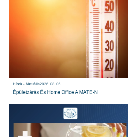
Hírek - Aktuális
2026. 08. 06.
Épületzárás És Home Office A MATE-N