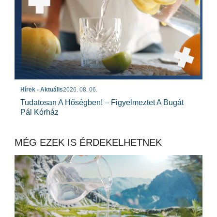
Hírek - Aktuális
2026. 08. 06.
Tudatosan A Hőségben! – Figyelmeztet A Bugát
Pál Kórház
MÉG EZEK IS ÉRDEKELHETNEK