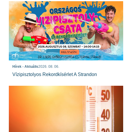
Hírek - Aktuális
2026. 08. 06.
Vízipisztolyos Rekordkísérlet A Strandon