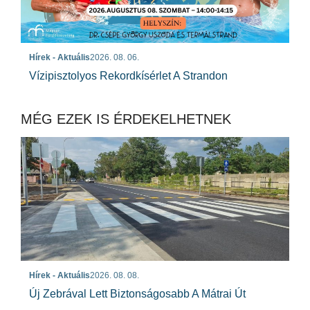
Hírek - Aktuális
2026. 08. 06.
Vízipisztolyos Rekordkísérlet A Strandon
MÉG EZEK IS ÉRDEKELHETNEK
Hírek - Aktuális
2026. 08. 08.
Új Zebrával Lett Biztonságosabb A Mátrai Út