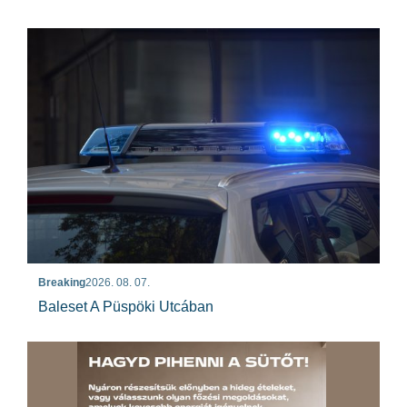
Breaking
2026. 08. 07.
Baleset A Püspöki Utcában