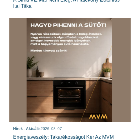
Ital Titka
Hírek - Aktuális
2026. 08. 07.
Energiaveszély: Takarékosságot Kér Az MVM