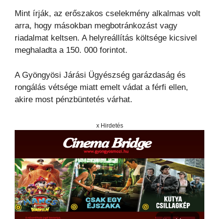
Mint írják, az erőszakos cselekmény alkalmas volt
arra, hogy másokban megbotránkozást vagy
riadalmat keltsen. A helyreállítás költsége kicsivel
meghaladta a 150. 000 forintot.
A Gyöngyösi Járási Ügyészség garázdaság és
rongálás vétsége miatt emelt vádat a férfi ellen,
akire most pénzbüntetés várhat.
x Hirdetés