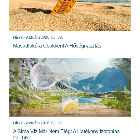
Hírek - Aktuális
2026. 08. 08.
Másodfokúra Csökkent A Hőségriasztás
Hírek - Aktuális
2026. 08. 07.
A Sima Víz Már Nem Elég: A Hatékony Izotóniás
Ital Titka