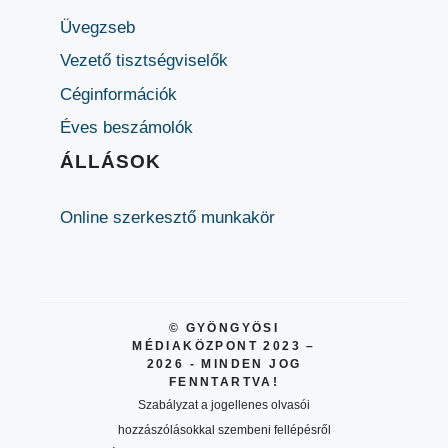
Üvegzseb
Vezető tisztségviselők
Céginformációk
Éves beszámolók
ÁLLÁSOK
Online szerkesztő munkakör
© GYÖNGYÖSI
MÉDIAKÖZPONT 2023 –
2026 - MINDEN JOG
FENNTARTVA!
Szabályzat a jogellenes olvasói
hozzászólásokkal szembeni fellépésről