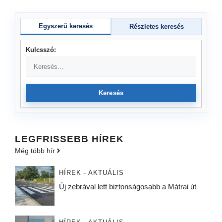
Egyszerű keresés
Részletes keresés
Kulcsszó:
Keresés
LEGFRISSEBB HÍREK
Még több hír
HÍREK - AKTUÁLIS
Új zebrával lett biztonságosabb a Mátrai út