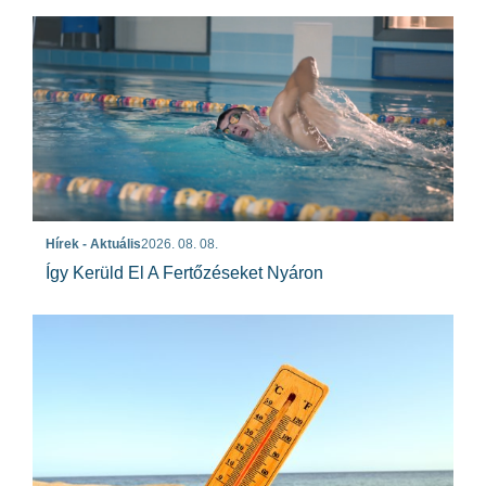
Hírek - Aktuális
2026. 08. 08.
Így Kerüld El A Fertőzéseket Nyáron