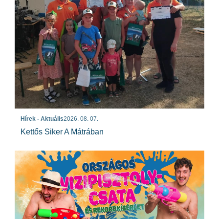
Hírek - Aktuális
2026. 08. 07.
Kettős Siker A Mátrában