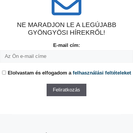
NE MARADJON LE A LEGÚJABB
GYÖNGYÖSI HÍREKRŐL!
E-mail cím:
Elolvastam és elfogadom a
felhasználási feltételeket