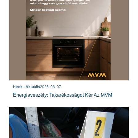
Hírek - Aktuális
2026. 08. 07.
Energiaveszély: Takarékosságot Kér Az MVM