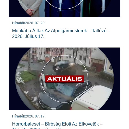
Híradók
2026. 07. 20.
Munkába Álltak Az Alpolgármesterek – Tallózó –
2026. Július 17.
Híradók
2026. 07. 17.
Horrorbaleset – Bíróság Előtt Az Elkövetők –