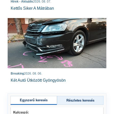
Hírek - Aktuális
2026. 08. 07.
Kettős Siker A Mátrában
Breaking
2026. 08. 06.
Két Autó Ütközött Gyöngyösön
Egyszerű keresés
Részletes keresés
Kulcsszó: