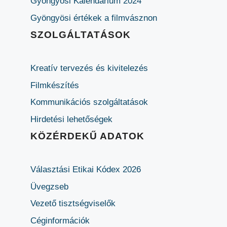
Gyöngyösi Kalendárium 2024
Gyöngyösi értékek a filmvásznon
SZOLGÁLTATÁSOK
Kreatív tervezés és kivitelezés
Filmkészítés
Kommunikációs szolgáltatások
Hirdetési lehetőségek
KÖZÉRDEKŰ ADATOK
Választási Etikai Kódex 2026
Üvegzseb
Vezető tisztségviselők
Céginformációk