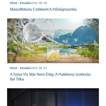
Hírek - Aktuális
2026. 08. 08.
Másodfokúra Csökkent A Hőségriasztás
Hírek - Aktuális
2026. 08. 07.
A Sima Víz Már Nem Elég: A Hatékony Izotóniás
Ital Titka