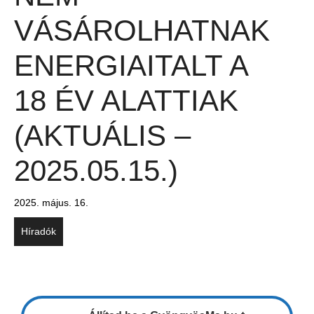
VÁSÁROLHATNAK
ENERGIAITALT A
18 ÉV ALATTIAK
(AKTUÁLIS –
2025.05.15.)
2025. május. 16.
Híradók