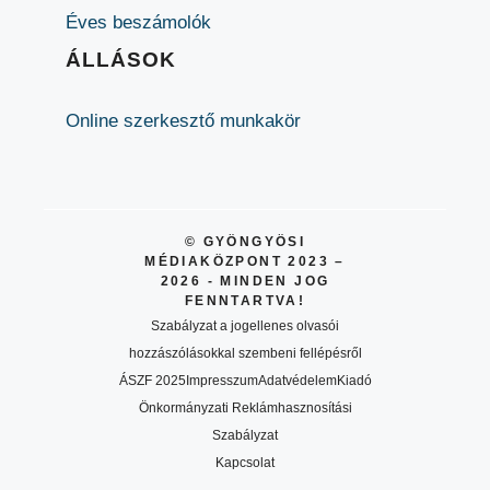
Éves beszámolók
ÁLLÁSOK
Online szerkesztő munkakör
© GYÖNGYÖSI
MÉDIAKÖZPONT 2023 –
2026 - MINDEN JOG
FENNTARTVA!
Szabályzat a jogellenes olvasói
hozzászólásokkal szembeni fellépésről
ÁSZF 2025
Impresszum
Adatvédelem
Kiadó
Önkormányzati Reklámhasznosítási
Szabályzat
Kapcsolat