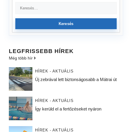
Keresés
LEGFRISSEBB HÍREK
Még több hír
HÍREK - AKTUÁLIS
Új zebrával lett biztonságosabb a Mátrai út
HÍREK - AKTUÁLIS
Így kerüld el a fertőzéseket nyáron
HÍREK - AKTUÁLIS