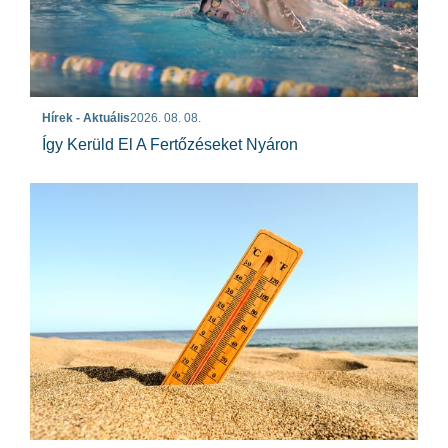
Hírek - Aktuális
2026. 08. 08.
Így Kerüld El A Fertőzéseket Nyáron