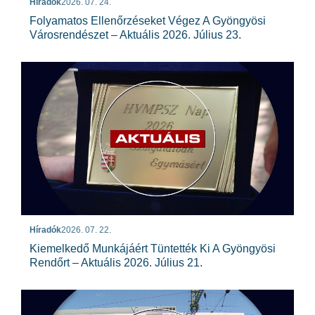
Híradók
2026. 07. 24.
Folyamatos Ellenőrzéseket Végez A Gyöngyösi
Városrendészet – Aktuális 2026. Július 23.
Híradók
2026. 07. 22.
Kiemelkedő Munkájáért Tüntették Ki A Gyöngyösi
Rendőrt – Aktuális 2026. Július 21.