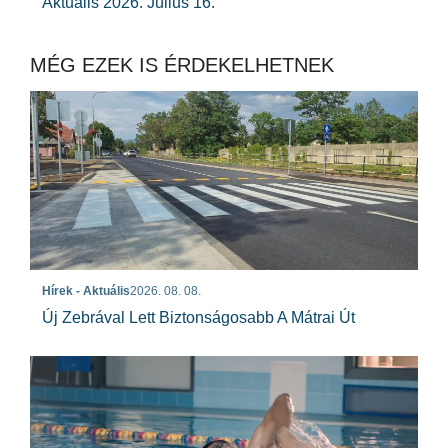
Aktuális 2026. Július 16.
MÉG EZEK IS ÉRDEKELHETNEK
Hírek - Aktuális
2026. 08. 08.
Új Zebrával Lett Biztonságosabb A Mátrai Út