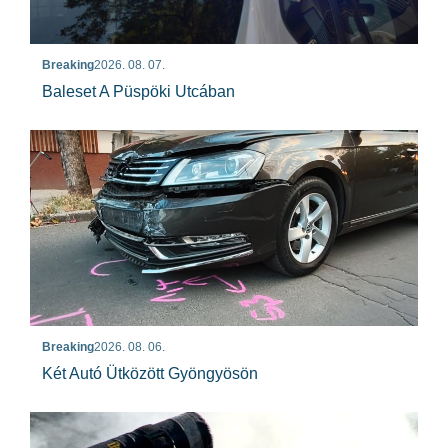
Breaking
2026. 08. 07.
Baleset A Püspöki Utcában
Breaking
2026. 08. 06.
Két Autó Ütközött Gyöngyösön