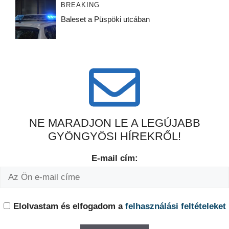
BREAKING
Baleset a Püspöki utcában
NE MARADJON LE A LEGÚJABB
GYÖNGYÖSI HÍREKRŐL!
E-mail cím:
Elolvastam és elfogadom a
felhasználási feltételeket