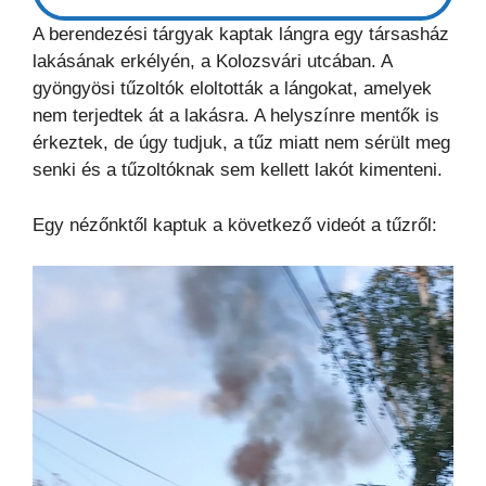
A berendezési tárgyak kaptak lángra egy társasház
lakásának erkélyén, a Kolozsvári utcában. A
gyöngyösi tűzoltók eloltották a lángokat, amelyek
nem terjedtek át a lakásra. A helyszínre mentők is
érkeztek, de úgy tudjuk, a tűz miatt nem sérült meg
senki és a tűzoltóknak sem kellett lakót kimenteni.
Egy nézőnktől kaptuk a következő videót a tűzről: