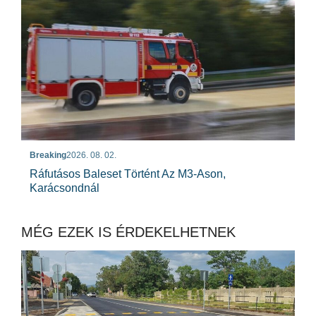
Breaking
2026. 08. 02.
Ráfutásos Baleset Történt Az M3-Ason,
Karácsondnál
MÉG EZEK IS ÉRDEKELHETNEK