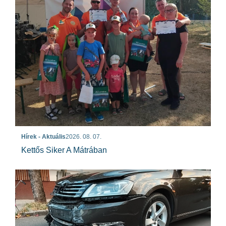
Hírek - Aktuális
2026. 08. 07.
Kettős Siker A Mátrában