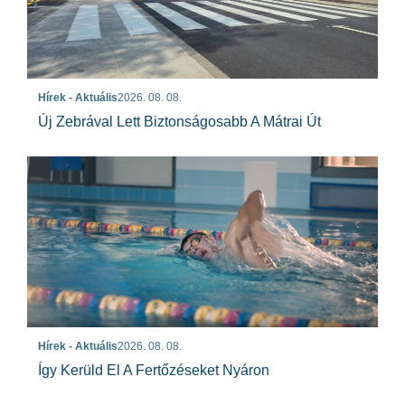
Hírek - Aktuális
2026. 08. 08.
Új Zebrával Lett Biztonságosabb A Mátrai Út
Hírek - Aktuális
2026. 08. 08.
Így Kerüld El A Fertőzéseket Nyáron