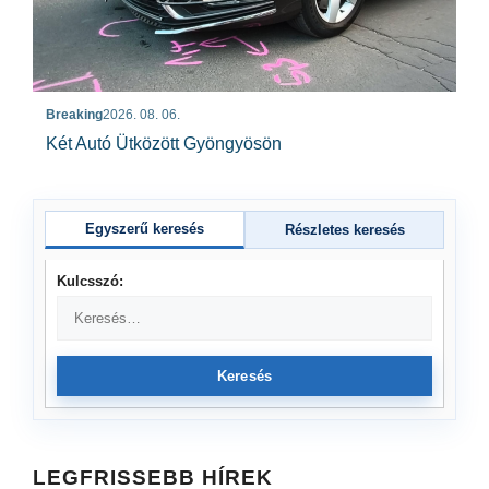
Breaking
2026. 08. 06.
Két Autó Ütközött Gyöngyösön
Egyszerű keresés
Részletes keresés
Kulcsszó:
Keresés
LEGFRISSEBB HÍREK