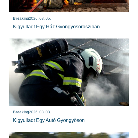
Breaking
2026. 08. 05.
Kigyulladt Egy Ház Gyöngyösorosziban
Breaking
2026. 08. 03.
Kigyulladt Egy Autó Gyöngyösön