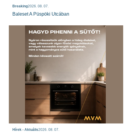
Breaking
2026. 08. 07.
Baleset A Püspöki Utcában
Hírek - Aktuális
2026. 08. 07.