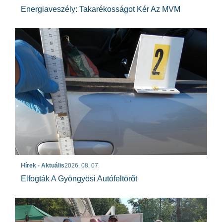
Energiaveszély: Takarékosságot Kér Az MVM
Hírek - Aktuális
2026. 08. 07.
Elfogták A Gyöngyösi Autófeltörőt