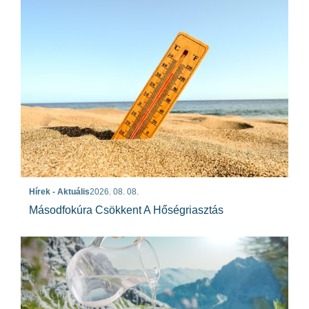
Hírek - Aktuális
2026. 08. 08.
Másodfokúra Csökkent A Hőségriasztás