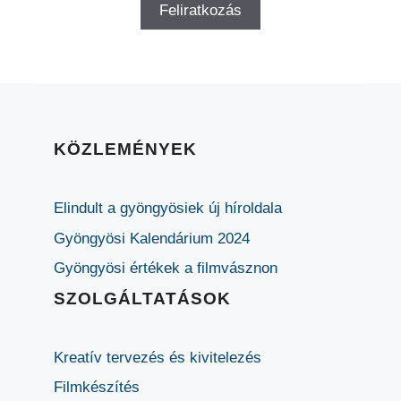
KÖZLEMÉNYEK
Elindult a gyöngyösiek új híroldala
Gyöngyösi Kalendárium 2024
Gyöngyösi értékek a filmvásznon
SZOLGÁLTATÁSOK
Kreatív tervezés és kivitelezés
Filmkészítés