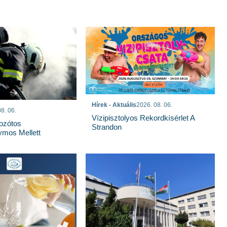
Hírek - Aktuális
2026. 08. 06.
8. 06.
Vízipisztolyos Rekordkísérlet A
Bozótos
Strandon
mos Mellett