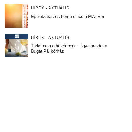
HÍREK - AKTUÁLIS
Épületzárás és home office a MATE-n
HÍREK - AKTUÁLIS
Tudatosan a hőségben! – figyelmeztet a
Bugát Pál kórház