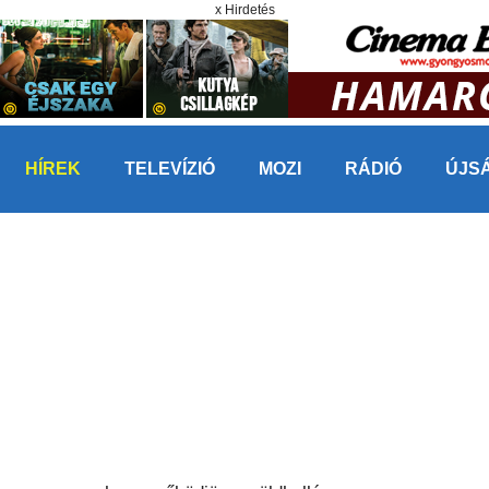
x Hirdetés
HÍREK
TELEVÍZIÓ
MOZI
RÁDIÓ
ÚJS