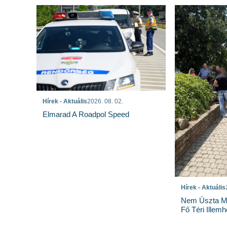
Hírek - Aktuális
2026. 08. 02.
Elmarad A Roadpol Speed
Hírek - Aktuális
Nem Úszta Me
Fő Téri Illemh