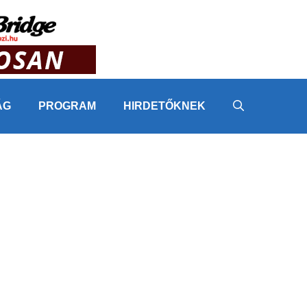
ÁG
PROGRAM
HIRDETŐKNEK