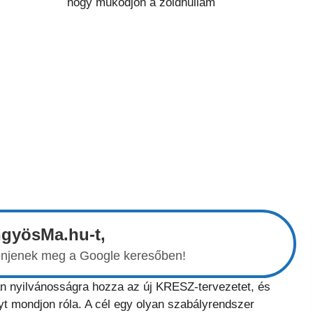
ngyösMa.hu-t,
elenjenek meg a Google keresőben!
n nyilvánosságra hozza az új KRESZ-tervezetet, és
yt mondjon róla. A cél egy olyan szabályrendszer