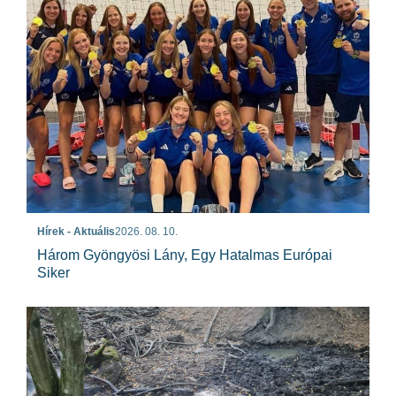
Hírek - Aktuális
2026. 08. 10.
Három Gyöngyösi Lány, Egy Hatalmas Európai
Siker