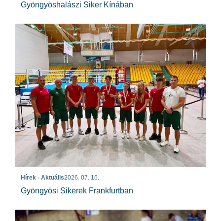
Gyöngyöshalászi Siker Kínában
Hírek - Aktuális
2026. 07. 16.
Gyöngyösi Sikerek Frankfurtban