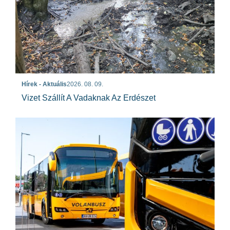
Hírek - Aktuális
2026. 08. 09.
Vizet Szállít A Vadaknak Az Erdészet