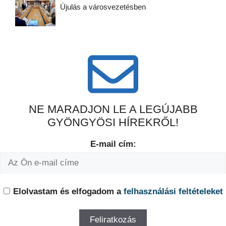
Újulás a városvezetésben
NE MARADJON LE A LEGÚJABB
GYÖNGYÖSI HÍREKRŐL!
E-mail cím:
Elolvastam és elfogadom a
felhasználási feltételeket