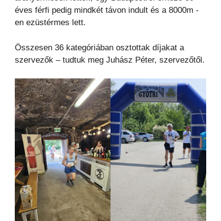
éves férfi pedig mindkét távon indult és a 8000m -
en ezüstérmes lett.
Összesen 36 kategóriában osztottak díjakat a
szervezők – tudtuk meg Juhász Péter, szervezőtől.