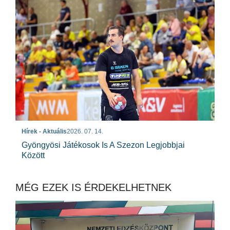
Hírek - Aktuális
2026. 07. 14.
Gyöngyösi Játékosok Is A Szezon Legjobbjai
Között
MÉG EZEK IS ÉRDEKELHETNEK