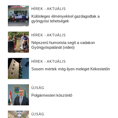
HÍREK - AKTUÁLIS
Különleges élményekkel gazdagodtak a
gyöngyösi tehetségek
HÍREK - AKTUÁLIS
Népszerű humorista segít a vadakon
Gyöngyöspatánál (videó)
HÍREK - AKTUÁLIS
Sosem mértek még ilyen meleget Kékestetőn
ÚJSÁG
Polgármesteri köszöntő
ÚJSÁG