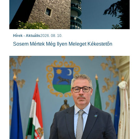
Hírek - Aktuális
2026. 08. 10.
Sosem Mértek Még Ilyen Meleget Kékestetőn