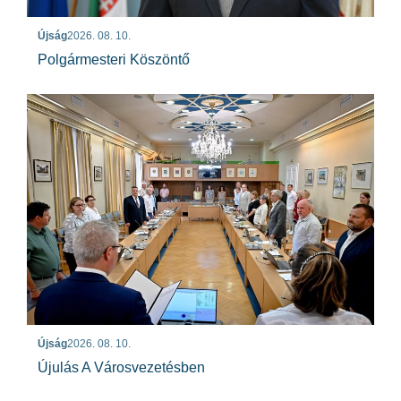
Újság
2026. 08. 10.
Polgármesteri Köszöntő
Újság
2026. 08. 10.
Újulás A Városvezetésben