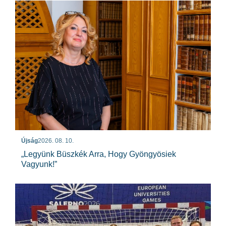
Újság
2026. 08. 10.
„Legyünk Büszkék Arra, Hogy Gyöngyösiek
Vagyunk!”