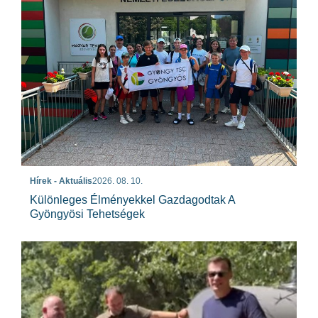
Hírek - Aktuális
2026. 08. 10.
Különleges Élményekkel Gazdagodtak A
Gyöngyösi Tehetségek