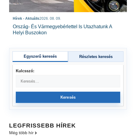
Hírek - Aktuális
2026. 08. 09.
Ország- És Vármegyebérlettel Is Utazhatunk A
Helyi Buszokon
Egyszerű keresés
Részletes keresés
Kulcsszó:
Keresés
LEGFRISSEBB HÍREK
Még több hír