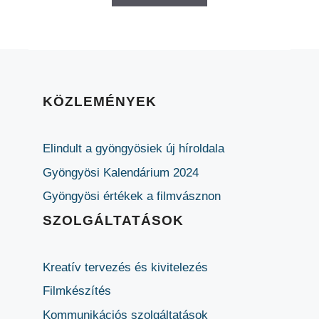
KÖZLEMÉNYEK
Elindult a gyöngyösiek új híroldala
Gyöngyösi Kalendárium 2024
Gyöngyösi értékek a filmvásznon
SZOLGÁLTATÁSOK
Kreatív tervezés és kivitelezés
Filmkészítés
Kommunikációs szolgáltatások