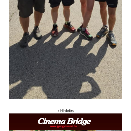
x Hirdetés