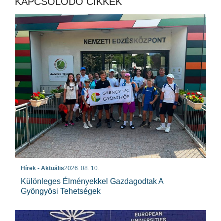
KAPCSOLÓDÓ CIKKEK
Hírek - Aktuális
2026. 08. 10.
Különleges Élményekkel Gazdagodtak A
Gyöngyösi Tehetségek