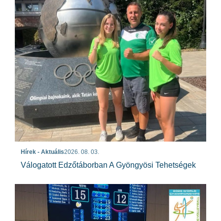
Hírek - Aktuális
2026. 08. 03.
Válogatott Edzőtáborban A Gyöngyösi Tehetségek