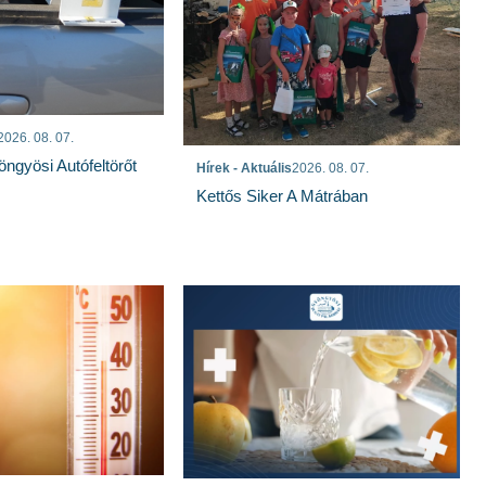
2026. 08. 07.
öngyösi Autófeltörőt
Hírek - Aktuális
2026. 08. 07.
Kettős Siker A Mátrában