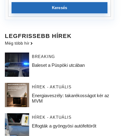
Keresés
LEGFRISSEBB HÍREK
Még több hír
BREAKING
Baleset a Püspöki utcában
HÍREK - AKTUÁLIS
Energiaveszély: takarékosságot kér az
MVM
HÍREK - AKTUÁLIS
Elfogták a gyöngyösi autófeltörőt