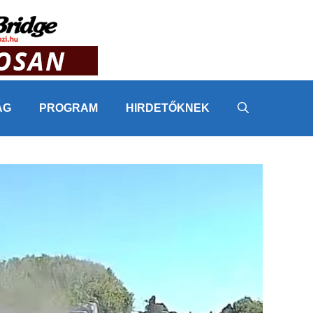
ÁG
PROGRAM
HIRDETŐKNEK