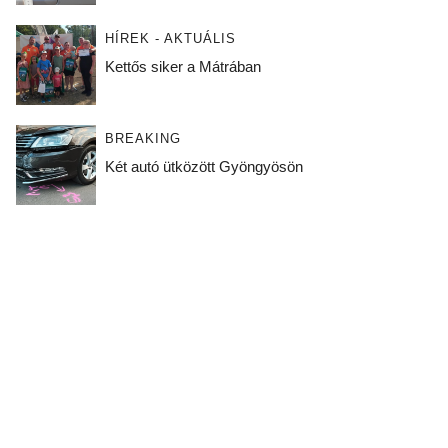
HÍREK - AKTUÁLIS
Kettős siker a Mátrában
BREAKING
Két autó ütközött Gyöngyösön