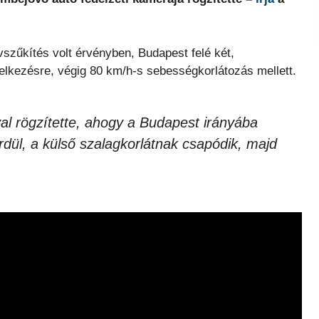
szűkítés volt érvényben, Budapest felé két,
delkezésre, végig 80 km/h-s sebességkorlátozás mellett.
val rögzítette, ahogy a Budapest irányába
rdül, a külső szalagkorlátnak csapódik, majd