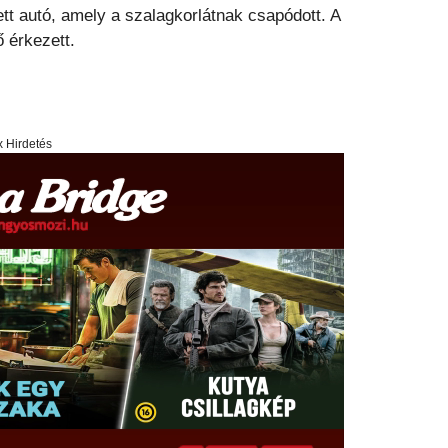
ett autó, amely a szalagkorlátnak csapódott. A
 érkezett.
x Hirdetés