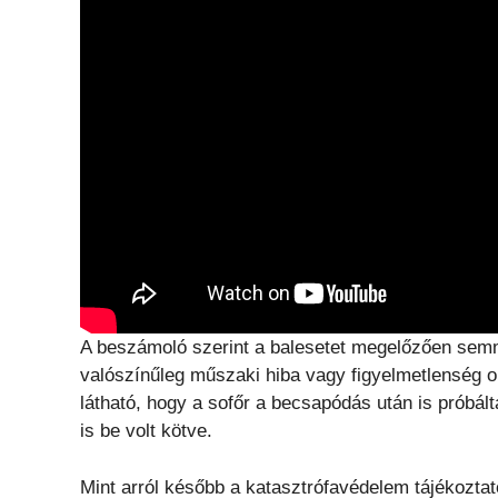
A beszámoló szerint a balesetet megelőzően semm
valószínűleg műszaki hiba vagy figyelmetlenség ok
látható, hogy a sofőr a becsapódás után is próbált
is be volt kötve.
Mint arról később a katasztrófavédelem tájékoztat