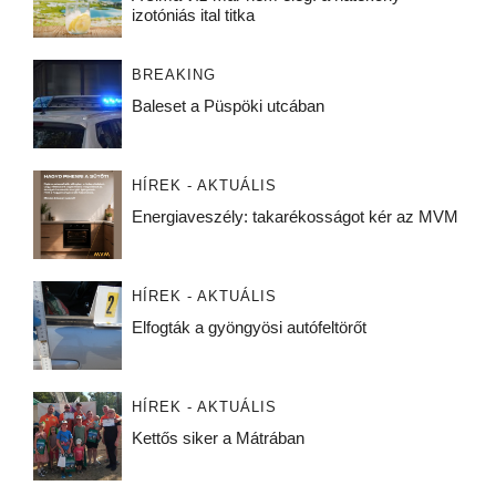
izotóniás ital titka
BREAKING
Baleset a Püspöki utcában
HÍREK - AKTUÁLIS
Energiaveszély: takarékosságot kér az MVM
HÍREK - AKTUÁLIS
Elfogták a gyöngyösi autófeltörőt
HÍREK - AKTUÁLIS
Kettős siker a Mátrában