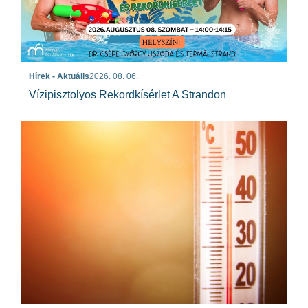
Hírek - Aktuális
2026. 08. 06.
Vízipisztolyos Rekordkísérlet A Strandon