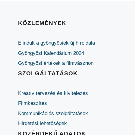
KÖZLEMÉNYEK
Elindult a gyöngyösiek új híroldala
Gyöngyösi Kalendárium 2024
Gyöngyösi értékek a filmvásznon
SZOLGÁLTATÁSOK
Kreatív tervezés és kivitelezés
Filmkészítés
Kommunikációs szolgáltatások
Hirdetési lehetőségek
KÖZÉRDEKŰ ADATOK