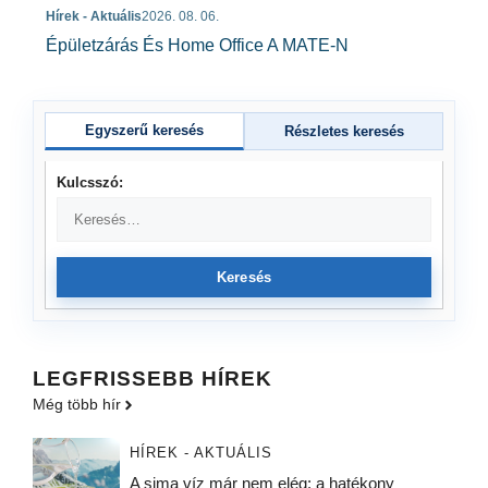
Hírek - Aktuális
2026. 08. 06.
Épületzárás És Home Office A MATE-N
Egyszerű keresés
Részletes keresés
Kulcsszó:
Keresés
LEGFRISSEBB HÍREK
Még több hír
HÍREK - AKTUÁLIS
A sima víz már nem elég: a hatékony