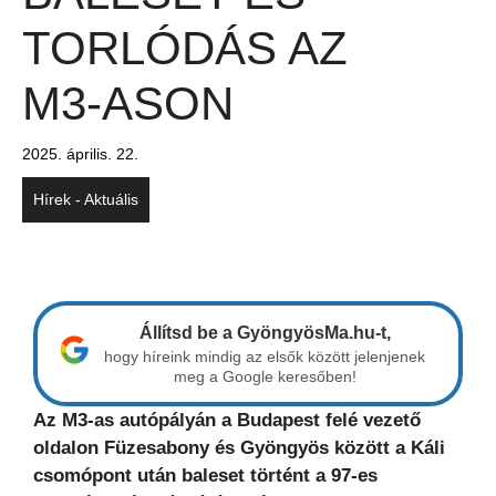
TORLÓDÁS AZ
M3-ASON
2025. április. 22.
Hírek - Aktuális
Állítsd be a GyöngyösMa.hu-t,
hogy híreink mindig az elsők között jelenjenek
meg a Google keresőben!
Az M3-as autópályán a Budapest felé vezető
oldalon Füzesabony és Gyöngyös között a Káli
csomópont után baleset történt a 97-es