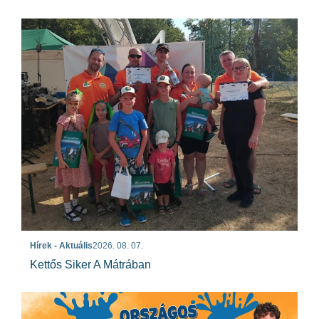
Hírek - Aktuális
2026. 08. 07.
Kettős Siker A Mátrában