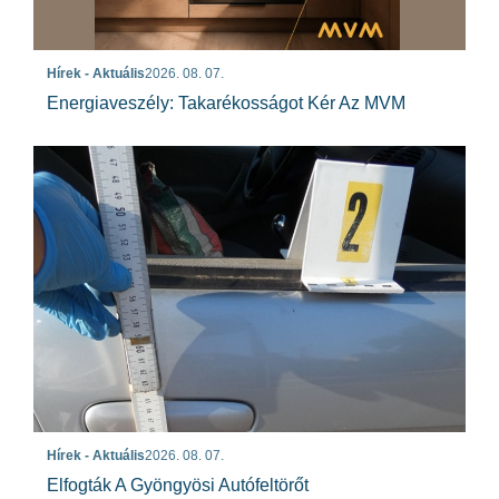
Hírek - Aktuális
2026. 08. 07.
Energiaveszély: Takarékosságot Kér Az MVM
Hírek - Aktuális
2026. 08. 07.
Elfogták A Gyöngyösi Autófeltörőt