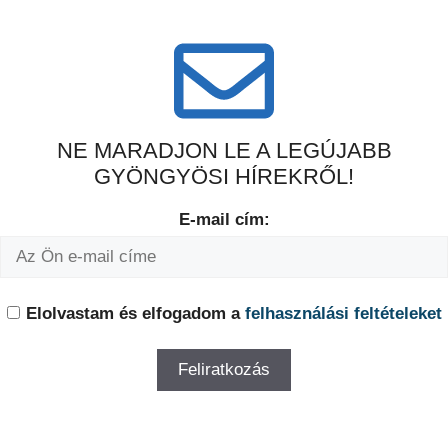
NE MARADJON LE A LEGÚJABB
GYÖNGYÖSI HÍREKRŐL!
E-mail cím:
Elolvastam és elfogadom a
felhasználási feltételeket