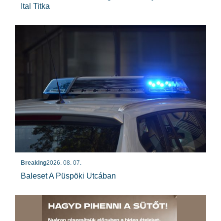
Ital Titka
Breaking
2026. 08. 07.
Baleset A Püspöki Utcában