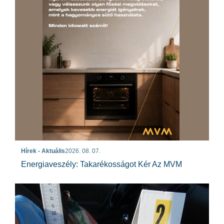
Hírek - Aktuális
2026. 08. 07.
Energiaveszély: Takarékosságot Kér Az MVM