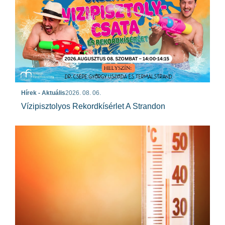
Hírek - Aktuális
2026. 08. 06.
Vízipisztolyos Rekordkísérlet A Strandon