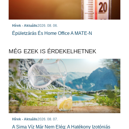
Hírek - Aktuális
2026. 08. 06.
Épületzárás És Home Office A MATE-N
MÉG EZEK IS ÉRDEKELHETNEK
Hírek - Aktuális
2026. 08. 07.
A Sima Víz Már Nem Elég: A Hatékony Izotóniás