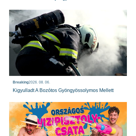
Breaking
2026. 08. 06.
Kigyulladt A Bozótos Gyöngyössolymos Mellett