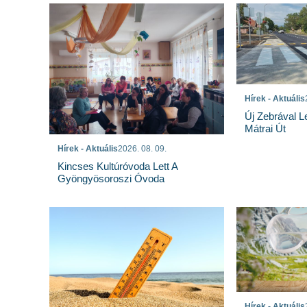
Hírek - Aktuális
Új Zebrával L
Mátrai Út
Hírek - Aktuális
2026. 08. 09.
Kincses Kultúróvoda Lett A
Gyöngyösoroszi Óvoda
Hírek - Aktuális