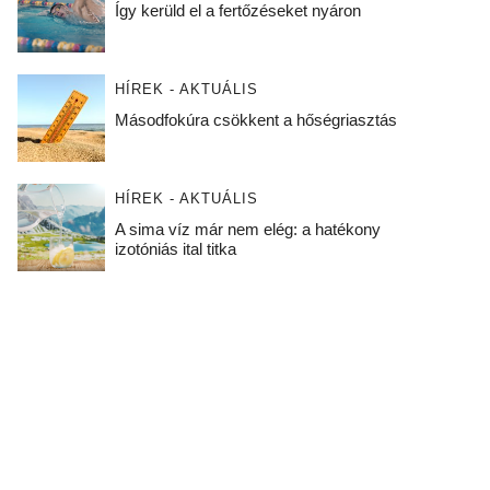
Így kerüld el a fertőzéseket nyáron
HÍREK - AKTUÁLIS
Másodfokúra csökkent a hőségriasztás
HÍREK - AKTUÁLIS
A sima víz már nem elég: a hatékony
izotóniás ital titka