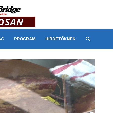
ÁG
PROGRAM
HIRDETŐKNEK