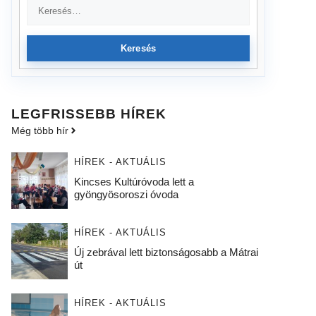
Keresés
LEGFRISSEBB HÍREK
Még több hír
HÍREK - AKTUÁLIS
Kincses Kultúróvoda lett a
gyöngyösoroszi óvoda
HÍREK - AKTUÁLIS
Új zebrával lett biztonságosabb a Mátrai
út
HÍREK - AKTUÁLIS