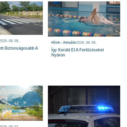
2026. 08. 08.
Hírek - Aktuális
2026. 08. 08.
ett Biztonságosabb A
Így Kerüld El A Fertőzéseket
Nyáron
2026. 08. 07.