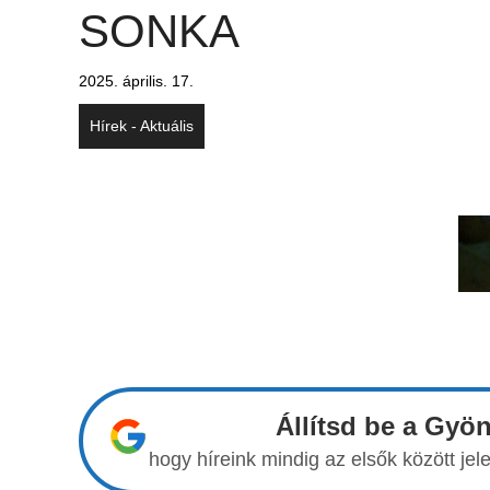
SONKA
2025. április. 17.
Hírek - Aktuális
Állítsd be a Gyö
hogy híreink mindig az elsők között j