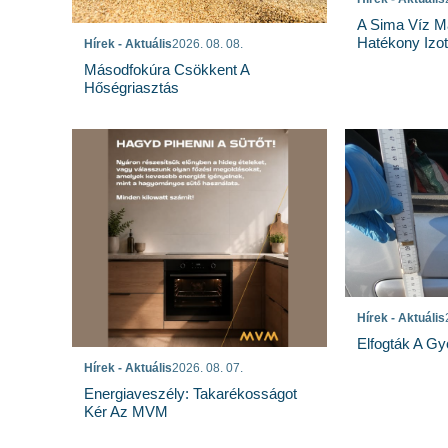
A Sima Víz M
Hatékony Izotó
Hírek - Aktuális
2026. 08. 08.
Másodfokúra Csökkent A
Hőségriasztás
Hírek - Aktuális
Elfogták A Gy
Hírek - Aktuális
2026. 08. 07.
Energiaveszély: Takarékosságot
Kér Az MVM