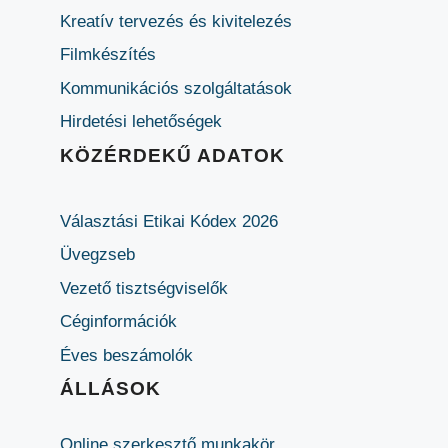
Kreatív tervezés és kivitelezés
Filmkészítés
Kommunikációs szolgáltatások
Hirdetési lehetőségek
KÖZÉRDEKŰ ADATOK
Választási Etikai Kódex 2026
Üvegzseb
Vezető tisztségviselők
Céginformációk
Éves beszámolók
ÁLLÁSOK
Online szerkesztő munkakör