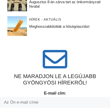
Augusztus 8-án zárva tart az önkormányzati
hivatal
HÍREK - AKTUÁLIS
Meghosszabbították a hőségriasztást
NE MARADJON LE A LEGÚJABB
GYÖNGYÖSI HÍREKRŐL!
E-mail cím: