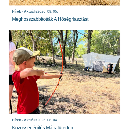
Hírek - Aktuális
2026. 08. 05.
Meghosszabbították A Hőségriasztást
Hírek - Aktuális
2026. 08. 04.
Közösségépítés Mátrafüreden