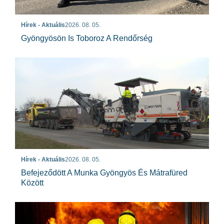
Hírek - Aktuális
2026. 08. 05.
Gyöngyösön Is Toboroz A Rendőrség
Hírek - Aktuális
2026. 08. 05.
Befejeződött A Munka Gyöngyös És Mátrafüred
Között