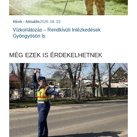
Hírek - Aktuális
2026. 08. 03.
Vízkorlátozás – Rendkívüli Intézkedések
Gyöngyösön Is
MÉG EZEK IS ÉRDEKELHETNEK