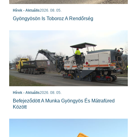
Hírek - Aktuális
2026. 08. 05.
Gyöngyösön Is Toboroz A Rendőrség
Hírek - Aktuális
2026. 08. 05.
Befejeződött A Munka Gyöngyös És Mátrafüred
Között