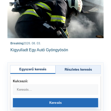
Breaking
2026. 08. 03.
Kigyulladt Egy Autó Gyöngyösön
Egyszerű keresés
Részletes keresés
Kulcsszó:
Keresés