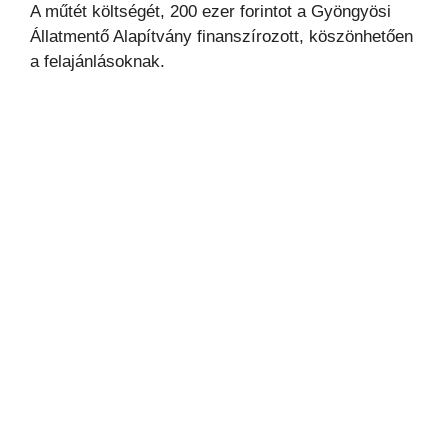
A műtét költségét, 200 ezer forintot a Gyöngyösi
Állatmentő Alapítvány finanszírozott, köszönhetően
a felajánlásoknak.