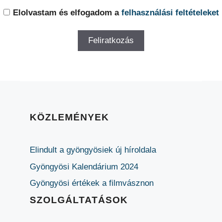
Elolvastam és elfogadom a
felhasználási feltételeket
KÖZLEMÉNYEK
Elindult a gyöngyösiek új híroldala
Gyöngyösi Kalendárium 2024
Gyöngyösi értékek a filmvásznon
SZOLGÁLTATÁSOK