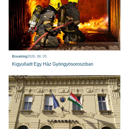
Breaking
2026. 08. 05.
Kigyulladt Egy Ház Gyöngyösorosziban