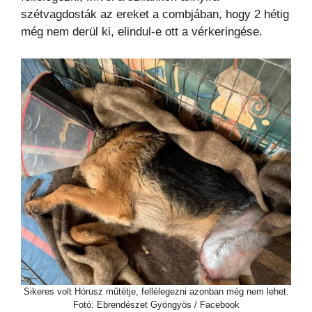
szétvagdosták az ereket a combjában, hogy 2 hétig
még nem derül ki, elindul-e ott a vérkeringése.
Sikeres volt Hórusz műtétje, fellélegezni azonban még nem lehet.
Fotó: Ebrendészet Gyöngyös / Facebook