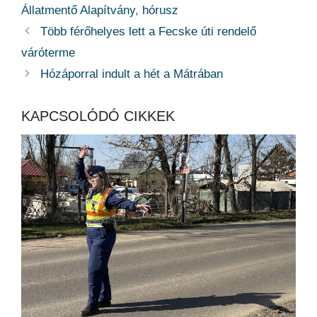
Állatmentő Alapítvány
,
hórusz
Több férőhelyes lett a Fecske úti rendelő
váróterme
Hózáporral indult a hét a Mátrában
KAPCSOLÓDÓ CIKKEK