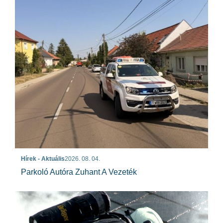
Hírek - Aktuális
2026. 08. 04.
Parkoló Autóra Zuhant A Vezeték