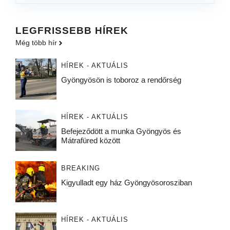
LEGFRISSEBB HÍREK
Még több hír
HÍREK - AKTUÁLIS
Gyöngyösön is toboroz a rendőrség
HÍREK - AKTUÁLIS
Befejeződött a munka Gyöngyös és
Mátrafüred között
BREAKING
Kigyulladt egy ház Gyöngyösorosziban
HÍREK - AKTUÁLIS