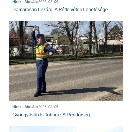
Hírek - Aktuális
2026. 08. 06.
Hamarosan Lezárul A Pótfelvételi Lehetősége
Hírek - Aktuális
2026. 08. 05.
Gyöngyösön Is Toboroz A Rendőrség