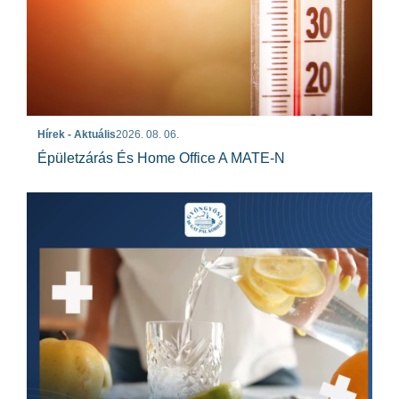
Hírek - Aktuális
2026. 08. 06.
Épületzárás És Home Office A MATE-N