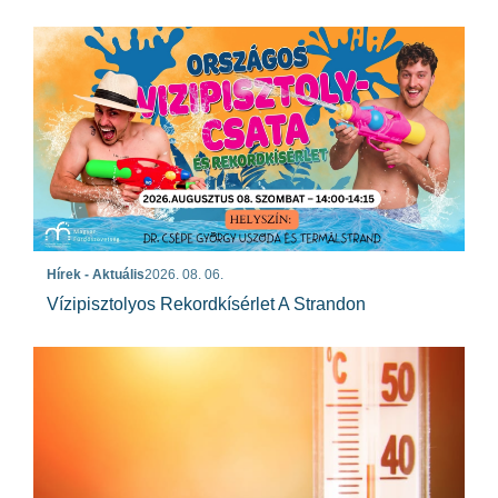
Hírek - Aktuális
2026. 08. 06.
Vízipisztolyos Rekordkísérlet A Strandon