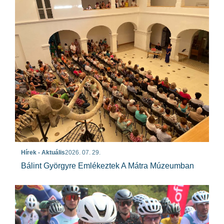
Hírek - Aktuális
2026. 07. 29.
Bálint Györgyre Emlékeztek A Mátra Múzeumban