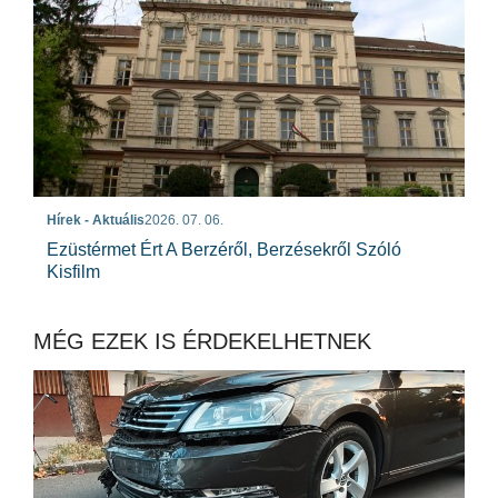
Hírek - Aktuális
2026. 07. 06.
Ezüstérmet Ért A Berzéről, Berzésekről Szóló
Kisfilm
MÉG EZEK IS ÉRDEKELHETNEK