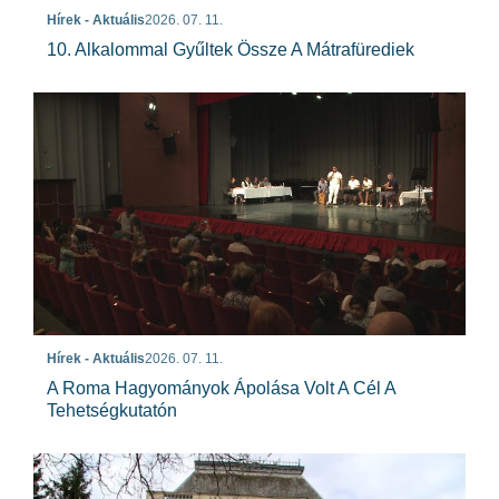
Hírek - Aktuális
2026. 07. 11.
10. Alkalommal Gyűltek Össze A Mátrafürediek
Hírek - Aktuális
2026. 07. 11.
A Roma Hagyományok Ápolása Volt A Cél A
Tehetségkutatón