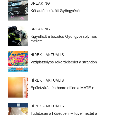
BREAKING
Két autó ütközött Gyöngyösön
BREAKING
Kigyulladt a bozótos Gyöngyössolymos
mellett
HÍREK - AKTUÁLIS
Vízipisztolyos rekordkísérlet a strandon
HÍREK - AKTUÁLIS
Épületzárás és home office a MATE-n
HÍREK - AKTUÁLIS
Tudatosan a hőségben! – figyelmeztet a