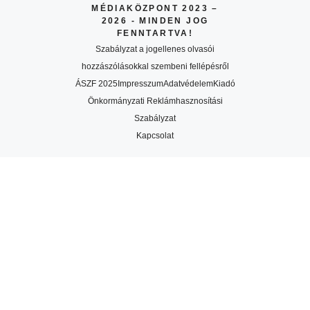
MÉDIAKÖZPONT 2023 –
2026 - MINDEN JOG
FENNTARTVA!
Szabályzat a jogellenes olvasói
hozzászólásokkal szembeni fellépésről
ÁSZF 2025
Impresszum
Adatvédelem
Kiadó
Önkormányzati Reklámhasznosítási
Szabályzat
Kapcsolat