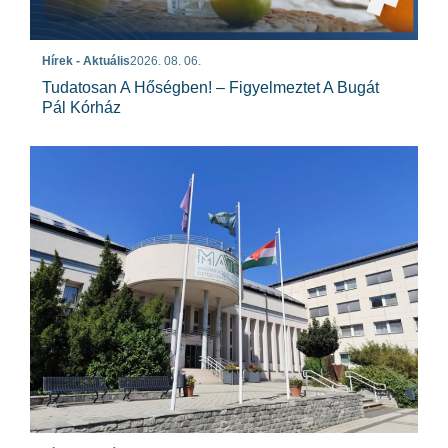
Hírek - Aktuális
2026. 08. 06.
Tudatosan A Hőségben! – Figyelmeztet A Bugát
Pál Kórház