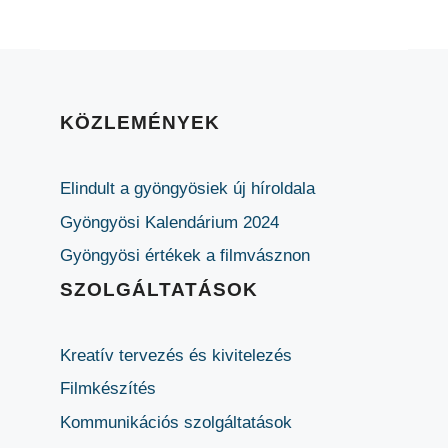
KÖZLEMÉNYEK
Elindult a gyöngyösiek új híroldala
Gyöngyösi Kalendárium 2024
Gyöngyösi értékek a filmvásznon
SZOLGÁLTATÁSOK
Kreatív tervezés és kivitelezés
Filmkészítés
Kommunikációs szolgáltatások