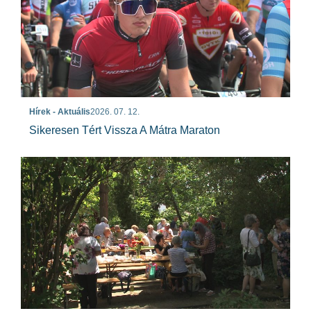
Hírek - Aktuális
2026. 07. 12.
Sikeresen Tért Vissza A Mátra Maraton