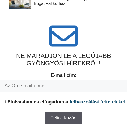
Bugát Pál kórház
NE MARADJON LE A LEGÚJABB
GYÖNGYÖSI HÍREKRŐL!
E-mail cím:
Elolvastam és elfogadom a
felhasználási feltételeket