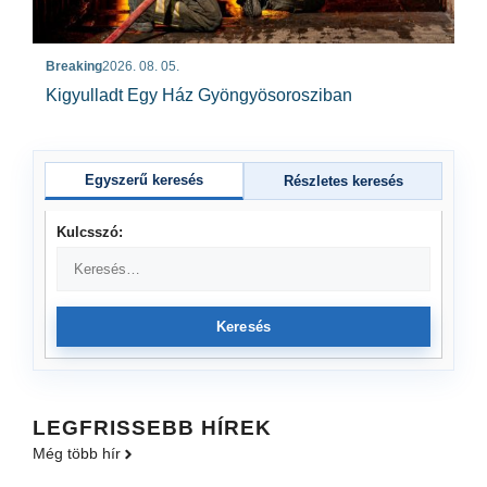
Breaking
2026. 08. 05.
Kigyulladt Egy Ház Gyöngyösorosziban
Egyszerű keresés
Részletes keresés
Kulcsszó:
Keresés
LEGFRISSEBB HÍREK
Még több hír