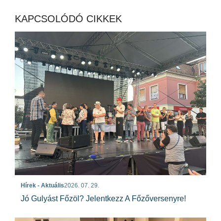
KAPCSOLÓDÓ CIKKEK
Hírek - Aktuális
2026. 07. 29.
Jó Gulyást Főzöl? Jelentkezz A Főzőversenyre!