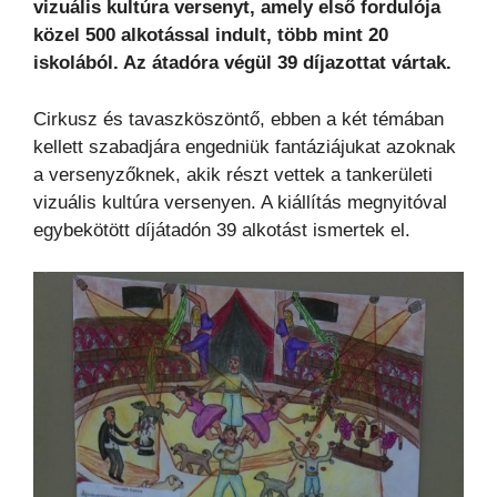
vizuális kultúra versenyt, amely első fordulója
közel 500 alkotással indult, több mint 20
iskolából. Az átadóra végül 39 díjazottat vártak.
Cirkusz és tavaszköszöntő, ebben a két témában
kellett szabadjára engedniük fantáziájukat azoknak
a versenyzőknek, akik részt vettek a tankerületi
vizuális kultúra versenyen. A kiállítás megnyitóval
egybekötött díjátadón 39 alkotást ismertek el.