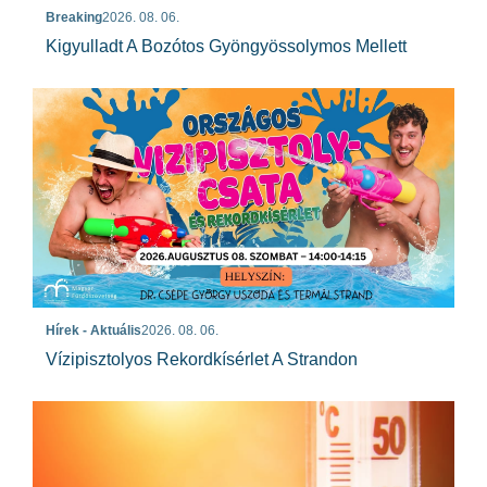
Breaking
2026. 08. 06.
Kigyulladt A Bozótos Gyöngyössolymos Mellett
Hírek - Aktuális
2026. 08. 06.
Vízipisztolyos Rekordkísérlet A Strandon