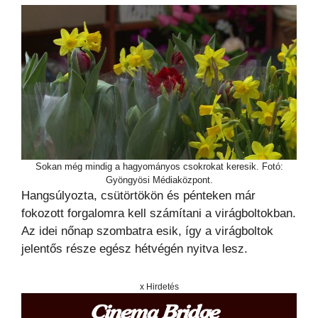
Sokan még mindig a hagyományos csokrokat keresik. Fotó:
Gyöngyösi Médiaközpont.
Hangsúlyozta, csütörtökön és pénteken már
fokozott forgalomra kell számítani a virágboltokban.
Az idei nőnap szombatra esik, így a virágboltok
jelentős része egész hétvégén nyitva lesz.
x Hirdetés