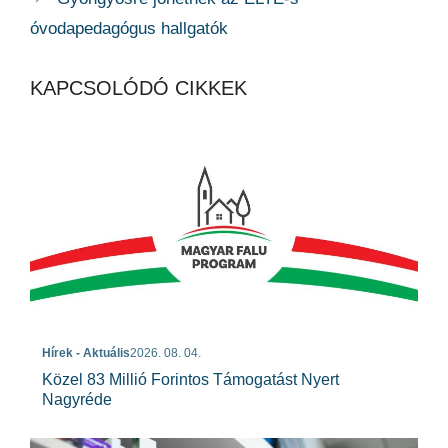
óvodapedagógus hallgatók
KAPCSOLÓDÓ CIKKEK
Hírek - Aktuális
2026. 08. 04.
Közel 83 Millió Forintos Támogatást Nyert
Nagyréde