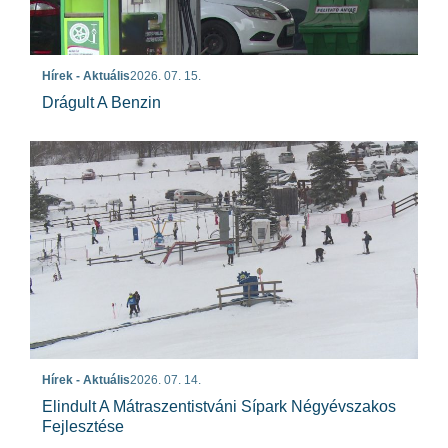
Hírek - Aktuális
2026. 07. 15.
Drágult A Benzin
Hírek - Aktuális
2026. 07. 14.
Elindult A Mátraszentistváni Sípark Négyévszakos
Fejlesztése