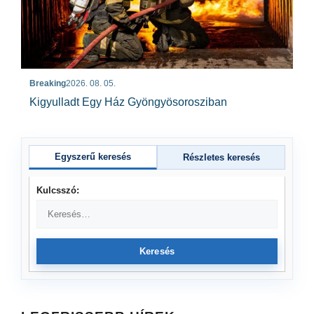
Breaking
2026. 08. 05.
Kigyulladt Egy Ház Gyöngyösorosziban
Egyszerű keresés
Részletes keresés
Kulcsszó:
Keresés