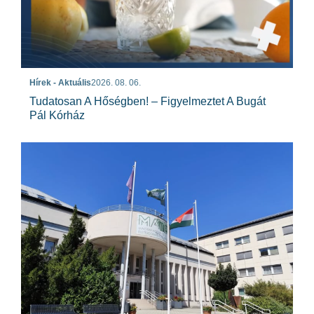
Hírek - Aktuális
2026. 08. 06.
Tudatosan A Hőségben! – Figyelmeztet A Bugát
Pál Kórház