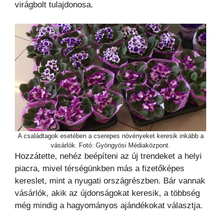
virágbolt tulajdonosa.
A családtagok esetében a cserepes növényeket keresik inkább a
vásárlók. Fotó: Gyöngyösi Médiaközpont.
Hozzátette, nehéz beépíteni az új trendeket a helyi
piacra, mivel térségünkben más a fizetőképes
kereslet, mint a nyugati országrészben. Bár vannak
vásárlók, akik az újdonságokat keresik, a többség
még mindig a hagyományos ajándékokat választja.