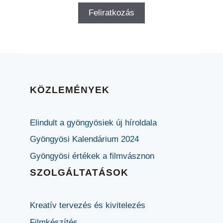
KÖZLEMÉNYEK
Elindult a gyöngyösiek új híroldala
Gyöngyösi Kalendárium 2024
Gyöngyösi értékek a filmvásznon
SZOLGÁLTATÁSOK
Kreatív tervezés és kivitelezés
Filmkészítés