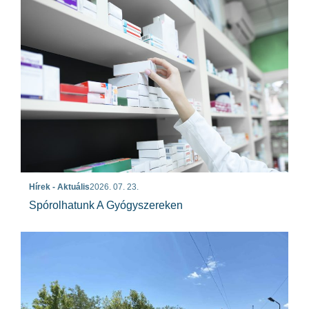
Hírek - Aktuális
2026. 07. 23.
Spórolhatunk A Gyógyszereken