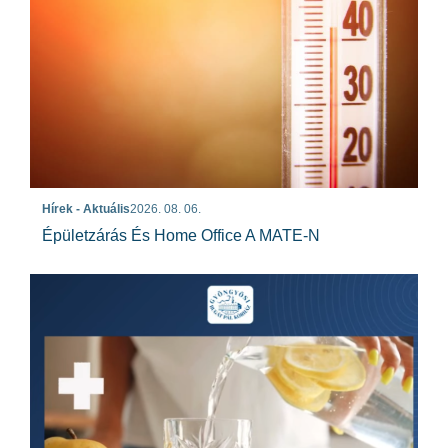
Hírek - Aktuális
2026. 08. 06.
Épületzárás És Home Office A MATE-N