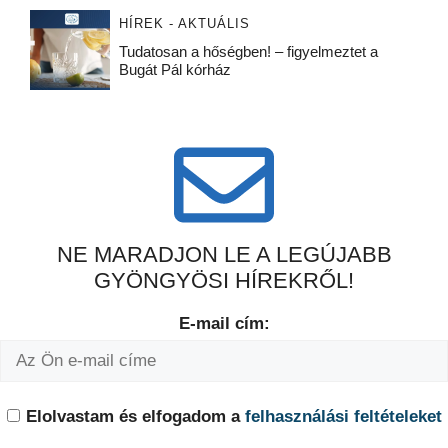
HÍREK - AKTUÁLIS
Tudatosan a hőségben! – figyelmeztet a
Bugát Pál kórház
NE MARADJON LE A LEGÚJABB
GYÖNGYÖSI HÍREKRŐL!
E-mail cím:
Elolvastam és elfogadom a
felhasználási feltételeket