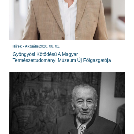
Hírek - Aktuális
2026. 08. 01.
Gyöngyösi Kötődésű A Magyar
Természettudományi Múzeum Új Főigazgatója