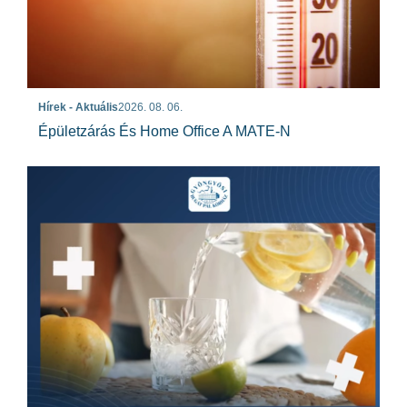
Hírek - Aktuális
2026. 08. 06.
Épületzárás És Home Office A MATE-N