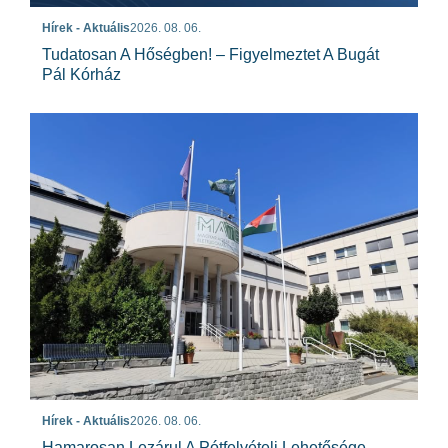
Hírek - Aktuális
2026. 08. 06.
Tudatosan A Hőségben! – Figyelmeztet A Bugát
Pál Kórház
Hírek - Aktuális
2026. 08. 06.
Hamarosan Lezárul A Pótfelvételi Lehetősége