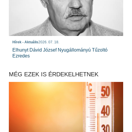
Hírek - Aktuális
2026. 07. 18.
Elhunyt Dávid József Nyugállományú Tűzoltó
Ezredes
MÉG EZEK IS ÉRDEKELHETNEK