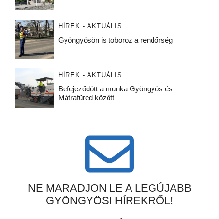
HÍREK - AKTUÁLIS
Gyöngyösön is toboroz a rendőrség
HÍREK - AKTUÁLIS
Befejeződött a munka Gyöngyös és
Mátrafüred között
NE MARADJON LE A LEGÚJABB
GYÖNGYÖSI HÍREKRŐL!