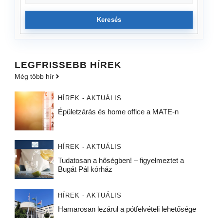
Keresés
LEGFRISSEBB HÍREK
Még több hír
HÍREK - AKTUÁLIS
Épületzárás és home office a MATE-n
HÍREK - AKTUÁLIS
Tudatosan a hőségben! – figyelmeztet a
Bugát Pál kórház
HÍREK - AKTUÁLIS
Hamarosan lezárul a pótfelvételi lehetősége