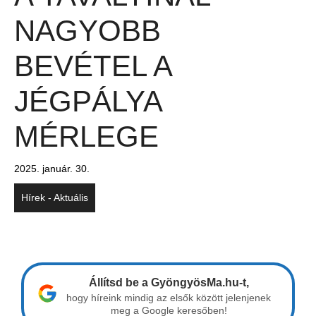
NAGYOBB
BEVÉTEL A
JÉGPÁLYA
MÉRLEGE
2025. január. 30.
Hírek - Aktuális
Állítsd be a GyöngyösMa.hu-t,
hogy híreink mindig az elsők között jelenjenek
meg a Google keresőben!