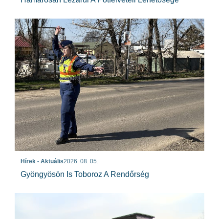
Hírek - Aktuális
2026. 08. 05.
Gyöngyösön Is Toboroz A Rendőrség