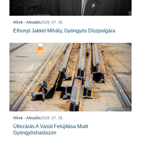
Hírek - Aktuális
2026. 07. 28.
Elhunyt Jakkel Mihály, Gyöngyös Díszpolgára
Hírek - Aktuális
2026. 07. 28.
Útlezárás A Vasút Felújítása Miatt
Gyöngyöshalászon