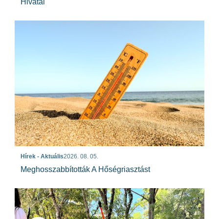
Hivatal
Hírek - Aktuális
2026. 08. 05.
Meghosszabbították A Hőségriasztást