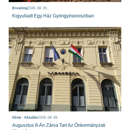
Breaking
2026. 08. 05.
Kigyulladt Egy Ház Gyöngyösorosziban
Hírek - Aktuális
2026. 08. 05.
Augusztus 8-Án Zárva Tart Az Önkormányzati