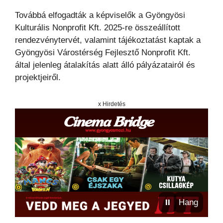
Továbbá elfogadták a képviselők a Gyöngyösi
Kulturális Nonprofit Kft. 2025-re összeállított
rendezvénytervét, valamint tájékoztatást kaptak a
Gyöngyösi Várostérség Fejlesztő Nonprofit Kft.
által jelenleg átalakítás alatt álló pályázatairól és
projektjeiről.
x Hirdetés
⏸
Hang