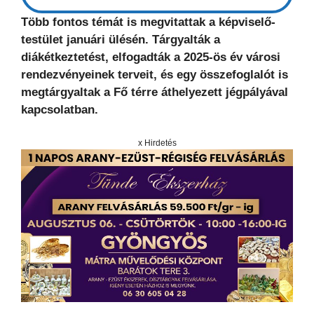
Több fontos témát is megvitattak a képviselő-
testület januári ülésén. Tárgyalták a
diákétkeztetést, elfogadták a 2025-ös év városi
rendezvényeinek terveit, és egy összefoglalót is
megtárgyaltak a Fő térre áthelyezett jégpályával
kapcsolatban.
x Hirdetés