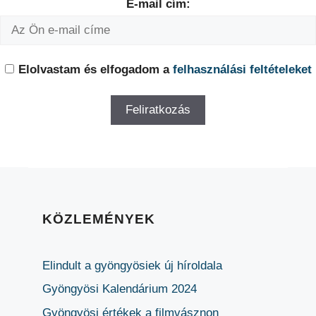
E-mail cím:
Elolvastam és elfogadom a
felhasználási feltételeket
KÖZLEMÉNYEK
Elindult a gyöngyösiek új híroldala
Gyöngyösi Kalendárium 2024
Gyöngyösi értékek a filmvásznon