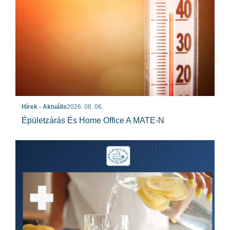
Hírek - Aktuális
2026. 08. 06.
Épületzárás És Home Office A MATE-N