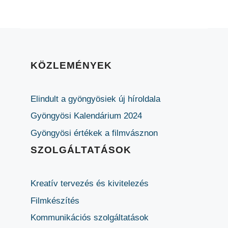
KÖZLEMÉNYEK
Elindult a gyöngyösiek új híroldala
Gyöngyösi Kalendárium 2024
Gyöngyösi értékek a filmvásznon
SZOLGÁLTATÁSOK
Kreatív tervezés és kivitelezés
Filmkészítés
Kommunikációs szolgáltatások