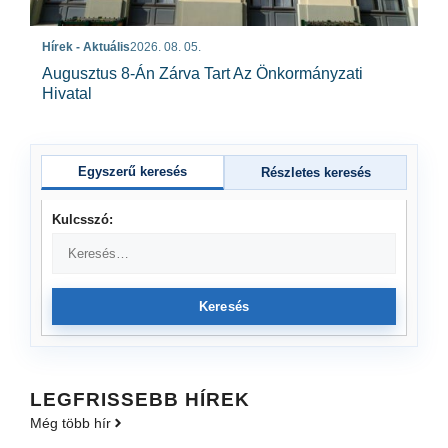
Hírek - Aktuális
2026. 08. 05.
Augusztus 8-Án Zárva Tart Az Önkormányzati
Hivatal
Egyszerű keresés
Részletes keresés
Kulcsszó:
Keresés
LEGFRISSEBB HÍREK
Még több hír