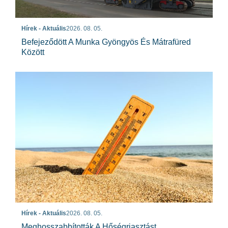
Hírek - Aktuális
2026. 08. 05.
Befejeződött A Munka Gyöngyös És Mátrafüred
Között
Hírek - Aktuális
2026. 08. 05.
Meghosszabbították A Hőségriasztást