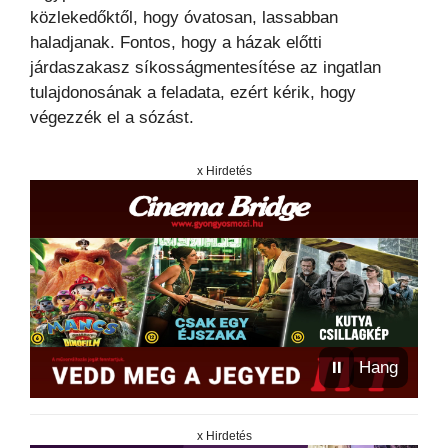
közlekedőktől, hogy óvatosan, lassabban
haladjanak. Fontos, hogy a házak előtti
járdaszakasz síkosságmentesítése az ingatlan
tulajdonosának a feladata, ezért kérik, hogy
végezzék el a sózást.
x Hirdetés
⏸
Hang
x Hirdetés