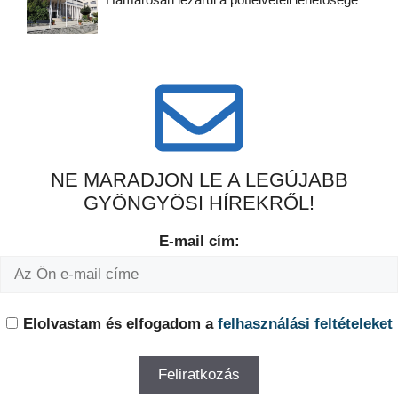
NE MARADJON LE A LEGÚJABB
GYÖNGYÖSI HÍREKRŐL!
E-mail cím:
Elolvastam és elfogadom a
felhasználási feltételeket