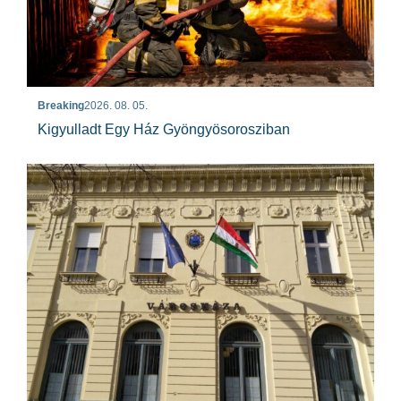
Breaking
2026. 08. 05.
Kigyulladt Egy Ház Gyöngyösorosziban