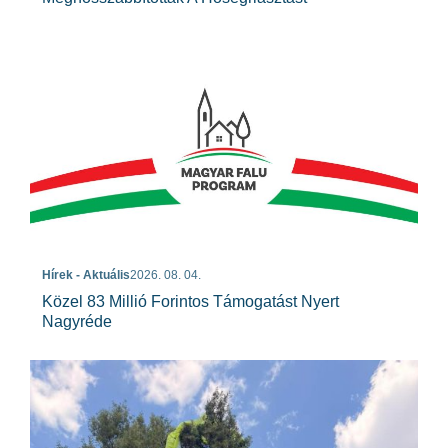
Hírek - Aktuális
2026. 08. 04.
Közel 83 Millió Forintos Támogatást Nyert
Nagyréde