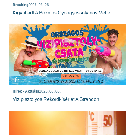
Breaking
2026. 08. 06.
Kigyulladt A Bozótos Gyöngyössolymos Mellett
Hírek - Aktuális
2026. 08. 06.
Vízipisztolyos Rekordkísérlet A Strandon