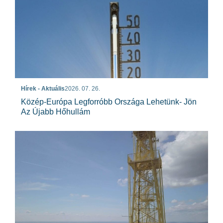
Hírek - Aktuális
2026. 07. 26.
Közép-Európa Legforróbb Országa Lehetünk- Jön
Az Újabb Hőhullám