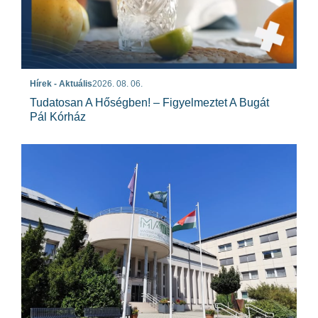
Hírek - Aktuális
2026. 08. 06.
Tudatosan A Hőségben! – Figyelmeztet A Bugát
Pál Kórház