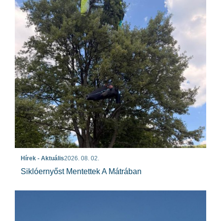
Hírek - Aktuális
2026. 08. 02.
Siklóernyőst Mentettek A Mátrában