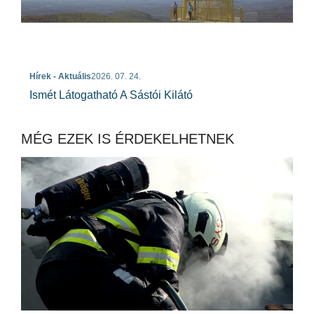
Hírek - Aktuális
2026. 07. 24.
Ismét Látogatható A Sástói Kilátó
MÉG EZEK IS ÉRDEKELHETNEK