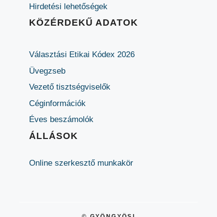
Hirdetési lehetőségek
KÖZÉRDEKŰ ADATOK
Választási Etikai Kódex 2026
Üvegzseb
Vezető tisztségviselők
Céginformációk
Éves beszámolók
ÁLLÁSOK
Online szerkesztő munkakör
© GYÖNGYÖSI