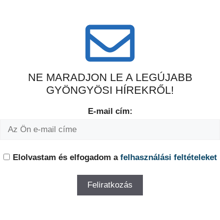
NE MARADJON LE A LEGÚJABB
GYÖNGYÖSI HÍREKRŐL!
E-mail cím:
Elolvastam és elfogadom a
felhasználási feltételeket