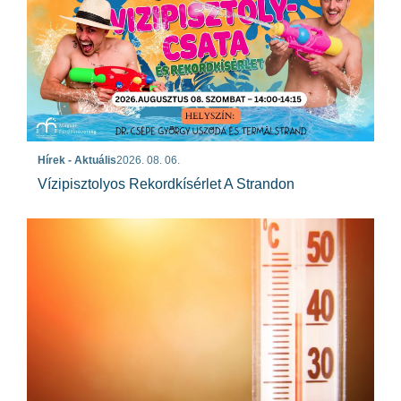
Hírek - Aktuális
2026. 08. 06.
Vízipisztolyos Rekordkísérlet A Strandon