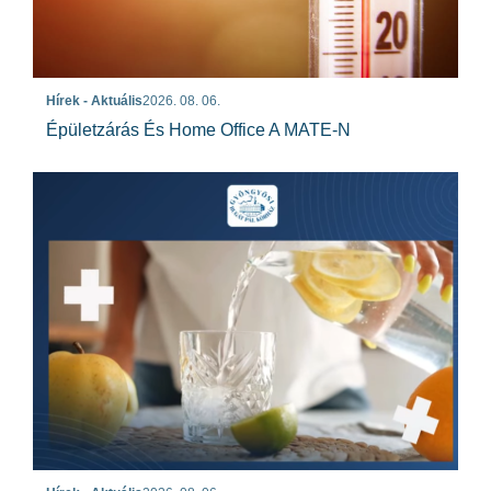
Hírek - Aktuális
2026. 08. 06.
Épületzárás És Home Office A MATE-N