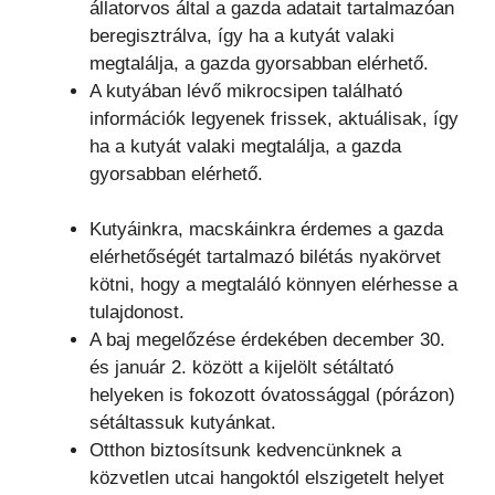
állatorvos által a gazda adatait tartalmazóan
beregisztrálva, így ha a kutyát valaki
megtalálja, a gazda gyorsabban elérhető.
A kutyában lévő mikrocsipen található
információk legyenek frissek, aktuálisak, így
ha a kutyát valaki megtalálja, a gazda
gyorsabban elérhető.
Kutyáinkra, macskáinkra érdemes a gazda
elérhetőségét tartalmazó bilétás nyakörvet
kötni, hogy a megtaláló könnyen elérhesse a
tulajdonost.
A baj megelőzése érdekében december 30.
és január 2. között a kijelölt sétáltató
helyeken is fokozott óvatossággal (pórázon)
sétáltassuk kutyánkat.
Otthon biztosítsunk kedvencünknek a
közvetlen utcai hangoktól elszigetelt helyet