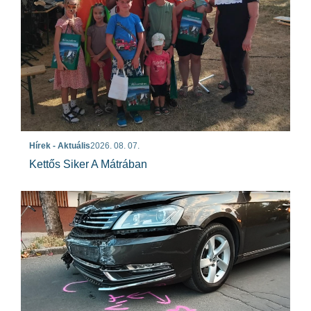
Hírek - Aktuális
2026. 08. 07.
Kettős Siker A Mátrában