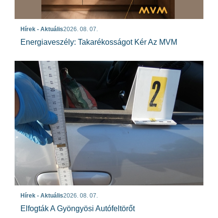
Hírek - Aktuális
2026. 08. 07.
Energiaveszély: Takarékosságot Kér Az MVM
Hírek - Aktuális
2026. 08. 07.
Elfogták A Gyöngyösi Autófeltörőt