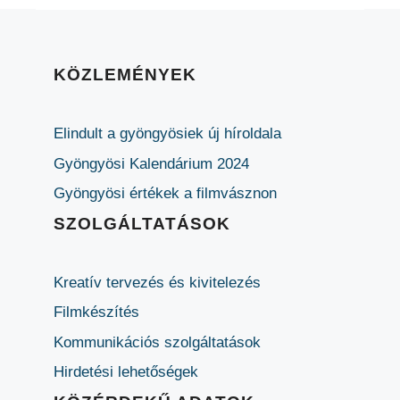
KÖZLEMÉNYEK
Elindult a gyöngyösiek új híroldala
Gyöngyösi Kalendárium 2024
Gyöngyösi értékek a filmvásznon
SZOLGÁLTATÁSOK
Kreatív tervezés és kivitelezés
Filmkészítés
Kommunikációs szolgáltatások
Hirdetési lehetőségek