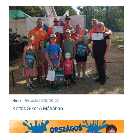
Hírek - Aktuális
2026. 08. 07.
Kettős Siker A Mátrában