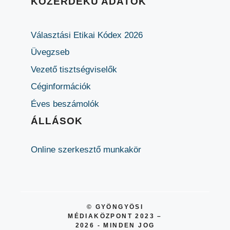
KÖZÉRDEKŰ ADATOK
Választási Etikai Kódex 2026
Üvegzseb
Vezető tisztségviselők
Céginformációk
Éves beszámolók
ÁLLÁSOK
Online szerkesztő munkakör
© GYÖNGYÖSI
MÉDIAKÖZPONT 2023 –
2026 - MINDEN JOG