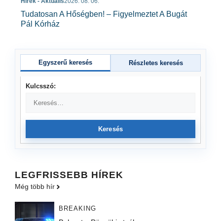
Hírek - Aktuális
2026. 08. 06.
Tudatosan A Hőségben! – Figyelmeztet A Bugát
Pál Kórház
Egyszerű keresés
Részletes keresés
Kulcsszó:
Keresés
LEGFRISSEBB HÍREK
Még több hír
BREAKING