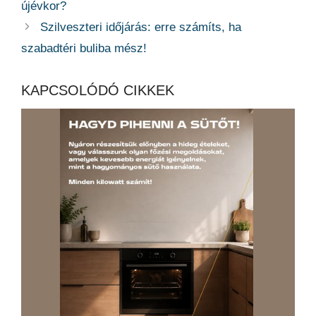
újévkor?
Szilveszteri időjárás: erre számíts, ha
szabadtéri buliba mész!
KAPCSOLÓDÓ CIKKEK