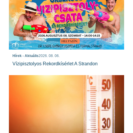
Hírek - Aktuális
2026. 08. 06.
Vízipisztolyos Rekordkísérlet A Strandon