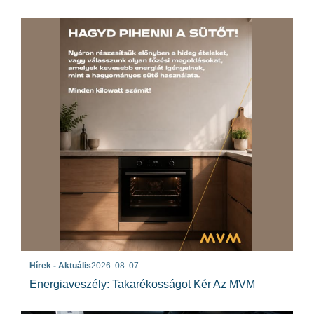
Hírek - Aktuális
2026. 08. 07.
Energiaveszély: Takarékosságot Kér Az MVM