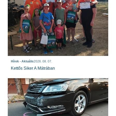
Hírek - Aktuális
2026. 08. 07.
Kettős Siker A Mátrában