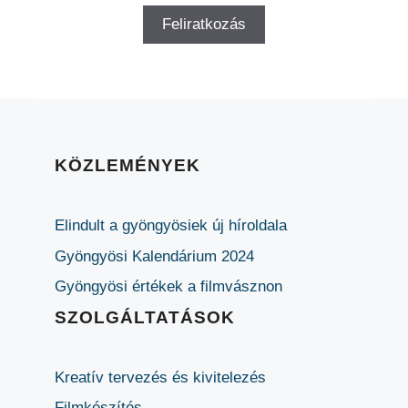
KÖZLEMÉNYEK
Elindult a gyöngyösiek új híroldala
Gyöngyösi Kalendárium 2024
Gyöngyösi értékek a filmvásznon
SZOLGÁLTATÁSOK
Kreatív tervezés és kivitelezés
Filmkészítés