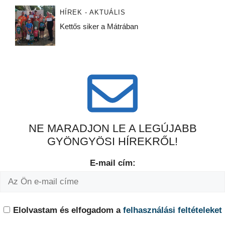
HÍREK - AKTUÁLIS
Kettős siker a Mátrában
NE MARADJON LE A LEGÚJABB
GYÖNGYÖSI HÍREKRŐL!
E-mail cím:
Elolvastam és elfogadom a
felhasználási feltételeket