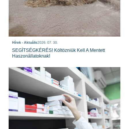
Hírek - Aktuális
2026. 07. 30.
SEGÍTSÉGKÉRÉS! Költözniük Kell A Mentett
Haszonállatoknak!