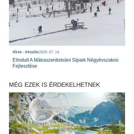
Hírek - Aktuális
2026. 07. 14.
Elindult A Mátraszentistváni Sípark Négyévszakos
Fejlesztése
MÉG EZEK IS ÉRDEKELHETNEK