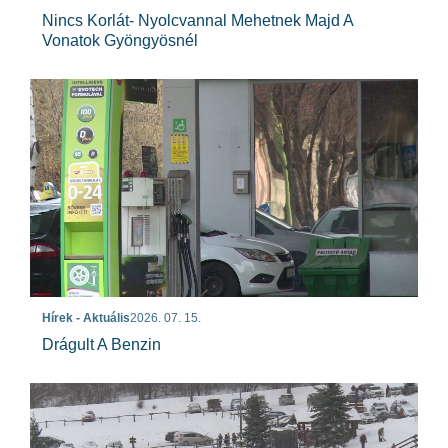
Nincs Korlát- Nyolcvannal Mehetnek Majd A
Vonatok Gyöngyösnél
Hírek - Aktuális
2026. 07. 15.
Drágult A Benzin