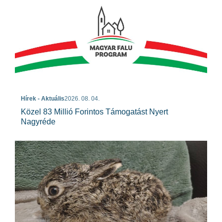
Hírek - Aktuális
2026. 08. 04.
Közel 83 Millió Forintos Támogatást Nyert
Nagyréde