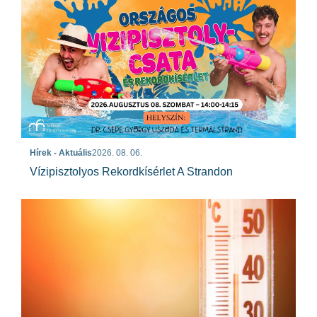
Hírek - Aktuális
2026. 08. 06.
Vízipisztolyos Rekordkísérlet A Strandon