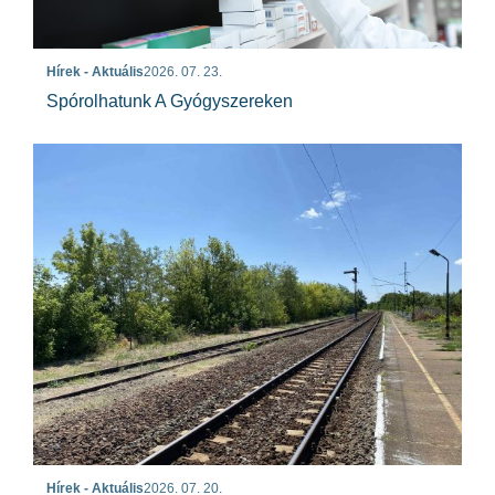
Hírek - Aktuális
2026. 07. 23.
Spórolhatunk A Gyógyszereken
Hírek - Aktuális
2026. 07. 20.