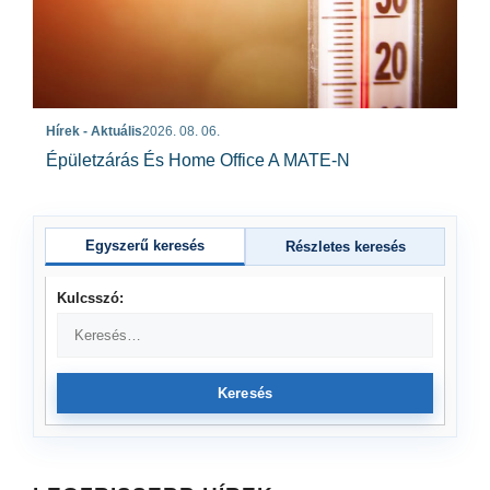
Hírek - Aktuális
2026. 08. 06.
Épületzárás És Home Office A MATE-N
Egyszerű keresés
Részletes keresés
Kulcsszó:
Keresés