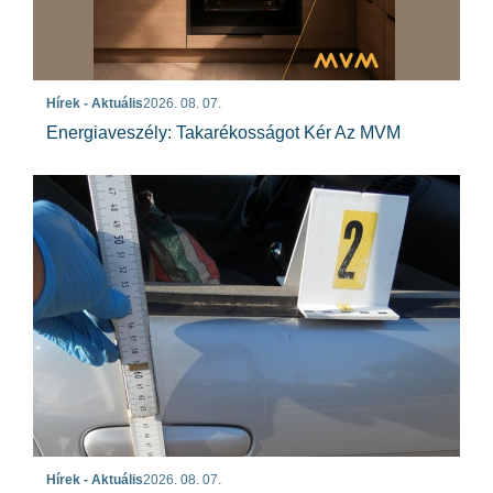
Hírek - Aktuális
2026. 08. 07.
Energiaveszély: Takarékosságot Kér Az MVM
Hírek - Aktuális
2026. 08. 07.