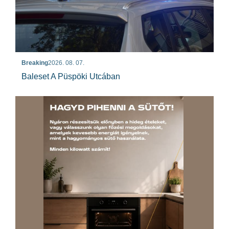
Breaking
2026. 08. 07.
Baleset A Püspöki Utcában