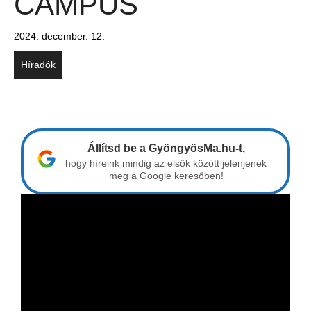
CAMPUS
2024. december. 12.
Híradók
Állítsd be a GyöngyösMa.hu-t,
hogy híreink mindig az elsők között jelenjenek
meg a Google keresőben!