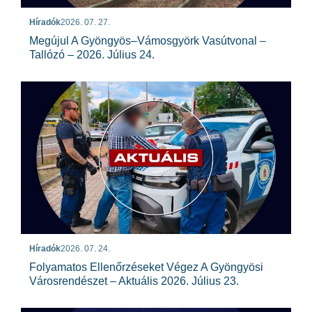
Híradók
2026. 07. 27.
Megújul A Gyöngyös–Vámosgyörk Vasútvonal –
Tallózó – 2026. Július 24.
Híradók
2026. 07. 24.
Folyamatos Ellenőrzéseket Végez A Gyöngyösi
Városrendészet – Aktuális 2026. Július 23.