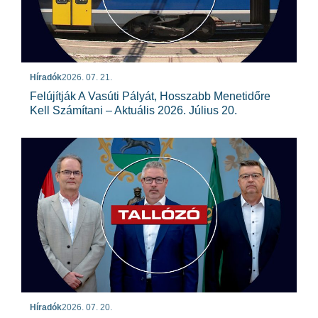
Híradók
2026. 07. 21.
Felújítják A Vasúti Pályát, Hosszabb Menetidőre
Kell Számítani – Aktuális 2026. Július 20.
Híradók
2026. 07. 20.