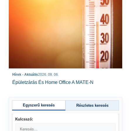
Hírek - Aktuális
2026. 08. 06.
Épületzárás És Home Office A MATE-N
Egyszerű keresés
Részletes keresés
Kulcsszó: