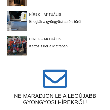
HÍREK - AKTUÁLIS
Elfogták a gyöngyösi autófeltörőt
HÍREK - AKTUÁLIS
Kettős siker a Mátrában
NE MARADJON LE A LEGÚJABB
GYÖNGYÖSI HÍREKRŐL!