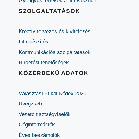
Gyöngyösi értékek a filmvásznon
SZOLGÁLTATÁSOK
Kreatív tervezés és kivitelezés
Filmkészítés
Kommunikációs szolgáltatások
Hirdetési lehetőségek
KÖZÉRDEKŰ ADATOK
Választási Etikai Kódex 2026
Üvegzseb
Vezető tisztségviselők
Céginformációk
Éves beszámolók