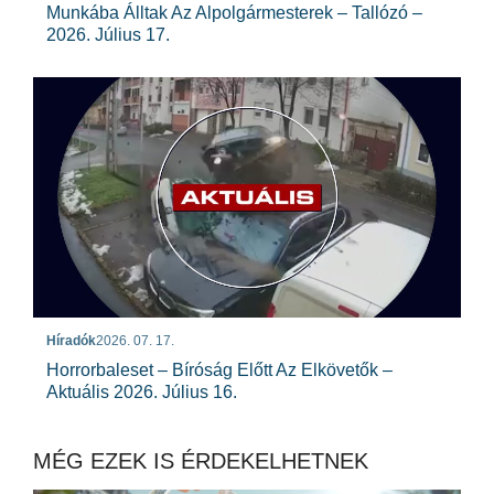
Munkába Álltak Az Alpolgármesterek – Tallózó –
2026. Július 17.
Híradók
2026. 07. 17.
Horrorbaleset – Bíróság Előtt Az Elkövetők –
Aktuális 2026. Július 16.
MÉG EZEK IS ÉRDEKELHETNEK