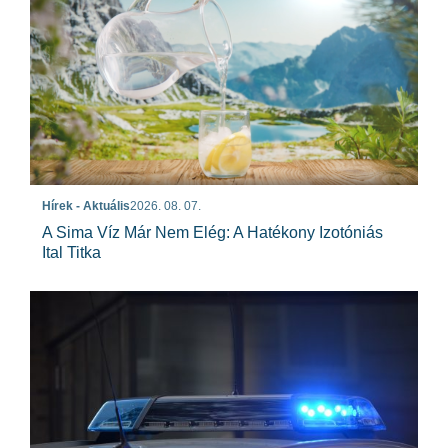
Hírek - Aktuális
2026. 08. 07.
A Sima Víz Már Nem Elég: A Hatékony Izotóniás
Ital Titka