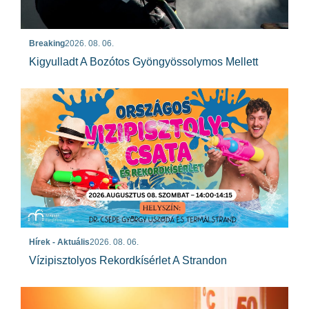
Breaking
2026. 08. 06.
Kigyulladt A Bozótos Gyöngyössolymos Mellett
Hírek - Aktuális
2026. 08. 06.
Vízipisztolyos Rekordkísérlet A Strandon