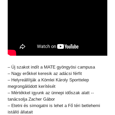
– Új szakot indít a MATE gyöngyösi campusa
– Nagy erőkkel keresik az adácsi férfit
– Helyreállítják a Kömlei Károly Sporttelep
megrongálódott kerítését
– Mértékkel igyunk az ünnepi időszak alatt -­
tanácsolja Zacher Gábor
– Etetni és simogatni is lehet a Fő téri betlehemi
istálló állatait