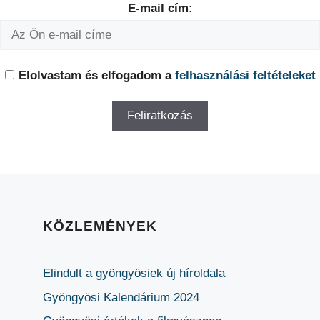
E-mail cím:
Elolvastam és elfogadom a
felhasználási feltételeket
KÖZLEMÉNYEK
Elindult a gyöngyösiek új híroldala
Gyöngyösi Kalendárium 2024