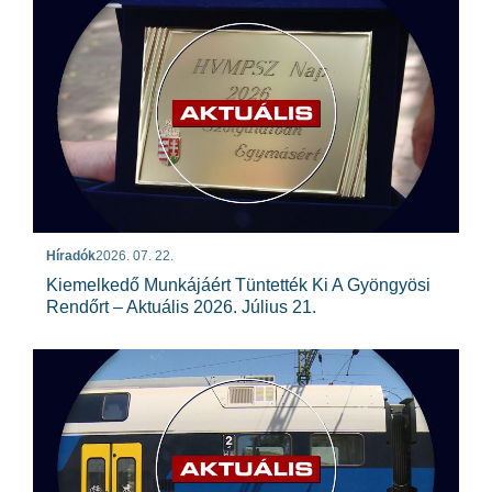
Híradók
2026. 07. 22.
Kiemelkedő Munkájáért Tüntették Ki A Gyöngyösi
Rendőrt – Aktuális 2026. Július 21.