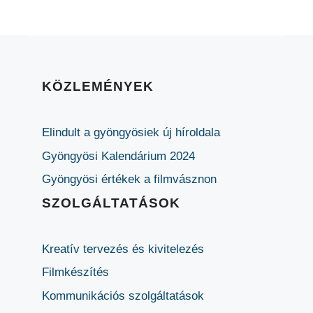
KÖZLEMÉNYEK
Elindult a gyöngyösiek új híroldala
Gyöngyösi Kalendárium 2024
Gyöngyösi értékek a filmvásznon
SZOLGÁLTATÁSOK
Kreatív tervezés és kivitelezés
Filmkészítés
Kommunikációs szolgáltatások