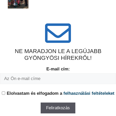
NE MARADJON LE A LEGÚJABB
GYÖNGYÖSI HÍREKRŐL!
E-mail cím:
Elolvastam és elfogadom a
felhasználási feltételeket