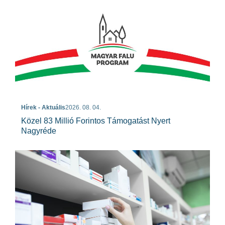
Hírek - Aktuális
2026. 08. 04.
Közel 83 Millió Forintos Támogatást Nyert
Nagyréde