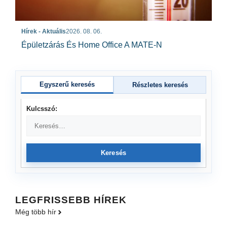
Hírek - Aktuális
2026. 08. 06.
Épületzárás És Home Office A MATE-N
Egyszerű keresés
Részletes keresés
Kulcsszó:
Keresés
LEGFRISSEBB HÍREK
Még több hír