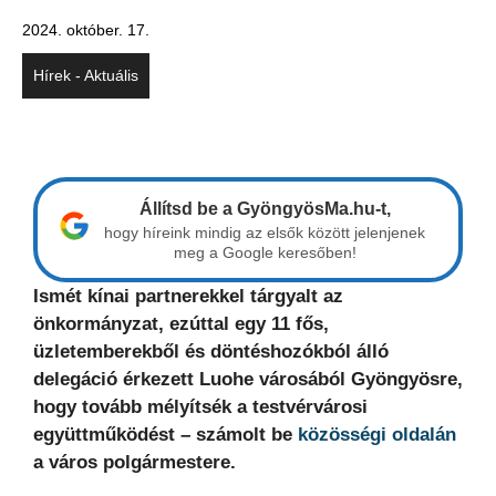
2024. október. 17.
Hírek - Aktuális
Állítsd be a GyöngyösMa.hu-t,
hogy híreink mindig az elsők között jelenjenek
meg a Google keresőben!
Ismét kínai partnerekkel tárgyalt az
önkormányzat, ezúttal egy 11 fős,
üzletemberekből és döntéshozókból álló
delegáció érkezett Luohe városából Gyöngyösre,
hogy tovább mélyítsék a testvérvárosi
együttműködést – számolt be
közösségi oldalán
a város polgármestere.