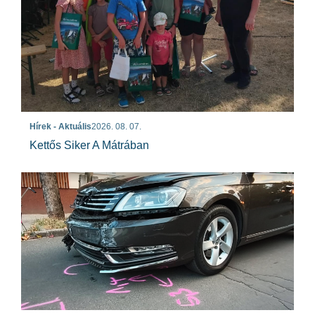
Hírek - Aktuális
2026. 08. 07.
Kettős Siker A Mátrában