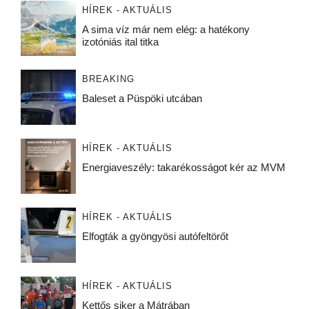
HÍREK - AKTUÁLIS
A sima víz már nem elég: a hatékony
izotóniás ital titka
BREAKING
Baleset a Püspöki utcában
HÍREK - AKTUÁLIS
Energiaveszély: takarékosságot kér az MVM
HÍREK - AKTUÁLIS
Elfogták a gyöngyösi autófeltörőt
HÍREK - AKTUÁLIS
Kettős siker a Mátrában