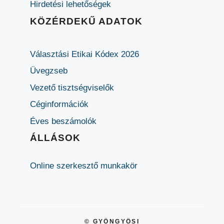
Hirdetési lehetőségek
KÖZÉRDEKŰ ADATOK
Választási Etikai Kódex 2026
Üvegzseb
Vezető tisztségviselők
Céginformációk
Éves beszámolók
ÁLLÁSOK
Online szerkesztő munkakör
© GYÖNGYÖSI