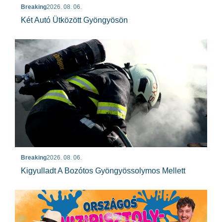
Breaking
2026. 08. 06.
Két Autó Ütközött Gyöngyösön
Breaking
2026. 08. 06.
Kigyulladt A Bozótos Gyöngyössolymos Mellett