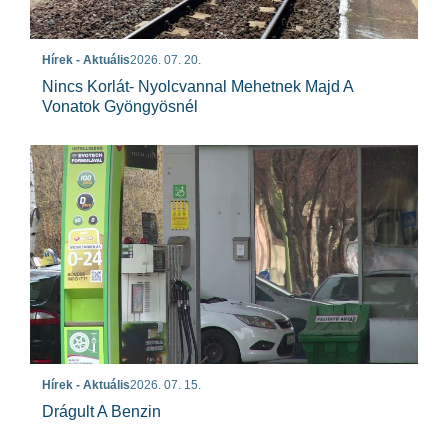
Hírek - Aktuális
2026. 07. 20.
Nincs Korlát- Nyolcvannal Mehetnek Majd A
Vonatok Gyöngyösnél
Hírek - Aktuális
2026. 07. 15.
Drágult A Benzin