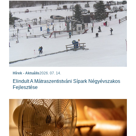
Hírek - Aktuális
2026. 07. 14.
Elindult A Mátraszentistváni Sípark Négyévszakos
Fejlesztése