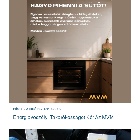
Hírek - Aktuális
2026. 08. 07.
Energiaveszély: Takarékosságot Kér Az MVM