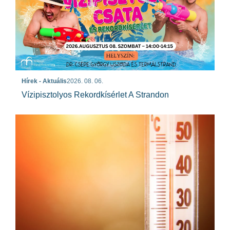
Hírek - Aktuális
2026. 08. 06.
Vízipisztolyos Rekordkísérlet A Strandon