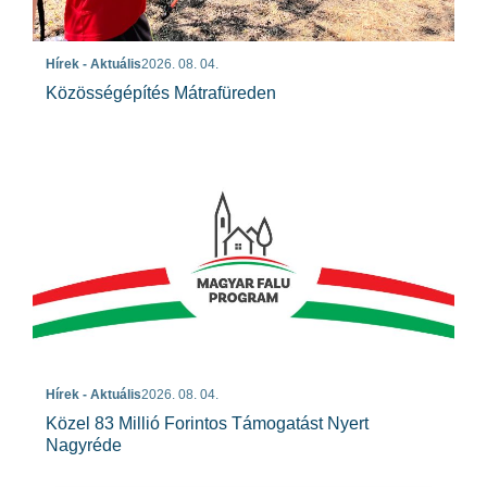
Hírek - Aktuális
2026. 08. 04.
Közösségépítés Mátrafüreden
Hírek - Aktuális
2026. 08. 04.
Közel 83 Millió Forintos Támogatást Nyert
Nagyréde