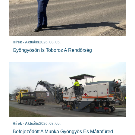
Hírek - Aktuális
2026. 08. 05.
Gyöngyösön Is Toboroz A Rendőrség
Hírek - Aktuális
2026. 08. 05.
Befejeződött A Munka Gyöngyös És Mátrafüred