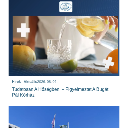
Hírek - Aktuális
2026. 08. 06.
Tudatosan A Hőségben! – Figyelmeztet A Bugát
Pál Kórház