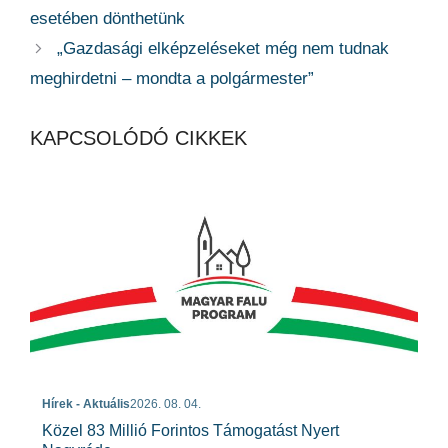
esetében dönthetünk
„Gazdasági elképzeléseket még nem tudnak
meghirdetni – mondta a polgármester”
KAPCSOLÓDÓ CIKKEK
Hírek - Aktuális
2026. 08. 04.
Közel 83 Millió Forintos Támogatást Nyert