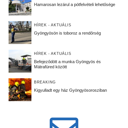
Hamarosan lezárul a pótfelvételi lehetősége
HÍREK - AKTUÁLIS
Gyöngyösön is toboroz a rendőrség
HÍREK - AKTUÁLIS
Befejeződött a munka Gyöngyös és
Mátrafüred között
BREAKING
Kigyulladt egy ház Gyöngyösorosziban