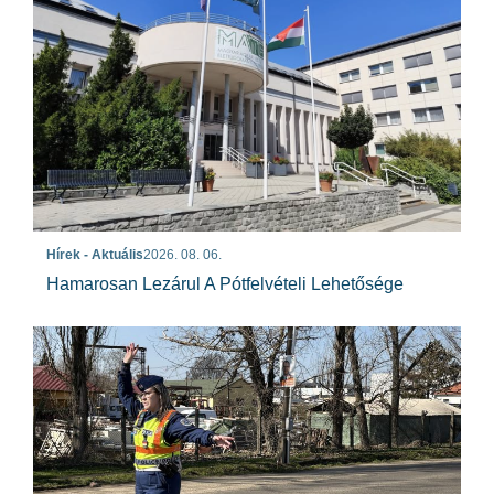
Hírek - Aktuális
2026. 08. 06.
Hamarosan Lezárul A Pótfelvételi Lehetősége