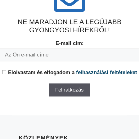
NE MARADJON LE A LEGÚJABB
GYÖNGYÖSI HÍREKRŐL!
E-mail cím:
Elolvastam és elfogadom a
felhasználási feltételeket
KÖZLEMÉNYEK