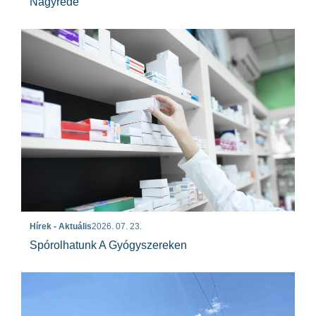
Nagyréde
Hírek - Aktuális
2026. 07. 23.
Spórolhatunk A Gyógyszereken