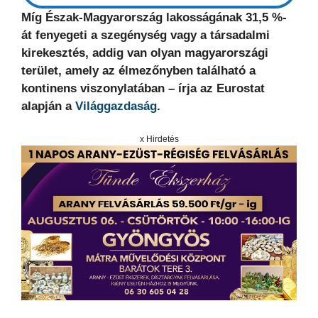
Míg Észak-Magyarország lakosságának 31,5 %-
át fenyegeti a szegénység vagy a társadalmi
kirekesztés, addig van olyan magyarországi
terület, amely az élmezőnyben található a
kontinens viszonylatában – írja az Eurostat
alapján a
Világgazdaság
.
x Hirdetés