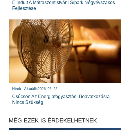
Elindult A Mátraszentistváni Sípark Négyévszakos
Fejlesztése
Hírek - Aktuális
2026. 06. 28.
Csúcson Az Energiafogyasztás- Beavatkozásra
Nincs Szükség
MÉG EZEK IS ÉRDEKELHETNEK