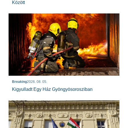
Között
Breaking
2026. 08. 05.
Kigyulladt Egy Ház Gyöngyösorosziban