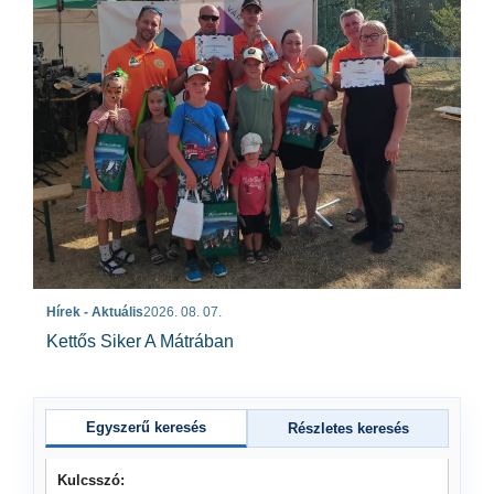
Hírek - Aktuális
2026. 08. 07.
Kettős Siker A Mátrában
Egyszerű keresés
Részletes keresés
Kulcsszó: