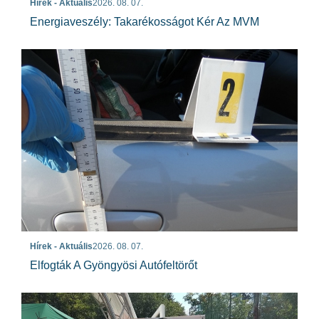
Hírek - Aktuális
2026. 08. 07.
Energiaveszély: Takarékosságot Kér Az MVM
Hírek - Aktuális
2026. 08. 07.
Elfogták A Gyöngyösi Autófeltörőt