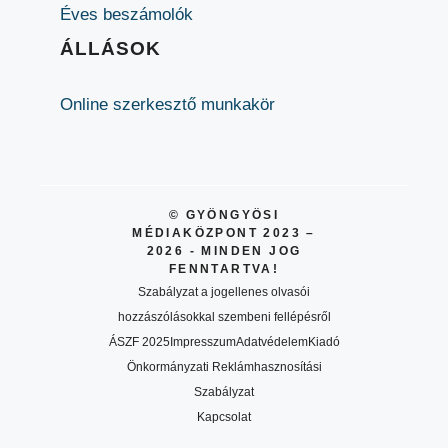
Éves beszámolók
ÁLLÁSOK
Online szerkesztő munkakör
© GYÖNGYÖSI
MÉDIAKÖZPONT 2023 –
2026 - MINDEN JOG
FENNTARTVA!
Szabályzat a jogellenes olvasói
hozzászólásokkal szembeni fellépésről
ÁSZF 2025
Impresszum
Adatvédelem
Kiadó
Önkormányzati Reklámhasznosítási
Szabályzat
Kapcsolat