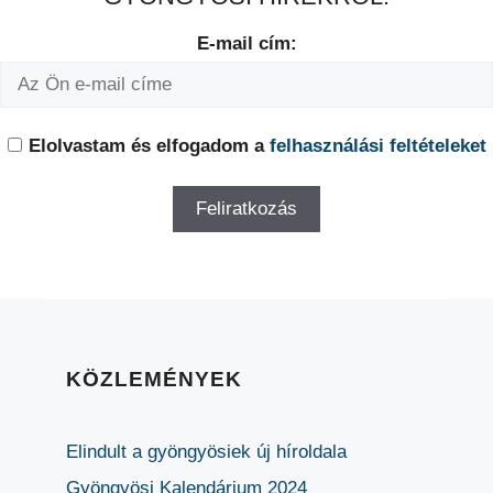
E-mail cím:
Elolvastam és elfogadom a
felhasználási feltételeket
KÖZLEMÉNYEK
Elindult a gyöngyösiek új híroldala
Gyöngyösi Kalendárium 2024