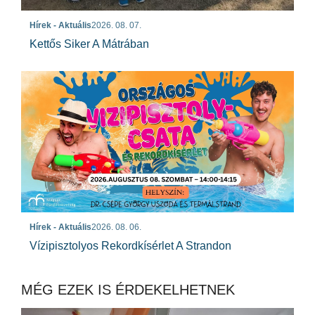
Hírek - Aktuális
2026. 08. 07.
Kettős Siker A Mátrában
Hírek - Aktuális
2026. 08. 06.
Vízipisztolyos Rekordkísérlet A Strandon
MÉG EZEK IS ÉRDEKELHETNEK