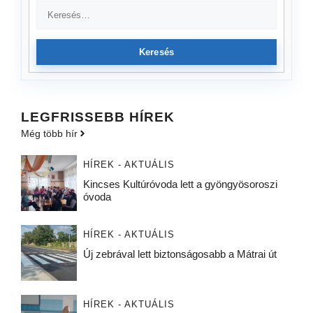
Keresés
LEGFRISSEBB HÍREK
Még több hír
HÍREK - AKTUÁLIS
Kincses Kultúróvoda lett a gyöngyösoroszi
óvoda
HÍREK - AKTUÁLIS
Új zebrával lett biztonságosabb a Mátrai út
HÍREK - AKTUÁLIS