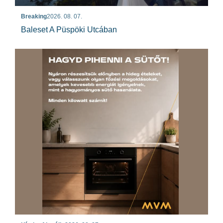
Breaking
2026. 08. 07.
Baleset A Püspöki Utcában