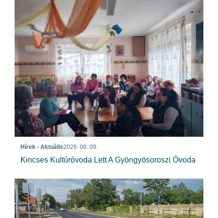
Hírek - Aktuális
2026. 08. 09.
Kincses Kultúróvoda Lett A Gyöngyösoroszi Óvoda