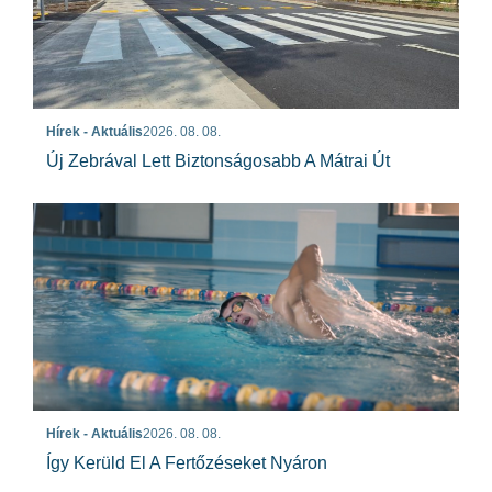
Hírek - Aktuális
2026. 08. 08.
Új Zebrával Lett Biztonságosabb A Mátrai Út
Hírek - Aktuális
2026. 08. 08.
Így Kerüld El A Fertőzéseket Nyáron