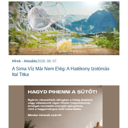
Hírek - Aktuális
2026. 08. 07.
A Sima Víz Már Nem Elég: A Hatékony Izotóniás
Ital Titka