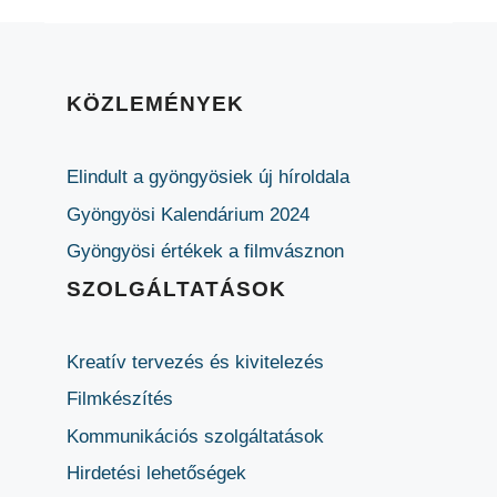
KÖZLEMÉNYEK
Elindult a gyöngyösiek új híroldala
Gyöngyösi Kalendárium 2024
Gyöngyösi értékek a filmvásznon
SZOLGÁLTATÁSOK
Kreatív tervezés és kivitelezés
Filmkészítés
Kommunikációs szolgáltatások
Hirdetési lehetőségek