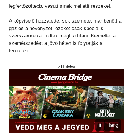
legfertőzöttebb, vasúti sínek melletti részeket.
A képviselő hozzátette, sok szemetet már benőtt a
gaz és a növényzet, ezeket csak speciális
szerszámokkal tudták megtisztítani. Kiemelte, a
szemétszedést a jövő héten is folytatják a
területen.
x Hirdetés
⏸
Hang