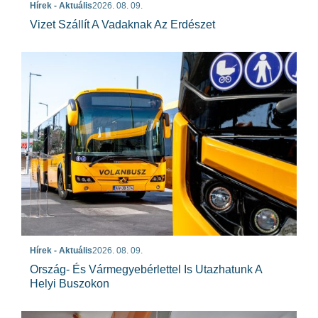
Hírek - Aktuális
2026. 08. 09.
Vizet Szállít A Vadaknak Az Erdészet
Hírek - Aktuális
2026. 08. 09.
Ország- És Vármegyebérlettel Is Utazhatunk A
Helyi Buszokon