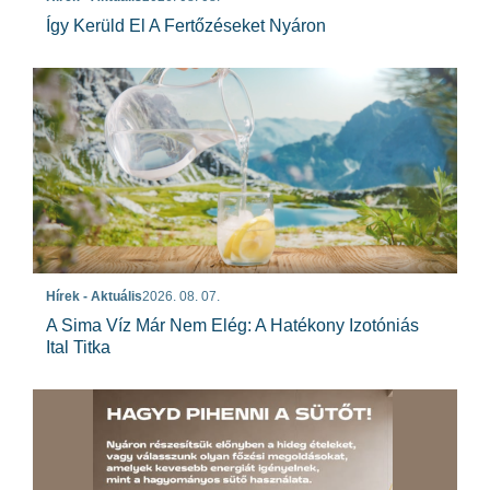
Így Kerüld El A Fertőzéseket Nyáron
Hírek - Aktuális
2026. 08. 07.
A Sima Víz Már Nem Elég: A Hatékony Izotóniás
Ital Titka