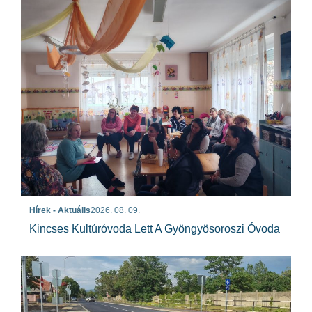
Hírek - Aktuális
2026. 08. 09.
Kincses Kultúróvoda Lett A Gyöngyösoroszi Óvoda