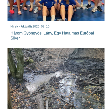
Hírek - Aktuális
2026. 08. 10.
Három Gyöngyösi Lány, Egy Hatalmas Európai
Siker