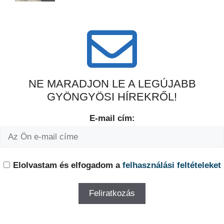
NE MARADJON LE A LEGÚJABB
GYÖNGYÖSI HÍREKRŐL!
E-mail cím:
Elolvastam és elfogadom a
felhasználási feltételeket