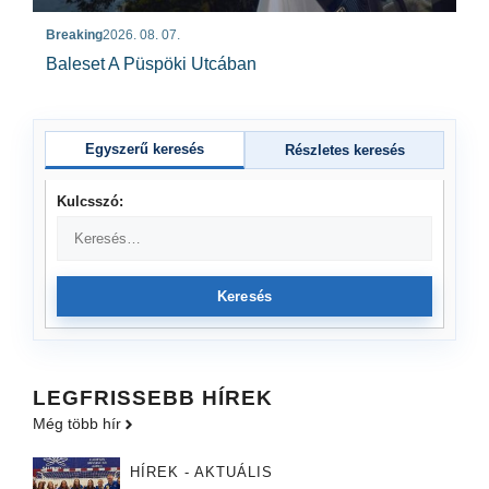
Breaking
2026. 08. 07.
Baleset A Püspöki Utcában
Egyszerű keresés
Részletes keresés
Kulcsszó:
Keresés
LEGFRISSEBB HÍREK
Még több hír
HÍREK - AKTUÁLIS