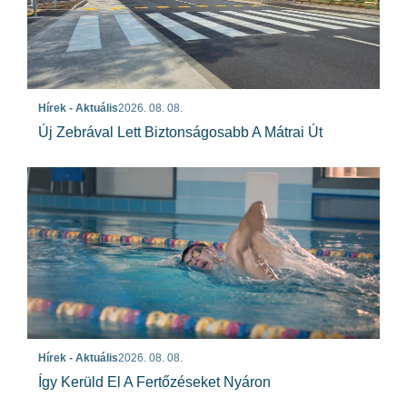
Hírek - Aktuális
2026. 08. 08.
Új Zebrával Lett Biztonságosabb A Mátrai Út
Hírek - Aktuális
2026. 08. 08.
Így Kerüld El A Fertőzéseket Nyáron