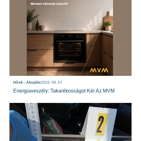
Hírek - Aktuális
2026. 08. 07.
Energiaveszély: Takarékosságot Kér Az MVM