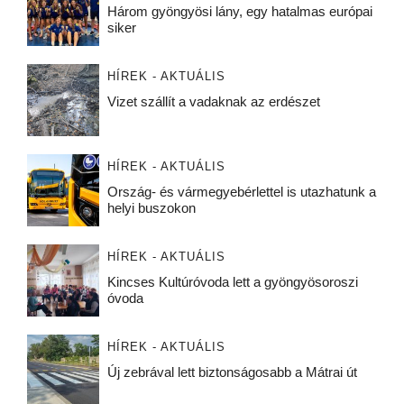
Három gyöngyösi lány, egy hatalmas európai
siker
HÍREK - AKTUÁLIS
Vizet szállít a vadaknak az erdészet
HÍREK - AKTUÁLIS
Ország- és vármegyebérlettel is utazhatunk a
helyi buszokon
HÍREK - AKTUÁLIS
Kincses Kultúróvoda lett a gyöngyösoroszi
óvoda
HÍREK - AKTUÁLIS
Új zebrával lett biztonságosabb a Mátrai út