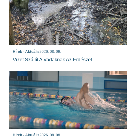
Hírek - Aktuális
2026. 08. 09.
Vizet Szállít A Vadaknak Az Erdészet
Hírek - Aktuális
2026. 08. 08.