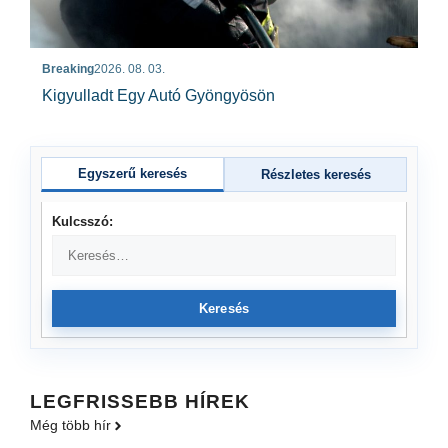
Breaking
2026. 08. 03.
Kigyulladt Egy Autó Gyöngyösön
Egyszerű keresés
Részletes keresés
Kulcsszó:
Keresés
LEGFRISSEBB HÍREK
Még több hír