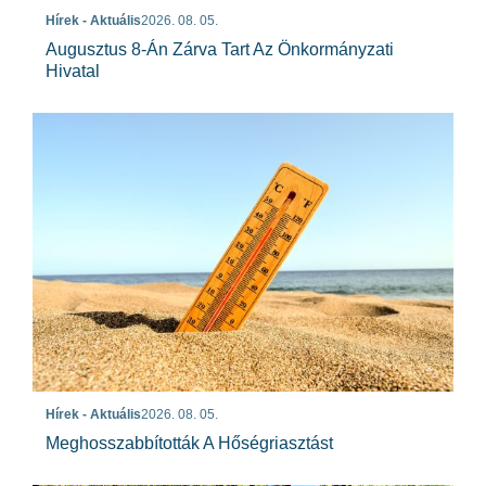
Hírek - Aktuális
2026. 08. 05.
Augusztus 8-Án Zárva Tart Az Önkormányzati
Hivatal
Hírek - Aktuális
2026. 08. 05.
Meghosszabbították A Hőségriasztást