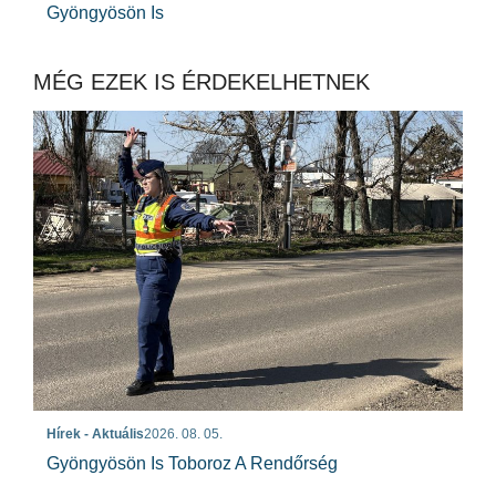
Gyöngyösön Is
MÉG EZEK IS ÉRDEKELHETNEK
Hírek - Aktuális
2026. 08. 05.
Gyöngyösön Is Toboroz A Rendőrség