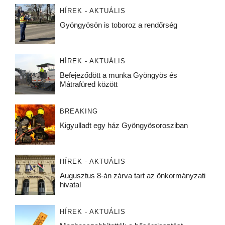
HÍREK - AKTUÁLIS
Gyöngyösön is toboroz a rendőrség
HÍREK - AKTUÁLIS
Befejeződött a munka Gyöngyös és
Mátrafüred között
BREAKING
Kigyulladt egy ház Gyöngyösorosziban
HÍREK - AKTUÁLIS
Augusztus 8-án zárva tart az önkormányzati
hivatal
HÍREK - AKTUÁLIS