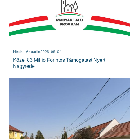
Hírek - Aktuális
2026. 08. 04.
Közel 83 Millió Forintos Támogatást Nyert
Nagyréde