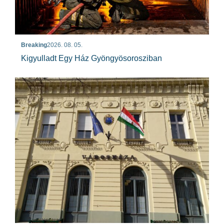
Breaking
2026. 08. 05.
Kigyulladt Egy Ház Gyöngyösorosziban