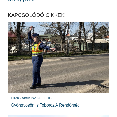
KAPCSOLÓDÓ CIKKEK
Hírek - Aktuális
2026. 08. 05.
Gyöngyösön Is Toboroz A Rendőrség