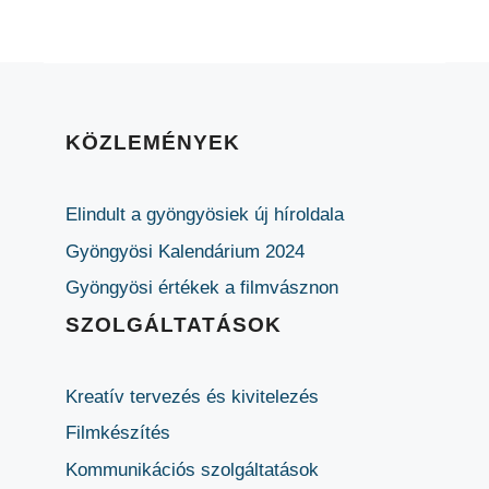
KÖZLEMÉNYEK
Elindult a gyöngyösiek új híroldala
Gyöngyösi Kalendárium 2024
Gyöngyösi értékek a filmvásznon
SZOLGÁLTATÁSOK
Kreatív tervezés és kivitelezés
Filmkészítés
Kommunikációs szolgáltatások