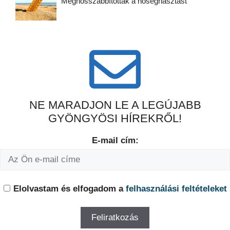
Meghosszabbították a hőségriasztást
NE MARADJON LE A LEGÚJABB
GYÖNGYÖSI HÍREKRŐL!
E-mail cím:
Elolvastam és elfogadom a
felhasználási feltételeket