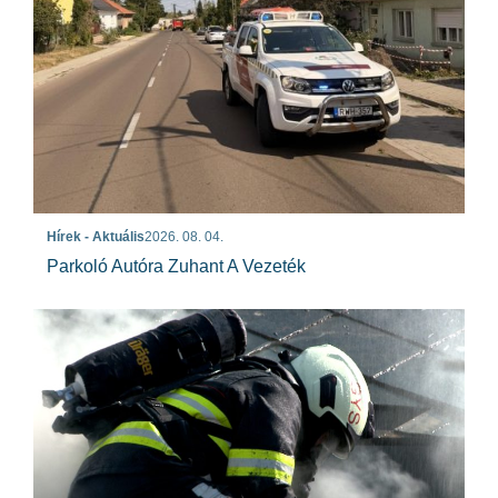
Hírek - Aktuális
2026. 08. 04.
Parkoló Autóra Zuhant A Vezeték