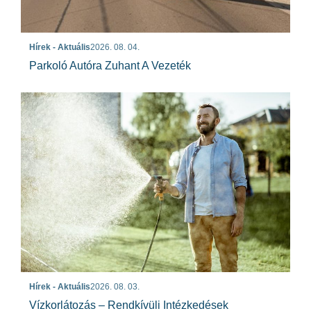
Hírek - Aktuális
2026. 08. 04.
Parkoló Autóra Zuhant A Vezeték
Hírek - Aktuális
2026. 08. 03.
Vízkorlátozás – Rendkívüli Intézkedések