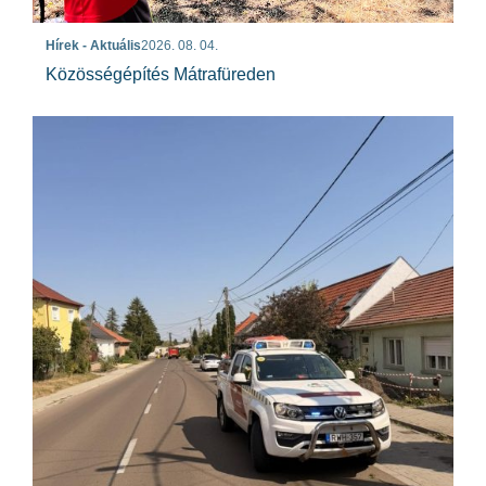
Hírek - Aktuális
2026. 08. 04.
Közösségépítés Mátrafüreden