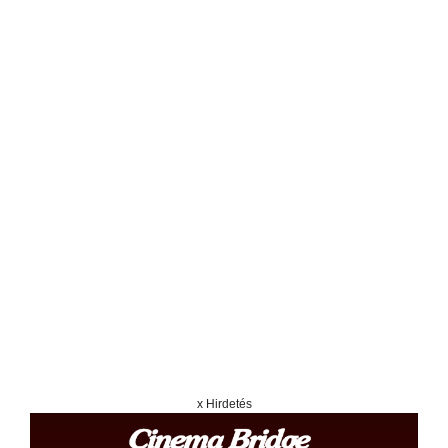
x Hirdetés