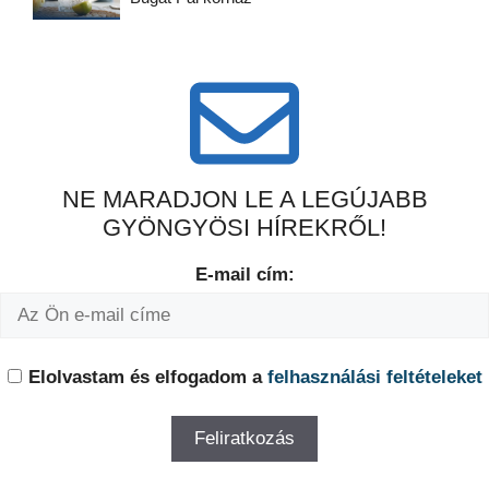
NE MARADJON LE A LEGÚJABB
GYÖNGYÖSI HÍREKRŐL!
E-mail cím:
Elolvastam és elfogadom a
felhasználási feltételeket