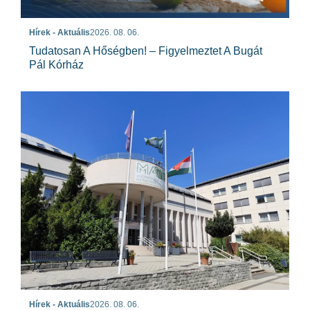
Hírek - Aktuális
2026. 08. 06.
Tudatosan A Hőségben! – Figyelmeztet A Bugát
Pál Kórház
Hírek - Aktuális
2026. 08. 06.