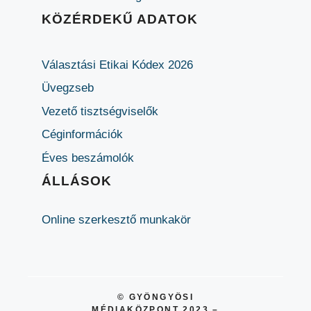
KÖZÉRDEKŰ ADATOK
Választási Etikai Kódex 2026
Üvegzseb
Vezető tisztségviselők
Céginformációk
Éves beszámolók
ÁLLÁSOK
Online szerkesztő munkakör
© GYÖNGYÖSI
MÉDIAKÖZPONT 2023 –