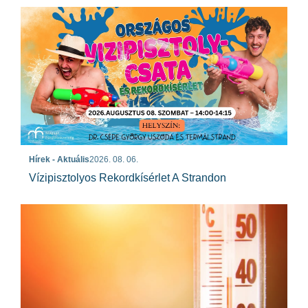
Hírek - Aktuális
2026. 08. 06.
Vízipisztolyos Rekordkísérlet A Strandon