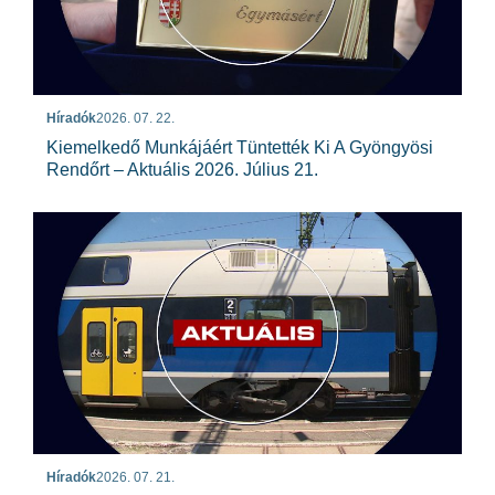
Híradók
2026. 07. 22.
Kiemelkedő Munkájáért Tüntették Ki A Gyöngyösi
Rendőrt – Aktuális 2026. Július 21.
Híradók
2026. 07. 21.