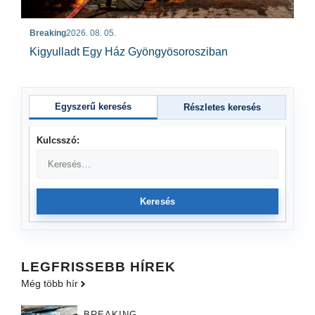
Breaking
2026. 08. 05.
Kigyulladt Egy Ház Gyöngyösorosziban
Egyszerű keresés
Részletes keresés
Kulcsszó:
Keresés
LEGFRISSEBB HÍREK
Még több hír
BREAKING