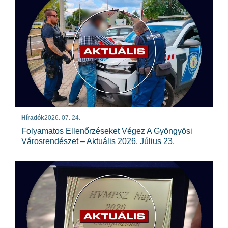
Híradók
2026. 07. 24.
Folyamatos Ellenőrzéseket Végez A Gyöngyösi
Városrendészet – Aktuális 2026. Július 23.