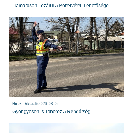
Hamarosan Lezárul A Pótfelvételi Lehetősége
Hírek - Aktuális
2026. 08. 05.
Gyöngyösön Is Toboroz A Rendőrség