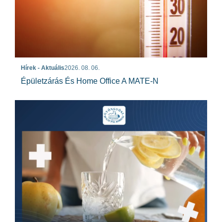
Hírek - Aktuális
2026. 08. 06.
Épületzárás És Home Office A MATE-N