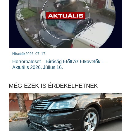
Híradók
2026. 07. 17.
Horrorbaleset – Bíróság Előtt Az Elkövetők –
Aktuális 2026. Július 16.
MÉG EZEK IS ÉRDEKELHETNEK