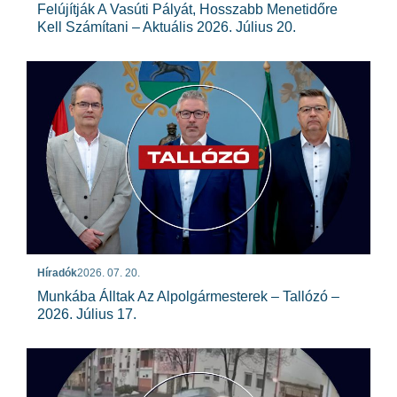
Felújítják A Vasúti Pályát, Hosszabb Menetidőre
Kell Számítani – Aktuális 2026. Július 20.
Híradók
2026. 07. 20.
Munkába Álltak Az Alpolgármesterek – Tallózó –
2026. Július 17.