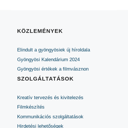
KÖZLEMÉNYEK
Elindult a gyöngyösiek új híroldala
Gyöngyösi Kalendárium 2024
Gyöngyösi értékek a filmvásznon
SZOLGÁLTATÁSOK
Kreatív tervezés és kivitelezés
Filmkészítés
Kommunikációs szolgáltatások
Hirdetési lehetőségek