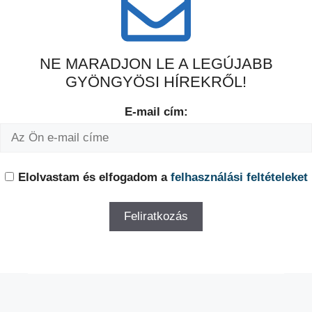
NE MARADJON LE A LEGÚJABB
GYÖNGYÖSI HÍREKRŐL!
E-mail cím:
Elolvastam és elfogadom a
felhasználási feltételeket