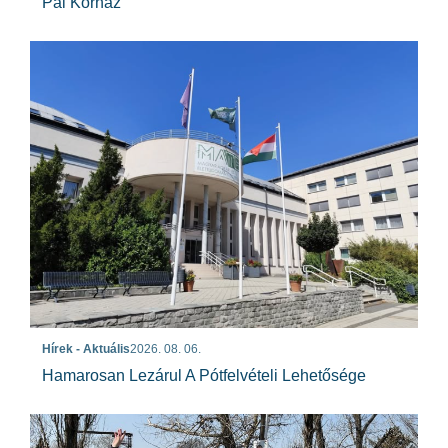
Pál Kórház
Hírek - Aktuális
2026. 08. 06.
Hamarosan Lezárul A Pótfelvételi Lehetősége