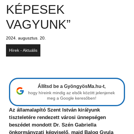
KÉPESEK
VAGYUNK”
2024. augusztus. 20.
Hírek - Aktuális
Állítsd be a GyöngyösMa.hu-t,
hogy híreink mindig az elsők között jelenjenek
meg a Google keresőben!
Az államalapító Szent István királyunk
tiszteletére rendezett városi ünnepségen
beszédet mondott Dr. Szén Gabriella
önkormányzati képviselő, majd Balog Gyula