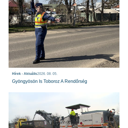
Hírek - Aktuális
2026. 08. 05.
Gyöngyösön Is Toboroz A Rendőrség