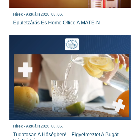
Hírek - Aktuális
2026. 08. 06.
Épületzárás És Home Office A MATE-N
Hírek - Aktuális
2026. 08. 06.
Tudatosan A Hőségben! – Figyelmeztet A Bugát