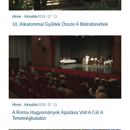
Hírek - Aktuális
2026. 07. 11.
10. Alkalommal Gyűltek Össze A Mátrafürediek
Hírek - Aktuális
2026. 07. 11.
A Roma Hagyományok Ápolása Volt A Cél A
Tehetségkutatón