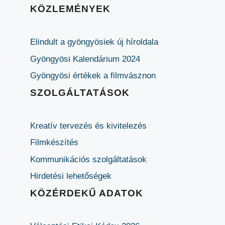
KÖZLEMÉNYEK
Elindult a gyöngyösiek új híroldala
Gyöngyösi Kalendárium 2024
Gyöngyösi értékek a filmvásznon
SZOLGÁLTATÁSOK
Kreatív tervezés és kivitelezés
Filmkészítés
Kommunikációs szolgáltatások
Hirdetési lehetőségek
KÖZÉRDEKŰ ADATOK