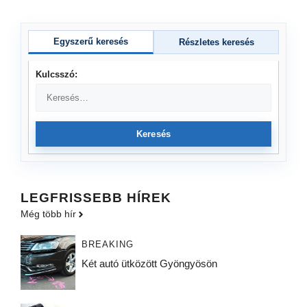
Egyszerű keresés
Részletes keresés
Kulcsszó:
Keresés
LEGFRISSEBB HÍREK
Még több hír
BREAKING
Két autó ütközött Gyöngyösön