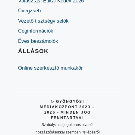
Választási Etikai Kódex 2026
Üvegzseb
Vezető tisztségviselők
Céginformációk
Éves beszámolók
ÁLLÁSOK
Online szerkesztő munkakör
© GYÖNGYÖSI
MÉDIAKÖZPONT 2023 –
2026 - MINDEN JOG
FENNTARTVA!
Szabályzat a jogellenes olvasói
hozzászólásokkal szembeni fellépésről