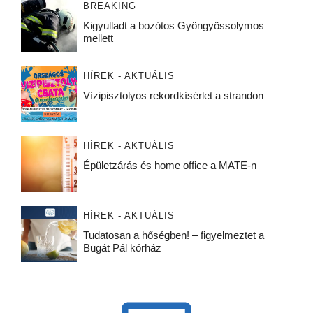
BREAKING
Kigyulladt a bozótos Gyöngyössolymos
mellett
HÍREK - AKTUÁLIS
Vízipisztolyos rekordkísérlet a strandon
HÍREK - AKTUÁLIS
Épületzárás és home office a MATE-n
HÍREK - AKTUÁLIS
Tudatosan a hőségben! – figyelmeztet a
Bugát Pál kórház