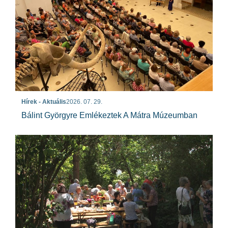
Hírek - Aktuális
2026. 07. 29.
Bálint Györgyre Emlékeztek A Mátra Múzeumban