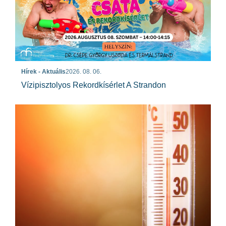
Hírek - Aktuális
2026. 08. 06.
Vízipisztolyos Rekordkísérlet A Strandon