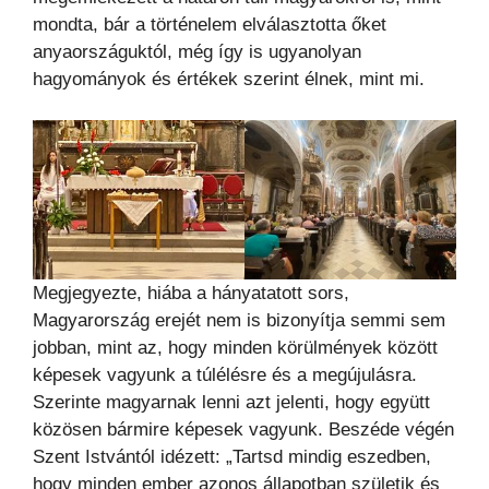
mondta, bár a történelem elválasztotta őket
anyaországuktól, még így is ugyanolyan
hagyományok és értékek szerint élnek, mint mi.
Megjegyezte, hiába a hányatatott sors,
Magyarország erejét nem is bizonyítja semmi sem
jobban, mint az, hogy minden körülmények között
képesek vagyunk a túlélésre és a megújulásra.
Szerinte magyarnak lenni azt jelenti, hogy együtt
közösen bármire képesek vagyunk. Beszéde végén
Szent Istvántól idézett: „Tartsd mindig eszedben,
hogy minden ember azonos állapotban születik és