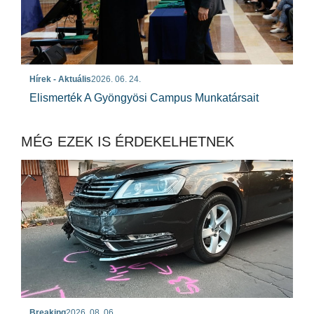
Hírek - Aktuális
2026. 06. 24.
Elismerték A Gyöngyösi Campus Munkatársait
MÉG EZEK IS ÉRDEKELHETNEK
Breaking
2026. 08. 06.