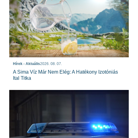
Hírek - Aktuális
2026. 08. 07.
A Sima Víz Már Nem Elég: A Hatékony Izotóniás
Ital Titka