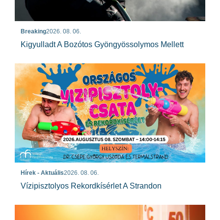
Breaking
2026. 08. 06.
Kigyulladt A Bozótos Gyöngyössolymos Mellett
Hírek - Aktuális
2026. 08. 06.
Vízipisztolyos Rekordkísérlet A Strandon