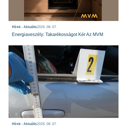
Hírek - Aktuális
2026. 08. 07.
Energiaveszély: Takarékosságot Kér Az MVM
Hírek - Aktuális
2026. 08. 07.