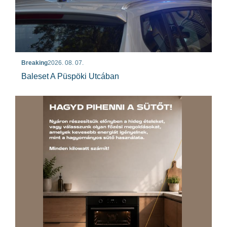
Breaking
2026. 08. 07.
Baleset A Püspöki Utcában