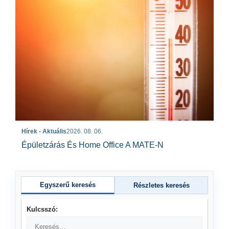
Hírek - Aktuális
2026. 08. 06.
Épületzárás És Home Office A MATE-N
Egyszerű keresés
Részletes keresés
Kulcsszó: