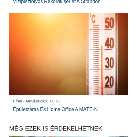
Vízipisztolyos Rekordkísérlet A Strandon
Hírek - Aktuális
2026. 08. 06.
Épületzárás És Home Office A MATE-N
MÉG EZEK IS ÉRDEKELHETNEK