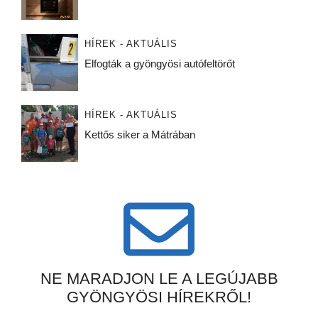
HÍREK - AKTUÁLIS
Elfogták a gyöngyösi autófeltörőt
HÍREK - AKTUÁLIS
Kettős siker a Mátrában
NE MARADJON LE A LEGÚJABB
GYÖNGYÖSI HÍREKRŐL!