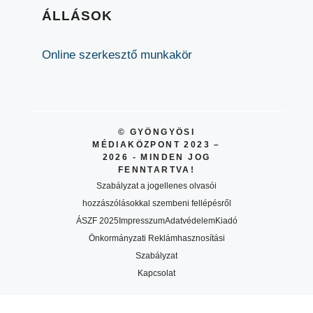
ÁLLÁSOK
Online szerkesztő munkakör
© GYÖNGYÖSI
MÉDIAKÖZPONT 2023 –
2026 - MINDEN JOG
FENNTARTVA!
Szabályzat a jogellenes olvasói
hozzászólásokkal szembeni fellépésről
ÁSZF 2025
Impresszum
Adatvédelem
Kiadó
Önkormányzati Reklámhasznosítási
Szabályzat
Kapcsolat