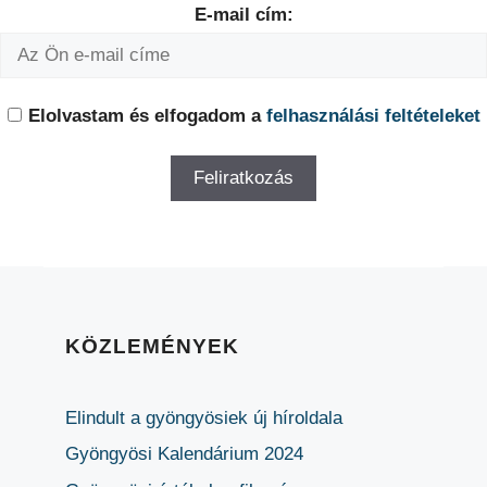
E-mail cím:
Elolvastam és elfogadom a
felhasználási feltételeket
KÖZLEMÉNYEK
Elindult a gyöngyösiek új híroldala
Gyöngyösi Kalendárium 2024