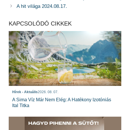
A hit világa 2024.08.17.
KAPCSOLÓDÓ CIKKEK
Hírek - Aktuális
2026. 08. 07.
A Sima Víz Már Nem Elég: A Hatékony Izotóniás
Ital Titka