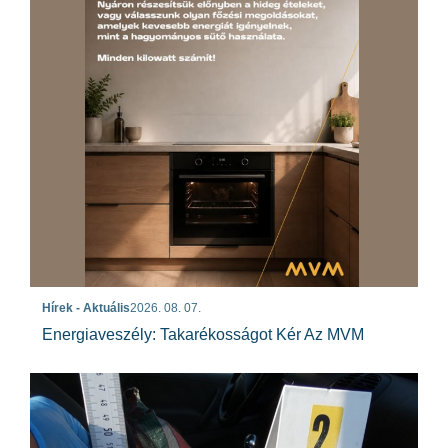
Hírek - Aktuális
2026. 08. 07.
Energiaveszély: Takarékosságot Kér Az MVM