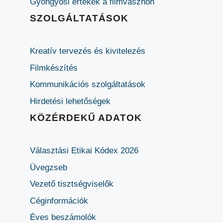
Gyöngyösi értékek a filmvásznon
SZOLGÁLTATÁSOK
Kreatív tervezés és kivitelezés
Filmkészítés
Kommunikációs szolgáltatások
Hirdetési lehetőségek
KÖZÉRDEKŰ ADATOK
Választási Etikai Kódex 2026
Üvegzseb
Vezető tisztségviselők
Céginformációk
Éves beszámolók