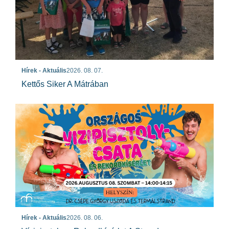
Hírek - Aktuális
2026. 08. 07.
Kettős Siker A Mátrában
Hírek - Aktuális
2026. 08. 06.