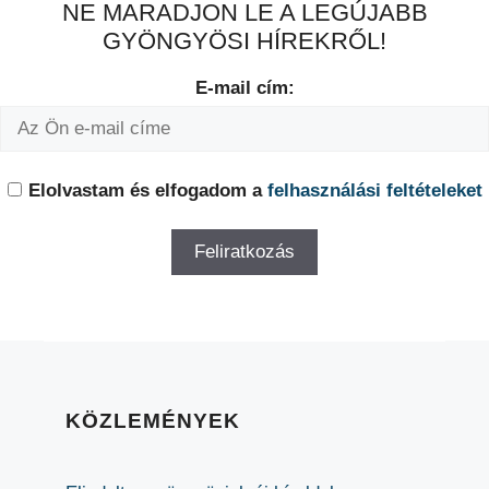
NE MARADJON LE A LEGÚJABB
GYÖNGYÖSI HÍREKRŐL!
E-mail cím:
Elolvastam és elfogadom a
felhasználási feltételeket
KÖZLEMÉNYEK