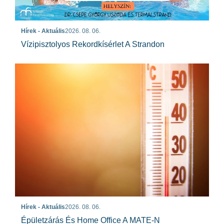
Hírek - Aktuális
2026. 08. 06.
Vízipisztolyos Rekordkísérlet A Strandon
Hírek - Aktuális
2026. 08. 06.
Épületzárás És Home Office A MATE-N