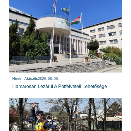
Hírek - Aktuális
2026. 08. 06.
Hamarosan Lezárul A Pótfelvételi Lehetősége