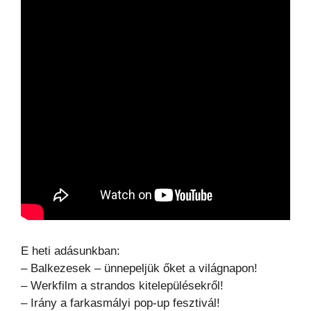
E heti adásunkban:
– Balkezesek – ünnepeljük őket a világnapon!
– Werkfilm a strandos kitelepülésekről!
– Irány a farkasmályi pop-up fesztivál!