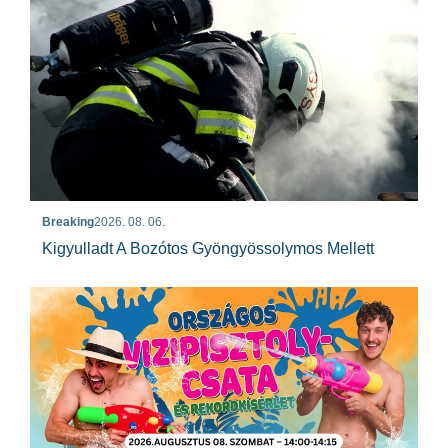
Breaking
2026. 08. 06.
Kigyulladt A Bozótos Gyöngyössolymos Mellett