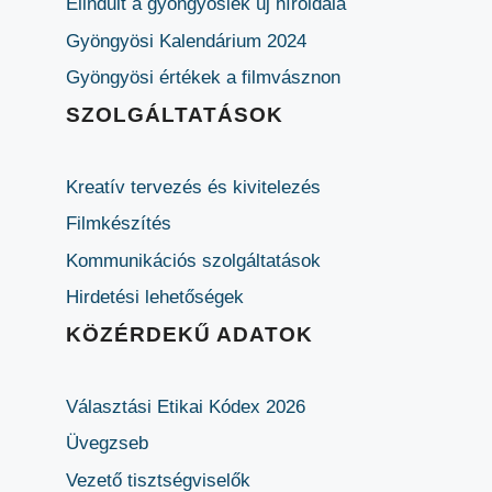
Elindult a gyöngyösiek új híroldala
Gyöngyösi Kalendárium 2024
Gyöngyösi értékek a filmvásznon
SZOLGÁLTATÁSOK
Kreatív tervezés és kivitelezés
Filmkészítés
Kommunikációs szolgáltatások
Hirdetési lehetőségek
KÖZÉRDEKŰ ADATOK
Választási Etikai Kódex 2026
Üvegzseb
Vezető tisztségviselők