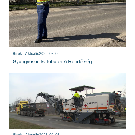
Hírek - Aktuális
2026. 08. 05.
Gyöngyösön Is Toboroz A Rendőrség
Hírek - Aktuális
2026. 08. 05.