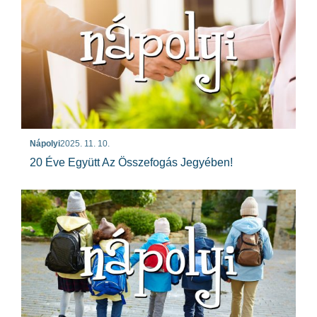
Nápolyi
2025. 11. 10.
20 Éve Együtt Az Összefogás Jegyében!