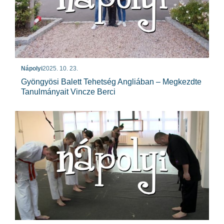
Nápolyi
2025. 10. 23.
Gyöngyösi Balett Tehetség Angliában – Megkezdte
Tanulmányait Vincze Berci