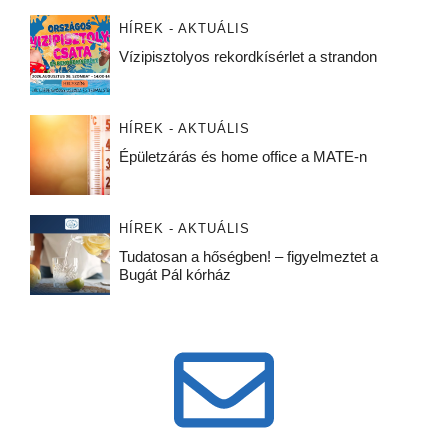
HÍREK - AKTUÁLIS
Vízipisztolyos rekordkísérlet a strandon
HÍREK - AKTUÁLIS
Épületzárás és home office a MATE-n
HÍREK - AKTUÁLIS
Tudatosan a hőségben! – figyelmeztet a
Bugát Pál kórház