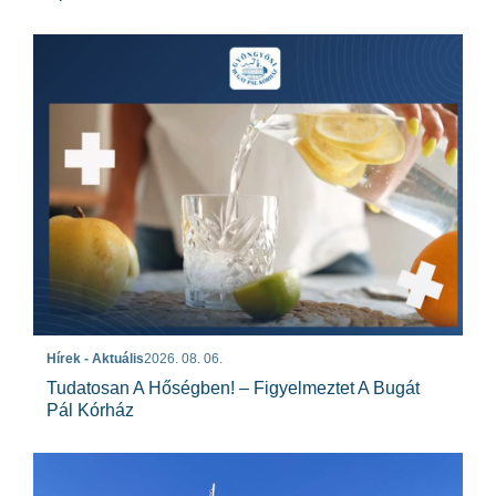
Hírek - Aktuális
2026. 08. 06.
Tudatosan A Hőségben! – Figyelmeztet A Bugát
Pál Kórház