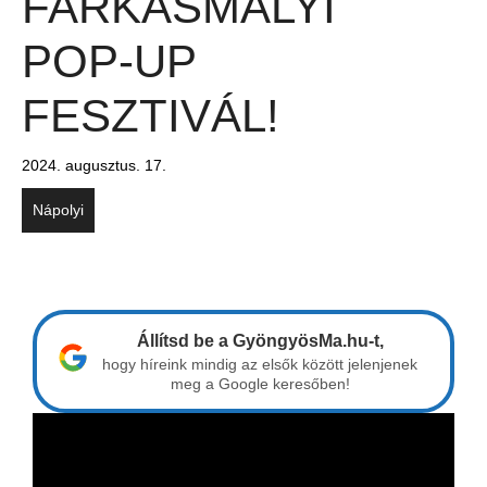
FARKASMÁLYI
POP-UP
FESZTIVÁL!
2024. augusztus. 17.
Nápolyi
Állítsd be a GyöngyösMa.hu-t,
hogy híreink mindig az elsők között jelenjenek
meg a Google keresőben!