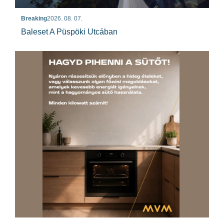
Breaking
2026. 08. 07.
Baleset A Püspöki Utcában