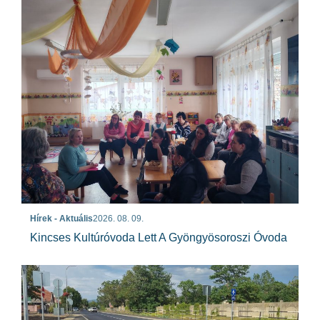
Hírek - Aktuális
2026. 08. 09.
Kincses Kultúróvoda Lett A Gyöngyösoroszi Óvoda