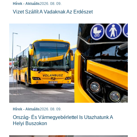
Hírek - Aktuális
2026. 08. 09.
Vizet Szállít A Vadaknak Az Erdészet
Hírek - Aktuális
2026. 08. 09.
Ország- És Vármegyebérlettel Is Utazhatunk A
Helyi Buszokon