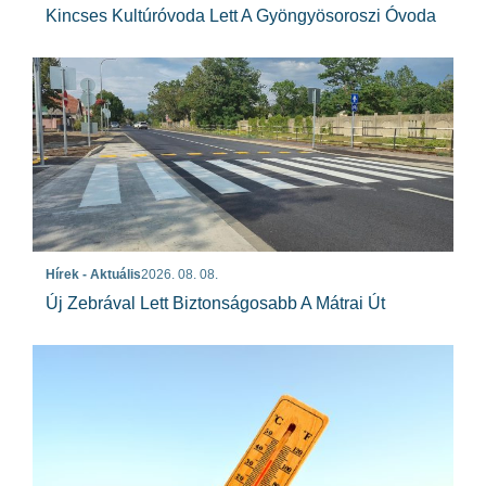
Kincses Kultúróvoda Lett A Gyöngyösoroszi Óvoda
Hírek - Aktuális
2026. 08. 08.
Új Zebrával Lett Biztonságosabb A Mátrai Út