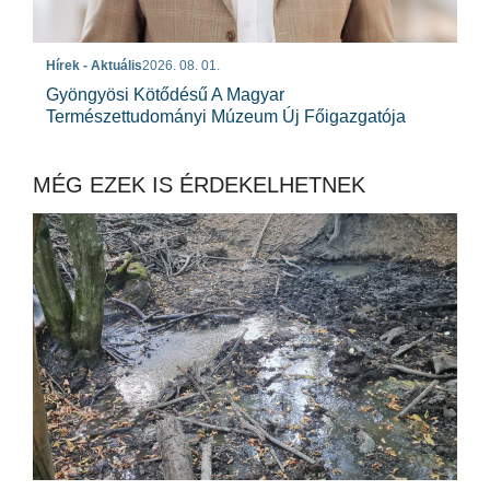
Hírek - Aktuális
2026. 08. 01.
Gyöngyösi Kötődésű A Magyar
Természettudományi Múzeum Új Főigazgatója
MÉG EZEK IS ÉRDEKELHETNEK