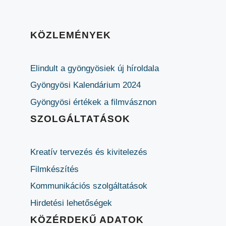
KÖZLEMÉNYEK
Elindult a gyöngyösiek új híroldala
Gyöngyösi Kalendárium 2024
Gyöngyösi értékek a filmvásznon
SZOLGÁLTATÁSOK
Kreatív tervezés és kivitelezés
Filmkészítés
Kommunikációs szolgáltatások
Hirdetési lehetőségek
KÖZÉRDEKŰ ADATOK