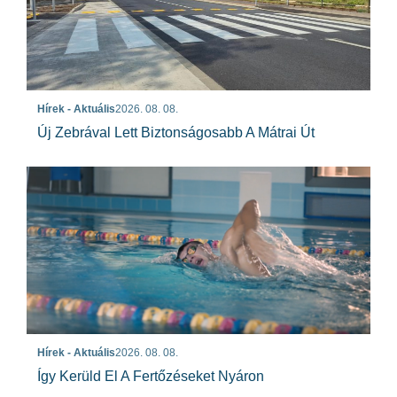
Hírek - Aktuális
2026. 08. 08.
Új Zebrával Lett Biztonságosabb A Mátrai Út
Hírek - Aktuális
2026. 08. 08.
Így Kerüld El A Fertőzéseket Nyáron