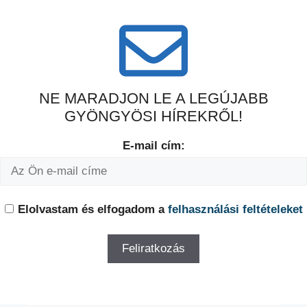
NE MARADJON LE A LEGÚJABB
GYÖNGYÖSI HÍREKRŐL!
E-mail cím:
Elolvastam és elfogadom a
felhasználási feltételeket