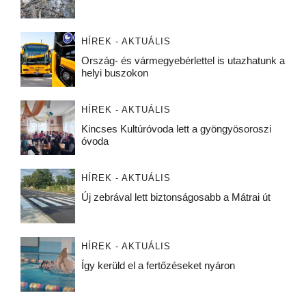
HÍREK - AKTUÁLIS
Ország- és vármegyebérlettel is utazhatunk a
helyi buszokon
HÍREK - AKTUÁLIS
Kincses Kultúróvoda lett a gyöngyösoroszi
óvoda
HÍREK - AKTUÁLIS
Új zebrával lett biztonságosabb a Mátrai út
HÍREK - AKTUÁLIS
Így kerüld el a fertőzéseket nyáron