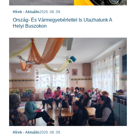
Hírek - Aktuális
2026. 08. 09.
Ország- És Vármegyebérlettel Is Utazhatunk A
Helyi Buszokon
Hírek - Aktuális
2026. 08. 09.