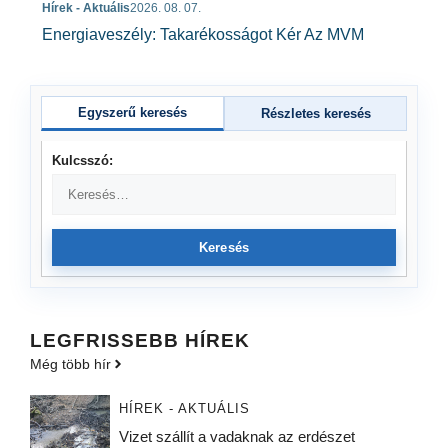
Hírek - Aktuális
2026. 08. 07.
Energiaveszély: Takarékosságot Kér Az MVM
Egyszerű keresés
Részletes keresés
Kulcsszó:
Keresés
LEGFRISSEBB HÍREK
Még több hír
HÍREK - AKTUÁLIS
Vizet szállít a vadaknak az erdészet