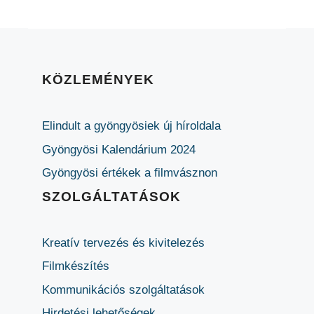
KÖZLEMÉNYEK
Elindult a gyöngyösiek új híroldala
Gyöngyösi Kalendárium 2024
Gyöngyösi értékek a filmvásznon
SZOLGÁLTATÁSOK
Kreatív tervezés és kivitelezés
Filmkészítés
Kommunikációs szolgáltatások
Hirdetési lehetőségek