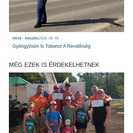
Hírek - Aktuális
2026. 08. 05.
Gyöngyösön Is Toboroz A Rendőrség
MÉG EZEK IS ÉRDEKELHETNEK