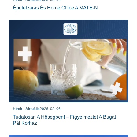
Épületzárás És Home Office A MATE-N
Hírek - Aktuális
2026. 08. 06.
Tudatosan A Hőségben! – Figyelmeztet A Bugát
Pál Kórház