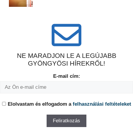
NE MARADJON LE A LEGÚJABB
GYÖNGYÖSI HÍREKRŐL!
E-mail cím:
Elolvastam és elfogadom a
felhasználási feltételeket