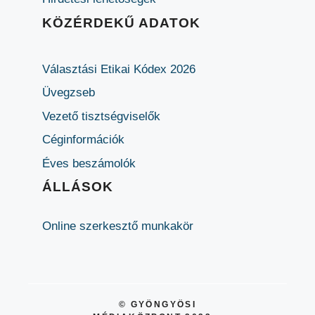
KÖZÉRDEKŰ ADATOK
Választási Etikai Kódex 2026
Üvegzseb
Vezető tisztségviselők
Céginformációk
Éves beszámolók
ÁLLÁSOK
Online szerkesztő munkakör
© GYÖNGYÖSI