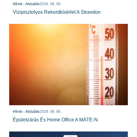
Hírek - Aktuális
2026. 08. 06.
Vízipisztolyos Rekordkísérlet A Strandon
Hírek - Aktuális
2026. 08. 06.
Épületzárás És Home Office A MATE-N