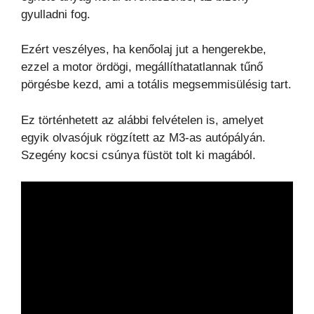
gyulladni fog.
Ezért veszélyes, ha kenőolaj jut a hengerekbe,
ezzel a motor ördögi, megállíthatatlannak tűnő
pörgésbe kezd, ami a totális megsemmisülésig tart.
Ez történhetett az alábbi felvételen is, amelyet
egyik olvasójuk rögzített az M3-as autópályán.
Szegény kocsi csúnya füstöt tolt ki magából.