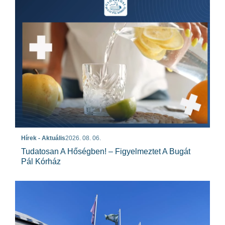
Hírek - Aktuális
2026. 08. 06.
Tudatosan A Hőségben! – Figyelmeztet A Bugát
Pál Kórház