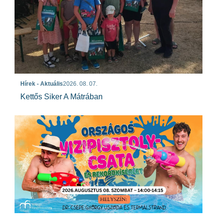
Hírek - Aktuális
2026. 08. 07.
Kettős Siker A Mátrában