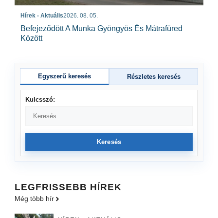
Hírek - Aktuális
2026. 08. 05.
Befejeződött A Munka Gyöngyös És Mátrafüred
Között
Egyszerű keresés
Részletes keresés
Kulcsszó:
Keresés
LEGFRISSEBB HÍREK
Még több hír