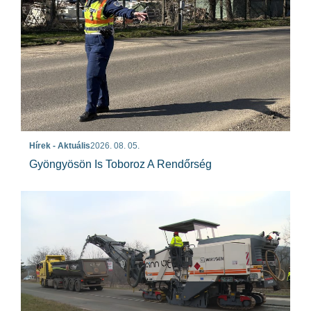
Hírek - Aktuális
2026. 08. 05.
Gyöngyösön Is Toboroz A Rendőrség