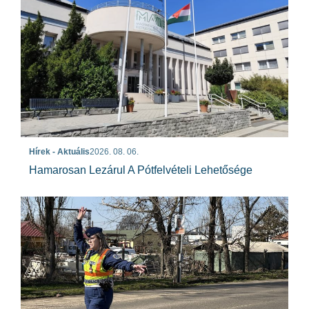
Hírek - Aktuális
2026. 08. 06.
Hamarosan Lezárul A Pótfelvételi Lehetősége