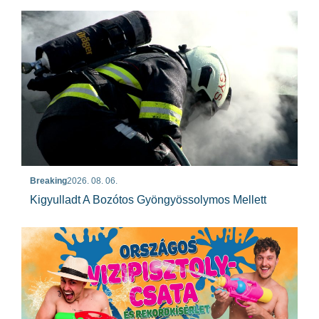
Breaking
2026. 08. 06.
Kigyulladt A Bozótos Gyöngyössolymos Mellett