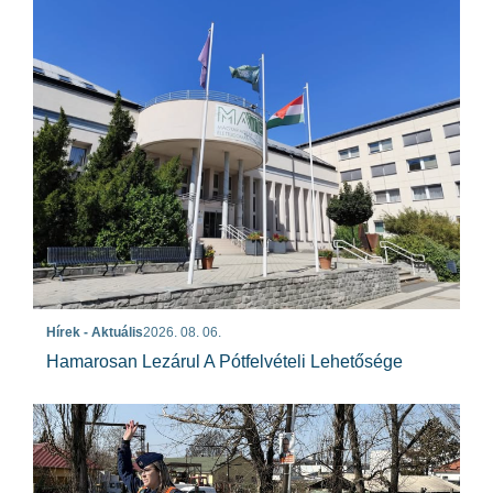
Hírek - Aktuális
2026. 08. 06.
Hamarosan Lezárul A Pótfelvételi Lehetősége