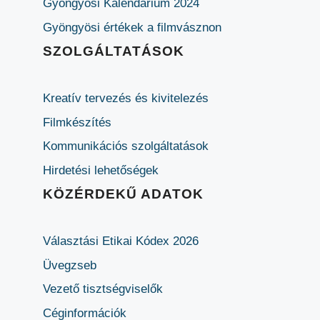
Gyöngyösi Kalendárium 2024
Gyöngyösi értékek a filmvásznon
SZOLGÁLTATÁSOK
Kreatív tervezés és kivitelezés
Filmkészítés
Kommunikációs szolgáltatások
Hirdetési lehetőségek
KÖZÉRDEKŰ ADATOK
Választási Etikai Kódex 2026
Üvegzseb
Vezető tisztségviselők
Céginformációk