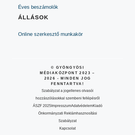
Éves beszámolók
ÁLLÁSOK
Online szerkesztő munkakör
© GYÖNGYÖSI
MÉDIAKÖZPONT 2023 –
2026 - MINDEN JOG
FENNTARTVA!
Szabályzat a jogellenes olvasói
hozzászólásokkal szembeni fellépésről
ÁSZF 2025
Impresszum
Adatvédelem
Kiadó
Önkormányzati Reklámhasznosítási
Szabályzat
Kapcsolat