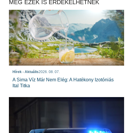
MÉG EZEK IS ÉRDEKELHETNEK
Hírek - Aktuális
2026. 08. 07.
A Sima Víz Már Nem Elég: A Hatékony Izotóniás
Ital Titka