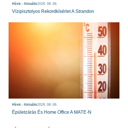
Hírek - Aktuális
2026. 08. 06.
Vízipisztolyos Rekordkísérlet A Strandon
Hírek - Aktuális
2026. 08. 06.
Épületzárás És Home Office A MATE-N