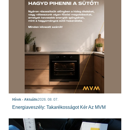
Hírek - Aktuális
2026. 08. 07.
Energiaveszély: Takarékosságot Kér Az MVM