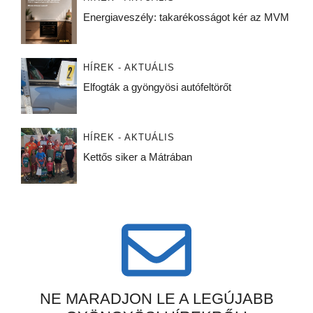
Energiaveszély: takarékosságot kér az MVM
HÍREK - AKTUÁLIS
Elfogták a gyöngyösi autófeltörőt
HÍREK - AKTUÁLIS
Kettős siker a Mátrában
NE MARADJON LE A LEGÚJABB