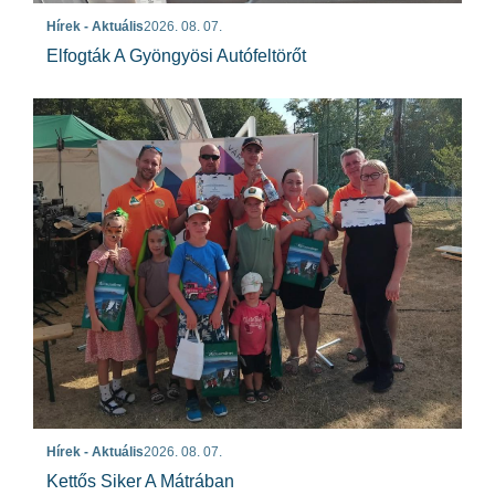
Hírek - Aktuális
2026. 08. 07.
Elfogták A Gyöngyösi Autófeltörőt
Hírek - Aktuális
2026. 08. 07.
Kettős Siker A Mátrában