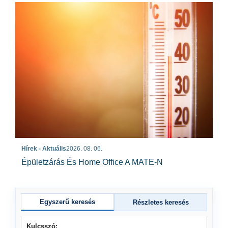
Hírek - Aktuális
2026. 08. 06.
Épületzárás És Home Office A MATE-N
Egyszerű keresés
Részletes keresés
Kulcsszó: