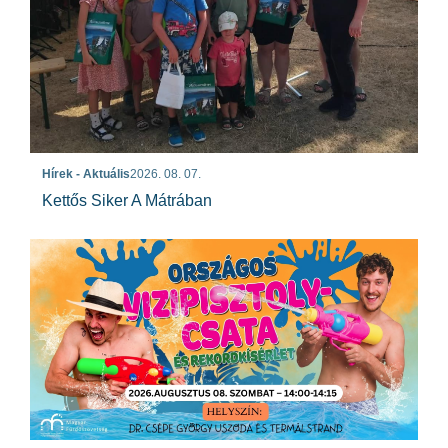
Hírek - Aktuális
2026. 08. 07.
Kettős Siker A Mátrában