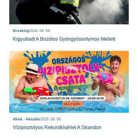
Breaking
2026. 08. 06.
Kigyulladt A Bozótos Gyöngyössolymos Mellett
Hírek - Aktuális
2026. 08. 06.
Vízipisztolyos Rekordkísérlet A Strandon