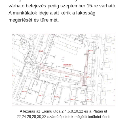
várható befejezés pedig szeptember 15-re várható.
A munkálatok ideje alatt kérik a lakosság
megértését és türelmét.
A lezárás az Erőmű utca 2,4,6,8,10,12 és a Platán út
22,24.26,28,30,32 számú épületek mögötti területet érinti