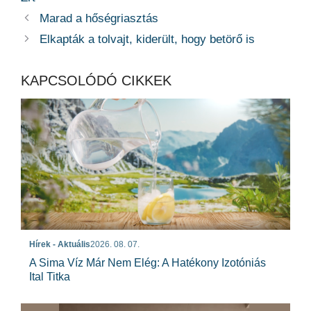
Marad a hőségriasztás
Elkapták a tolvajt, kiderült, hogy betörő is
KAPCSOLÓDÓ CIKKEK
Hírek - Aktuális
2026. 08. 07.
A Sima Víz Már Nem Elég: A Hatékony Izotóniás
Ital Titka