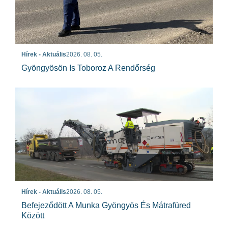
Hírek - Aktuális
2026. 08. 05.
Gyöngyösön Is Toboroz A Rendőrség
Hírek - Aktuális
2026. 08. 05.
Befejeződött A Munka Gyöngyös És Mátrafüred
Között