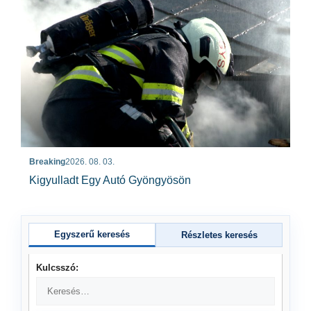
Breaking
2026. 08. 03.
Kigyulladt Egy Autó Gyöngyösön
Egyszerű keresés
Részletes keresés
Kulcsszó: