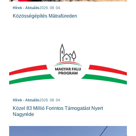
Hírek - Aktuális
2026. 08. 04.
Közösségépítés Mátrafüreden
Hírek - Aktuális
2026. 08. 04.
Közel 83 Millió Forintos Támogatást Nyert
Nagyréde