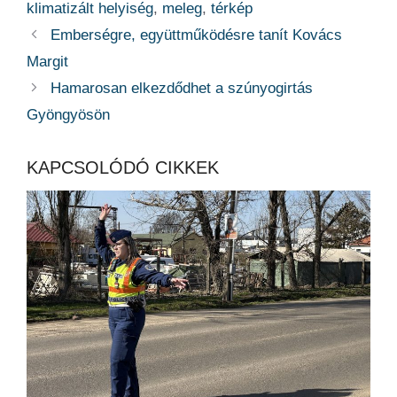
klimatizált helyiség
,
meleg
,
térkép
Emberségre, együttműködésre tanít Kovács
Margit
Hamarosan elkezdődhet a szúnyogirtás
Gyöngyösön
KAPCSOLÓDÓ CIKKEK