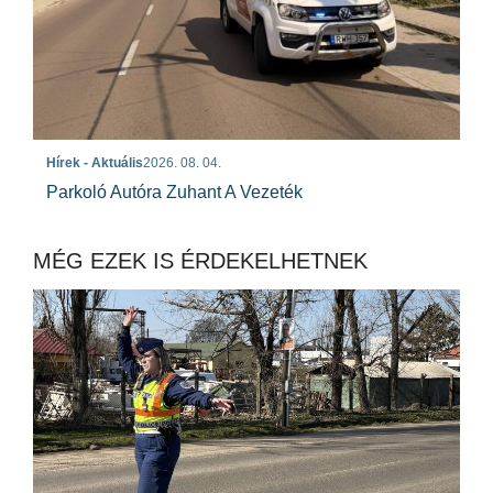
Hírek - Aktuális
2026. 08. 04.
Parkoló Autóra Zuhant A Vezeték
MÉG EZEK IS ÉRDEKELHETNEK