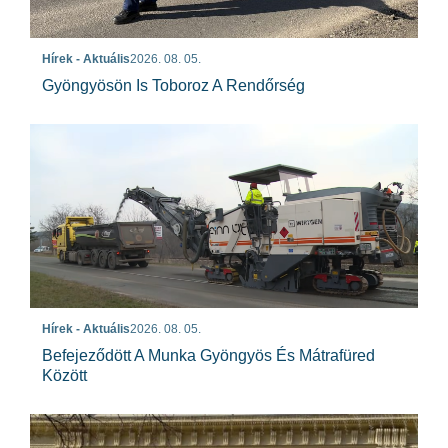
Hírek - Aktuális
2026. 08. 05.
Gyöngyösön Is Toboroz A Rendőrség
Hírek - Aktuális
2026. 08. 05.
Befejeződött A Munka Gyöngyös És Mátrafüred
Között