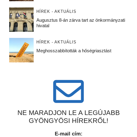
HÍREK - AKTUÁLIS
Augusztus 8-án zárva tart az önkormányzati
hivatal
HÍREK - AKTUÁLIS
Meghosszabbították a hőségriasztást
NE MARADJON LE A LEGÚJABB
GYÖNGYÖSI HÍREKRŐL!
E-mail cím: