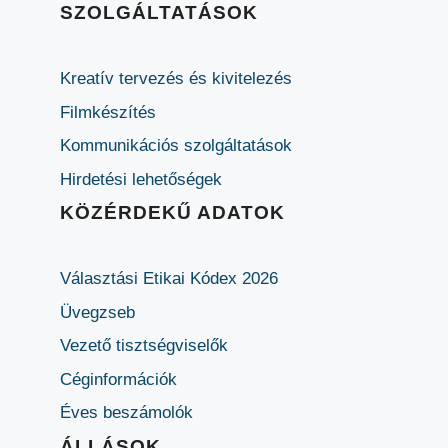
SZOLGÁLTATÁSOK
Kreatív tervezés és kivitelezés
Filmkészítés
Kommunikációs szolgáltatások
Hirdetési lehetőségek
KÖZÉRDEKŰ ADATOK
Választási Etikai Kódex 2026
Üvegzseb
Vezető tisztségviselők
Céginformációk
Éves beszámolók
ÁLLÁSOK