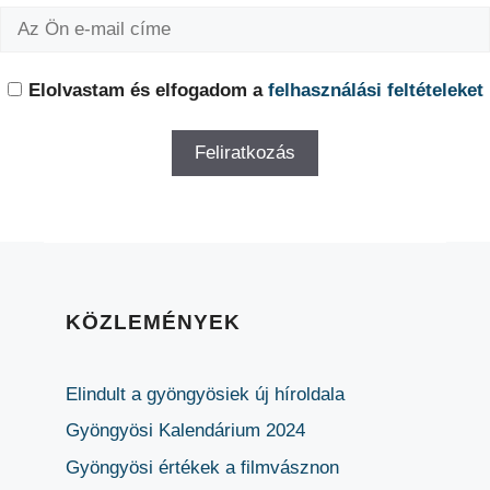
Elolvastam és elfogadom a
felhasználási feltételeket
KÖZLEMÉNYEK
Elindult a gyöngyösiek új híroldala
Gyöngyösi Kalendárium 2024
Gyöngyösi értékek a filmvásznon