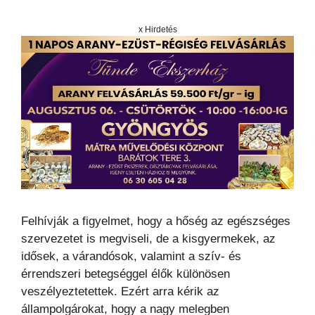
x Hirdetés
Felhívják a figyelmet, hogy a hőség az egészséges
szervezetet is megviseli, de a kisgyermekek, az
idősek, a várandósok, valamint a szív- és
érrendszeri betegséggel élők különösen
veszélyeztetettek. Ezért arra kérik az
állampolgárokat, hogy a nagy melegben