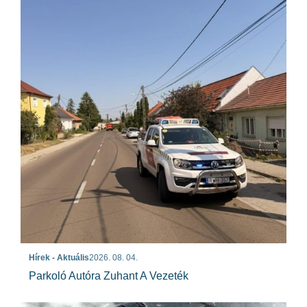
Hírek - Aktuális
2026. 08. 04.
Parkoló Autóra Zuhant A Vezeték