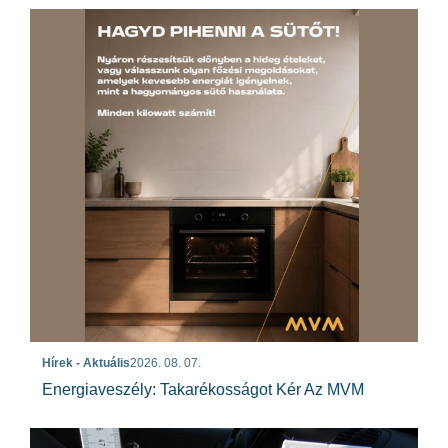
Hírek - Aktuális
2026. 08. 07.
Energiaveszély: Takarékosságot Kér Az MVM