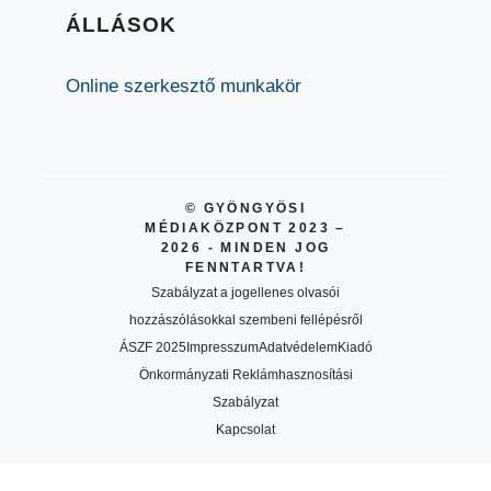
ÁLLÁSOK
Online szerkesztő munkakör
© GYÖNGYÖSI
MÉDIAKÖZPONT 2023 –
2026 - MINDEN JOG
FENNTARTVA!
Szabályzat a jogellenes olvasói
hozzászólásokkal szembeni fellépésről
ÁSZF 2025
Impresszum
Adatvédelem
Kiadó
Önkormányzati Reklámhasznosítási
Szabályzat
Kapcsolat