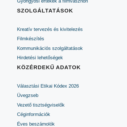
Gyöngyösi értékek a filmvásznon
SZOLGÁLTATÁSOK
Kreatív tervezés és kivitelezés
Filmkészítés
Kommunikációs szolgáltatások
Hirdetési lehetőségek
KÖZÉRDEKŰ ADATOK
Választási Etikai Kódex 2026
Üvegzseb
Vezető tisztségviselők
Céginformációk
Éves beszámolók