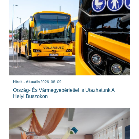
Hírek - Aktuális
2026. 08. 09.
Ország- És Vármegyebérlettel Is Utazhatunk A
Helyi Buszokon