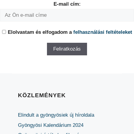
E-mail cím:
Elolvastam és elfogadom a
felhasználási feltételeket
KÖZLEMÉNYEK
Elindult a gyöngyösiek új híroldala
Gyöngyösi Kalendárium 2024