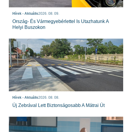
Hírek - Aktuális
2026. 08. 09.
Ország- És Vármegyebérlettel Is Utazhatunk A
Helyi Buszokon
Hírek - Aktuális
2026. 08. 08.
Új Zebrával Lett Biztonságosabb A Mátrai Út