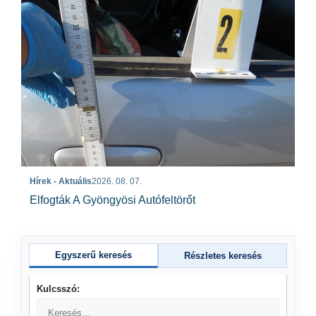
Hírek - Aktuális
2026. 08. 07.
Elfogták A Gyöngyösi Autófeltörőt
Egyszerű keresés
Részletes keresés
Kulcsszó: