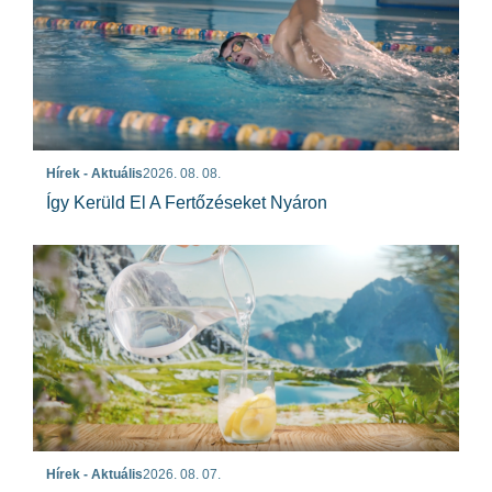
Hírek - Aktuális
2026. 08. 08.
Így Kerüld El A Fertőzéseket Nyáron
Hírek - Aktuális
2026. 08. 07.