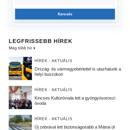
Keresés
LEGFRISSEBB HÍREK
Még több hír
HÍREK - AKTUÁLIS
Ország- és vármegyebérlettel is utazhatunk a
helyi buszokon
HÍREK - AKTUÁLIS
Kincses Kultúróvoda lett a gyöngyösoroszi
óvoda
HÍREK - AKTUÁLIS
Új zebrával lett biztonságosabb a Mátrai út