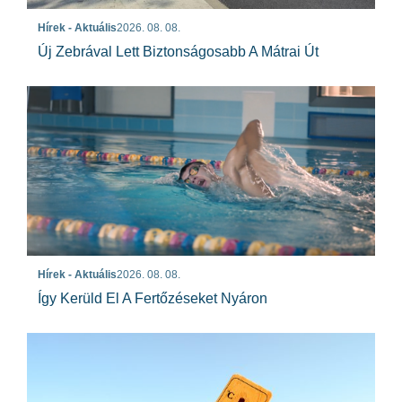
Hírek - Aktuális
2026. 08. 08.
Új Zebrával Lett Biztonságosabb A Mátrai Út
Hírek - Aktuális
2026. 08. 08.
Így Kerüld El A Fertőzéseket Nyáron