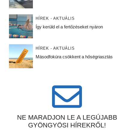
HÍREK - AKTUÁLIS
Így kerüld el a fertőzéseket nyáron
HÍREK - AKTUÁLIS
Másodfokúra csökkent a hőségriasztás
NE MARADJON LE A LEGÚJABB
GYÖNGYÖSI HÍREKRŐL!