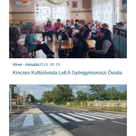
Hírek - Aktuális
2026. 08. 09.
Kincses Kultúróvoda Lett A Gyöngyösoroszi Óvoda