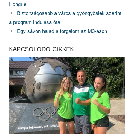
Hongrie
Biztonságosabb a város a gyöngyösiek szerint
a program indulása óta
Egy sávon halad a forgalom az M3-ason
KAPCSOLÓDÓ CIKKEK