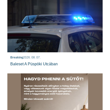
Breaking
2026. 08. 07.
Baleset A Püspöki Utcában