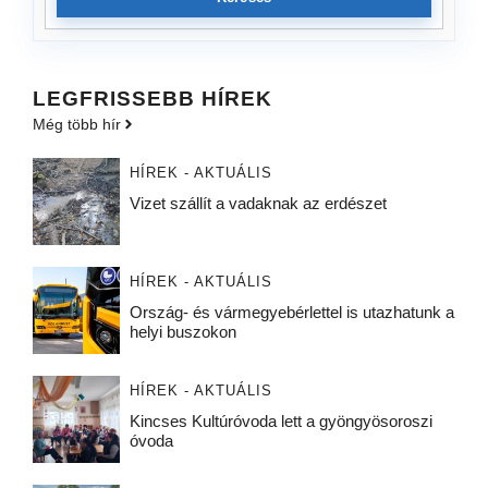
LEGFRISSEBB HÍREK
Még több hír
HÍREK - AKTUÁLIS
Vizet szállít a vadaknak az erdészet
HÍREK - AKTUÁLIS
Ország- és vármegyebérlettel is utazhatunk a
helyi buszokon
HÍREK - AKTUÁLIS
Kincses Kultúróvoda lett a gyöngyösoroszi
óvoda