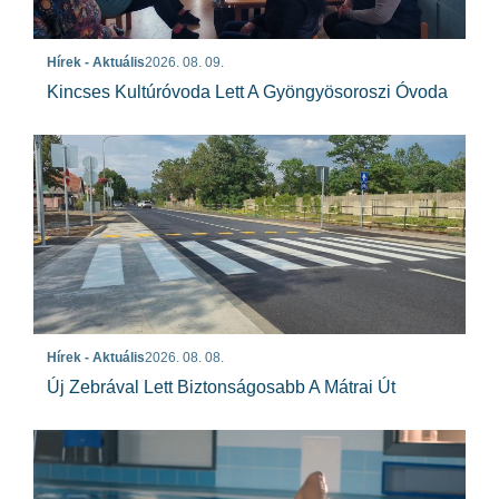
Hírek - Aktuális
2026. 08. 09.
Kincses Kultúróvoda Lett A Gyöngyösoroszi Óvoda
Hírek - Aktuális
2026. 08. 08.
Új Zebrával Lett Biztonságosabb A Mátrai Út