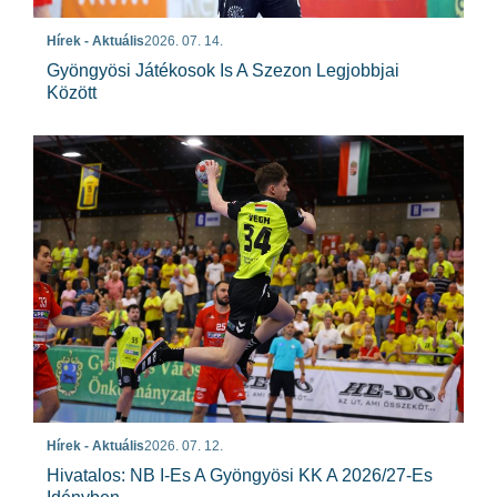
Hírek - Aktuális
2026. 07. 14.
Gyöngyösi Játékosok Is A Szezon Legjobbjai
Között
Hírek - Aktuális
2026. 07. 12.
Hivatalos: NB I-Es A Gyöngyösi KK A 2026/27-Es