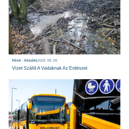
Hírek - Aktuális
2026. 08. 09.
Vizet Szállít A Vadaknak Az Erdészet