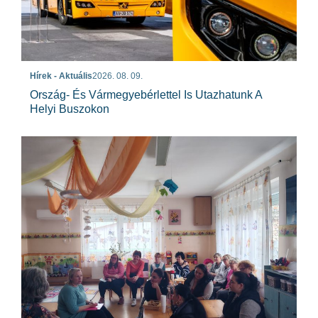
Hírek - Aktuális
2026. 08. 09.
Ország- És Vármegyebérlettel Is Utazhatunk A
Helyi Buszokon