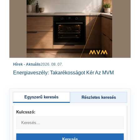
Hírek - Aktuális
2026. 08. 07.
Energiaveszély: Takarékosságot Kér Az MVM
Egyszerű keresés
Részletes keresés
Kulcsszó:
Keresés