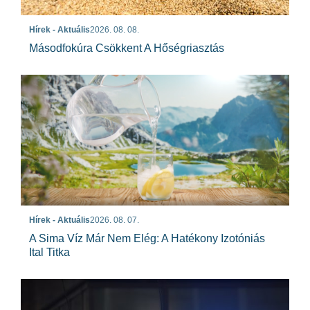
Hírek - Aktuális
2026. 08. 08.
Másodfokúra Csökkent A Hőségriasztás
Hírek - Aktuális
2026. 08. 07.
A Sima Víz Már Nem Elég: A Hatékony Izotóniás
Ital Titka