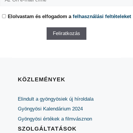
Elolvastam és elfogadom a
felhasználási feltételeket
KÖZLEMÉNYEK
Elindult a gyöngyösiek új híroldala
Gyöngyösi Kalendárium 2024
Gyöngyösi értékek a filmvásznon
SZOLGÁLTATÁSOK