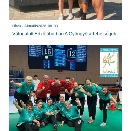
Hírek - Aktuális
2026. 08. 03.
Válogatott Edzőtáborban A Gyöngyösi Tehetségek