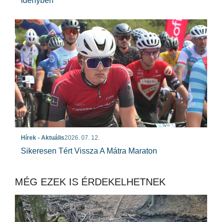
Idényben
Hírek - Aktuális
2026. 07. 12.
Sikeresen Tért Vissza A Mátra Maraton
MÉG EZEK IS ÉRDEKELHETNEK