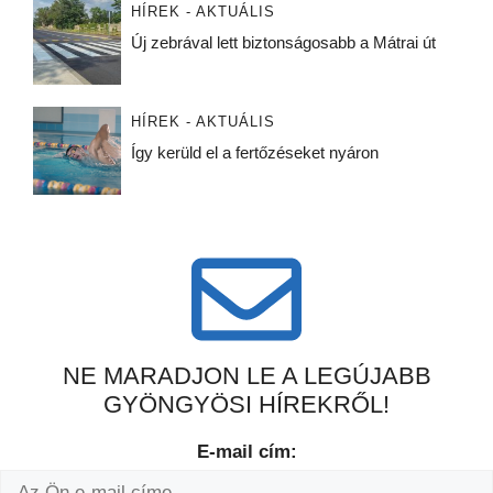
HÍREK - AKTUÁLIS
Új zebrával lett biztonságosabb a Mátrai út
HÍREK - AKTUÁLIS
Így kerüld el a fertőzéseket nyáron
NE MARADJON LE A LEGÚJABB
GYÖNGYÖSI HÍREKRŐL!
E-mail cím: