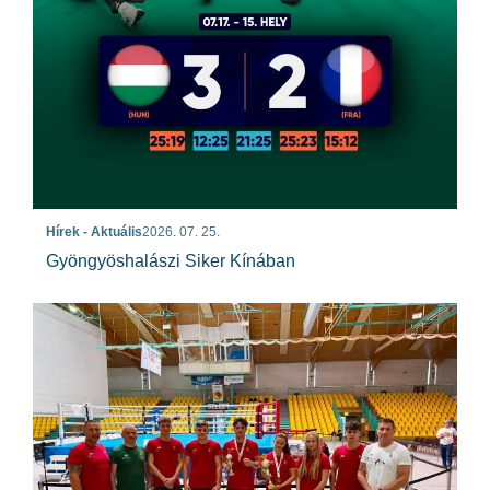
Hírek - Aktuális
2026. 07. 25.
Gyöngyöshalászi Siker Kínában