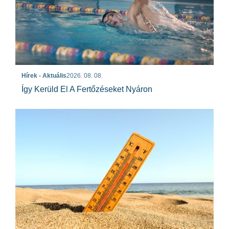
Hírek - Aktuális
2026. 08. 08.
Így Kerüld El A Fertőzéseket Nyáron