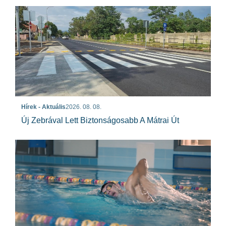
Hírek - Aktuális
2026. 08. 08.
Új Zebrával Lett Biztonságosabb A Mátrai Út