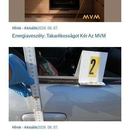
Hírek - Aktuális
2026. 08. 07.
Energiaveszély: Takarékosságot Kér Az MVM
Hírek - Aktuális
2026. 08. 07.