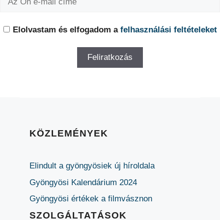
Elolvastam és elfogadom a
felhasználási feltételeket
KÖZLEMÉNYEK
Elindult a gyöngyösiek új híroldala
Gyöngyösi Kalendárium 2024
Gyöngyösi értékek a filmvásznon
SZOLGÁLTATÁSOK