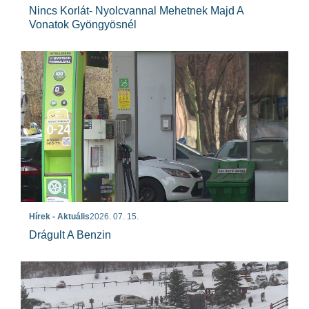
Nincs Korlát- Nyolcvannal Mehetnek Majd A
Vonatok Gyöngyösnél
Hírek - Aktuális
2026. 07. 15.
Drágult A Benzin