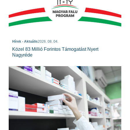
Hírek - Aktuális
2026. 08. 04.
Közel 83 Millió Forintos Támogatást Nyert
Nagyréde