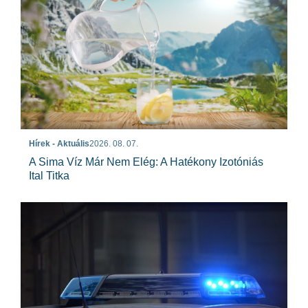
Hírek - Aktuális
2026. 08. 07.
A Sima Víz Már Nem Elég: A Hatékony Izotóniás
Ital Titka