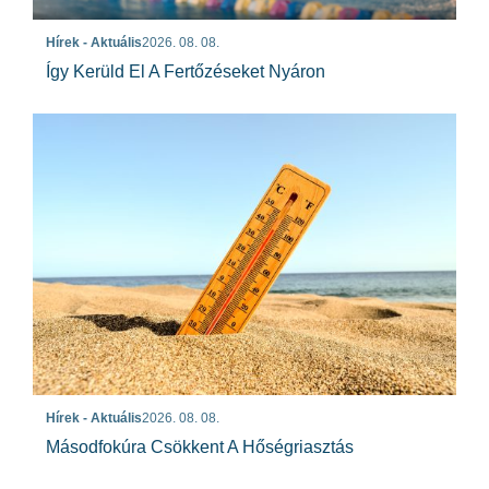
Hírek - Aktuális
2026. 08. 08.
Így Kerüld El A Fertőzéseket Nyáron
Hírek - Aktuális
2026. 08. 08.
Másodfokúra Csökkent A Hőségriasztás