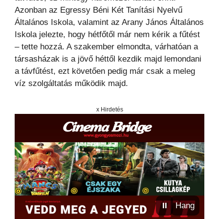
Azonban az Egressy Béni Két Tanítási Nyelvű
Általános Iskola, valamint az Arany János Általános
Iskola jelezte, hogy hétfőtől már nem kérik a fűtést
– tette hozzá. A szakember elmondta, várhatóan a
társasházak is a jövő héttől kezdik majd lemondani
a távfűtést, ezt követően pedig már csak a meleg
víz szolgáltatás működik majd.
x Hirdetés
⏸
Hang