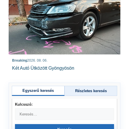
Breaking
2026. 08. 06.
Két Autó Ütközött Gyöngyösön
Egyszerű keresés
Részletes keresés
Kulcsszó: