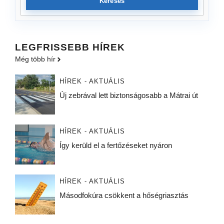
Keresés
LEGFRISSEBB HÍREK
Még több hír
HÍREK - AKTUÁLIS
Új zebrával lett biztonságosabb a Mátrai út
HÍREK - AKTUÁLIS
Így kerüld el a fertőzéseket nyáron
HÍREK - AKTUÁLIS
Másodfokúra csökkent a hőségriasztás