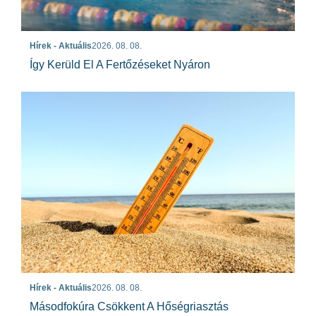
Hírek - Aktuális
2026. 08. 08.
Így Kerüld El A Fertőzéseket Nyáron
Hírek - Aktuális
2026. 08. 08.
Másodfokúra Csökkent A Hőségriasztás