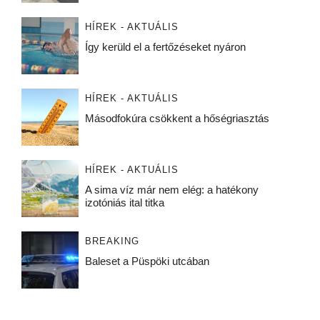
HÍREK - AKTUÁLIS
Így kerüld el a fertőzéseket nyáron
HÍREK - AKTUÁLIS
Másodfokúra csökkent a hőségriasztás
HÍREK - AKTUÁLIS
A sima víz már nem elég: a hatékony
izotóniás ital titka
BREAKING
Baleset a Püspöki utcában