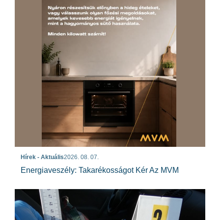
Hírek - Aktuális
2026. 08. 07.
Energiaveszély: Takarékosságot Kér Az MVM