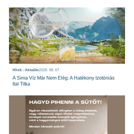
Hírek - Aktuális
2026. 08. 07.
A Sima Víz Már Nem Elég: A Hatékony Izotóniás
Ital Titka