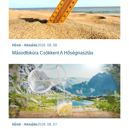
Hírek - Aktuális
2026. 08. 08.
Másodfokúra Csökkent A Hőségriasztás
Hírek - Aktuális
2026. 08. 07.