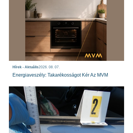
Hírek - Aktuális
2026. 08. 07.
Energiaveszély: Takarékosságot Kér Az MVM