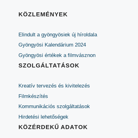
KÖZLEMÉNYEK
Elindult a gyöngyösiek új híroldala
Gyöngyösi Kalendárium 2024
Gyöngyösi értékek a filmvásznon
SZOLGÁLTATÁSOK
Kreatív tervezés és kivitelezés
Filmkészítés
Kommunikációs szolgáltatások
Hirdetési lehetőségek
KÖZÉRDEKŰ ADATOK