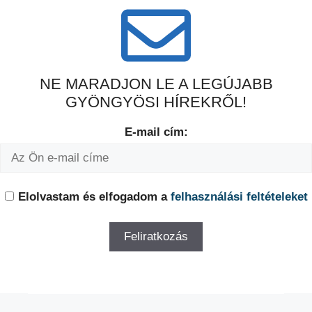
NE MARADJON LE A LEGÚJABB
GYÖNGYÖSI HÍREKRŐL!
E-mail cím:
Elolvastam és elfogadom a
felhasználási feltételeket