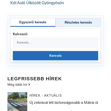
Két Autó Ütközött Gyöngyösön
Egyszerű keresés
Részletes keresés
Kulcsszó:
Keresés
LEGFRISSEBB HÍREK
Még több hír
HÍREK - AKTUÁLIS
Új zebrával lett biztonságosabb a Mátrai út