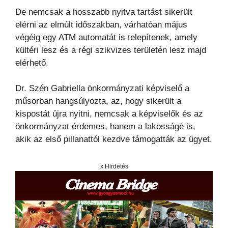
De nemcsak a hosszabb nyitva tartást sikerült
elérni az elmúlt időszakban, várhatóan május
végéig egy ATM automatát is telepítenek, amely
kültéri lesz és a régi szikvizes területén lesz majd
elérhető.
Dr. Szén Gabriella önkormányzati képviselő a
műsorban hangsúlyozta, az, hogy sikerült a
kispostát újra nyitni, nemcsak a képviselők és az
önkormányzat érdemes, hanem a lakosságé is,
akik az első pillanattól kezdve támogatták az ügyet.
x Hirdetés