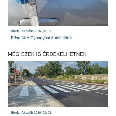
Hírek - Aktuális
2026. 08. 07.
Elfogták A Gyöngyösi Autófeltörőt
MÉG EZEK IS ÉRDEKELHETNEK
Hírek - Aktuális
2026. 08. 08.