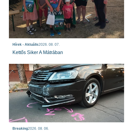
Hírek - Aktuális
2026. 08. 07.
Kettős Siker A Mátrában
Breaking
2026. 08. 06.