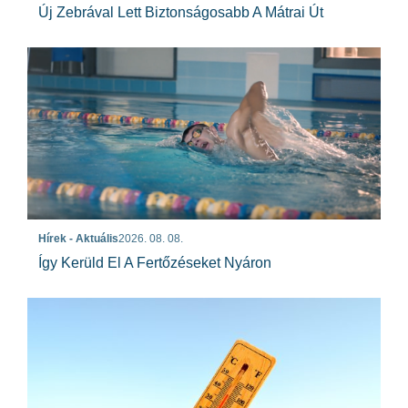
Új Zebrával Lett Biztonságosabb A Mátrai Út
Hírek - Aktuális
2026. 08. 08.
Így Kerüld El A Fertőzéseket Nyáron