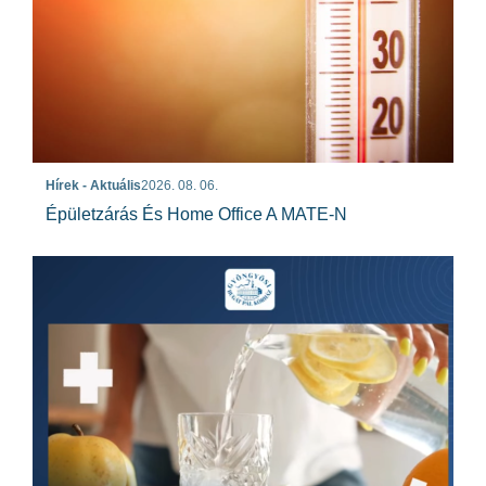
Hírek - Aktuális
2026. 08. 06.
Épületzárás És Home Office A MATE-N