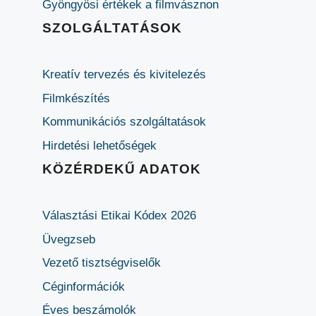
Gyöngyösi értékek a filmvásznon
SZOLGÁLTATÁSOK
Kreatív tervezés és kivitelezés
Filmkészítés
Kommunikációs szolgáltatások
Hirdetési lehetőségek
KÖZÉRDEKŰ ADATOK
Választási Etikai Kódex 2026
Üvegzseb
Vezető tisztségviselők
Céginformációk
Éves beszámolók