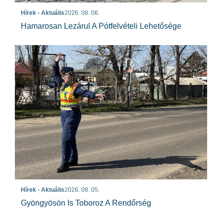
Hírek - Aktuális
2026. 08. 06.
Hamarosan Lezárul A Pótfelvételi Lehetősége
Hírek - Aktuális
2026. 08. 05.
Gyöngyösön Is Toboroz A Rendőrség