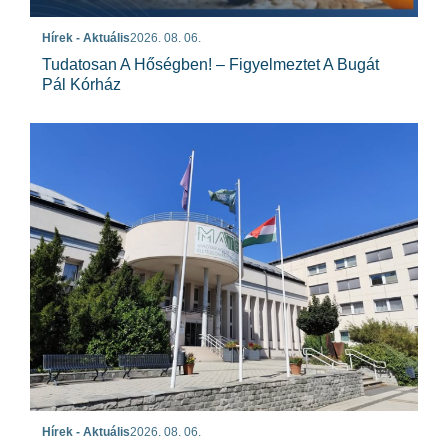
Hírek - Aktuális
2026. 08. 06.
Tudatosan A Hőségben! – Figyelmeztet A Bugát
Pál Kórház
Hírek - Aktuális
2026. 08. 06.