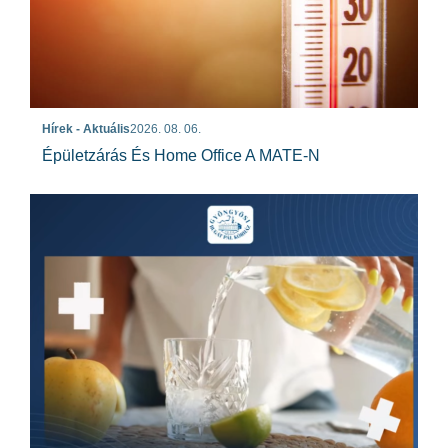
Hírek - Aktuális
2026. 08. 06.
Épületzárás És Home Office A MATE-N