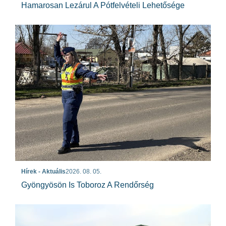
Hamarosan Lezárul A Pótfelvételi Lehetősége
Hírek - Aktuális
2026. 08. 05.
Gyöngyösön Is Toboroz A Rendőrség