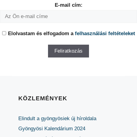
E-mail cím:
Elolvastam és elfogadom a
felhasználási feltételeket
KÖZLEMÉNYEK
Elindult a gyöngyösiek új híroldala
Gyöngyösi Kalendárium 2024