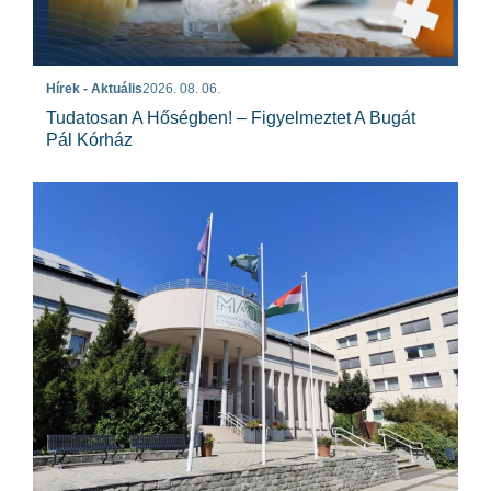
Hírek - Aktuális
2026. 08. 06.
Tudatosan A Hőségben! – Figyelmeztet A Bugát
Pál Kórház