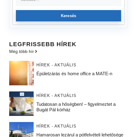
Keresés
LEGFRISSEBB HÍREK
Még több hír
HÍREK - AKTUÁLIS
Épületzárás és home office a MATE-n
HÍREK - AKTUÁLIS
Tudatosan a hőségben! – figyelmeztet a
Bugát Pál kórház
HÍREK - AKTUÁLIS
Hamarosan lezárul a pótfelvételi lehetősége