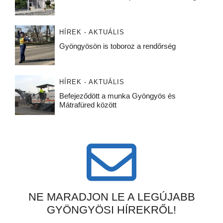
HÍREK - AKTUÁLIS
Gyöngyösön is toboroz a rendőrség
HÍREK - AKTUÁLIS
Befejeződött a munka Gyöngyös és
Mátrafüred között
NE MARADJON LE A LEGÚJABB
GYÖNGYÖSI HÍREKRŐL!