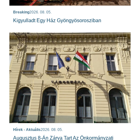
Breaking
2026. 08. 05.
Kigyulladt Egy Ház Gyöngyösorosziban
Hírek - Aktuális
2026. 08. 05.
Augusztus 8-Án Zárva Tart Az Önkormányzati