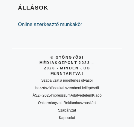
ÁLLÁSOK
Online szerkesztő munkakör
© GYÖNGYÖSI
MÉDIAKÖZPONT 2023 –
2026 - MINDEN JOG
FENNTARTVA!
Szabályzat a jogellenes olvasói
hozzászólásokkal szembeni fellépésről
ÁSZF 2025
Impresszum
Adatvédelem
Kiadó
Önkormányzati Reklámhasznosítási
Szabályzat
Kapcsolat