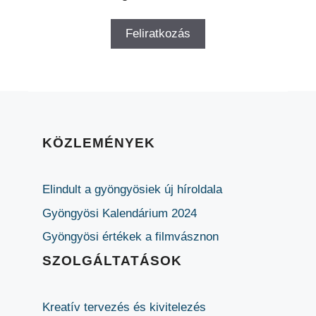
KÖZLEMÉNYEK
Elindult a gyöngyösiek új híroldala
Gyöngyösi Kalendárium 2024
Gyöngyösi értékek a filmvásznon
SZOLGÁLTATÁSOK
Kreatív tervezés és kivitelezés