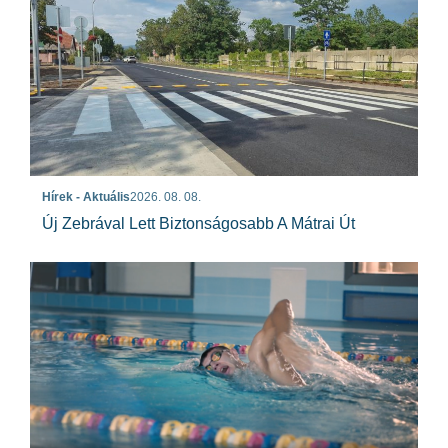
Hírek - Aktuális
2026. 08. 08.
Új Zebrával Lett Biztonságosabb A Mátrai Út