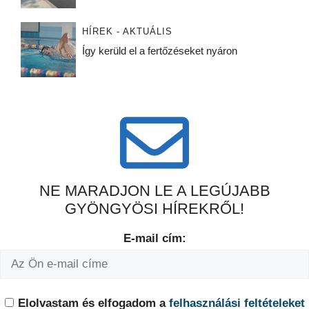
HÍREK - AKTUÁLIS
Így kerüld el a fertőzéseket nyáron
NE MARADJON LE A LEGÚJABB
GYÖNGYÖSI HÍREKRŐL!
E-mail cím:
Elolvastam és elfogadom a
felhasználási feltételeket