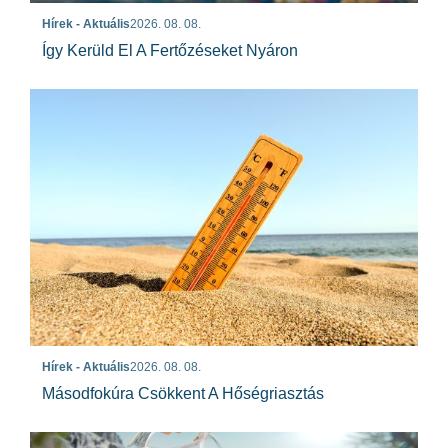
Hírek - Aktuális
2026. 08. 08.
Így Kerüld El A Fertőzéseket Nyáron
Hírek - Aktuális
2026. 08. 08.
Másodfokúra Csökkent A Hőségriasztás