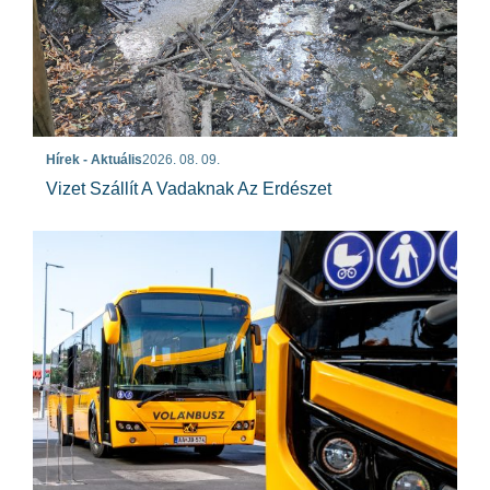
Hírek - Aktuális
2026. 08. 09.
Vizet Szállít A Vadaknak Az Erdészet