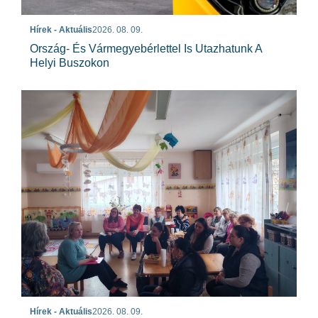
Hírek - Aktuális
2026. 08. 09.
Ország- És Vármegyebérlettel Is Utazhatunk A
Helyi Buszokon
Hírek - Aktuális
2026. 08. 09.