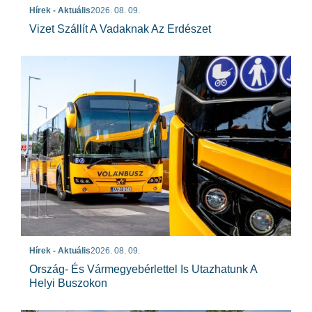
Hírek - Aktuális
2026. 08. 09.
Vizet Szállít A Vadaknak Az Erdészet
Hírek - Aktuális
2026. 08. 09.
Ország- És Vármegyebérlettel Is Utazhatunk A
Helyi Buszokon