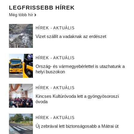
LEGFRISSEBB HÍREK
Még több hír
HÍREK - AKTUÁLIS
Vizet szállít a vadaknak az erdészet
HÍREK - AKTUÁLIS
Ország- és vármegyebérlettel is utazhatunk a
helyi buszokon
HÍREK - AKTUÁLIS
Kincses Kultúróvoda lett a gyöngyösoroszi
óvoda
HÍREK - AKTUÁLIS
Új zebrával lett biztonságosabb a Mátrai út