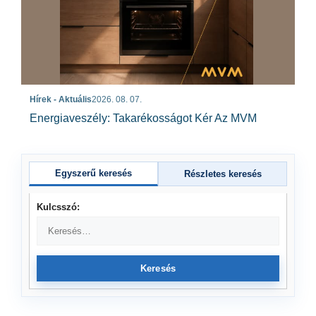
Hírek - Aktuális
2026. 08. 07.
Energiaveszély: Takarékosságot Kér Az MVM
Egyszerű keresés
Részletes keresés
Kulcsszó:
Keresés