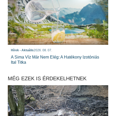
Hírek - Aktuális
2026. 08. 07.
A Sima Víz Már Nem Elég: A Hatékony Izotóniás
Ital Titka
MÉG EZEK IS ÉRDEKELHETNEK