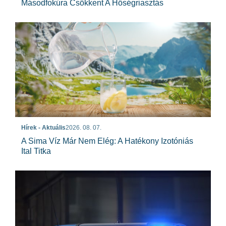
Másodfokúra Csökkent A Hőségriasztás
Hírek - Aktuális
2026. 08. 07.
A Sima Víz Már Nem Elég: A Hatékony Izotóniás
Ital Titka