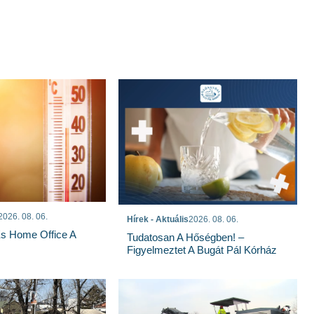
2026. 08. 06.
Hírek - Aktuális
2026. 08. 06.
És Home Office A
Tudatosan A Hőségben! –
Figyelmeztet A Bugát Pál Kórház