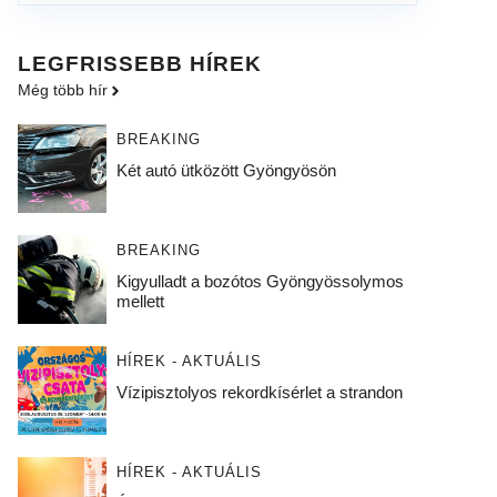
LEGFRISSEBB HÍREK
Még több hír
BREAKING
Két autó ütközött Gyöngyösön
BREAKING
Kigyulladt a bozótos Gyöngyössolymos
mellett
HÍREK - AKTUÁLIS
Vízipisztolyos rekordkísérlet a strandon
HÍREK - AKTUÁLIS