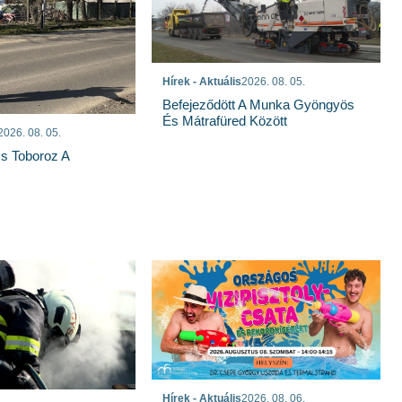
Hírek - Aktuális
2026. 08. 05.
Befejeződött A Munka Gyöngyös
És Mátrafüred Között
2026. 08. 05.
s Toboroz A
Hírek - Aktuális
2026. 08. 06.