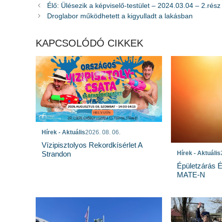
Élő: Ülésezik a képviselő-testület – 2024.03.04 – 2.rész
Droglabor működhetett a kigyulladt a lakásban
KAPCSOLÓDÓ CIKKEK
Hírek - Aktuális
2026. 08. 06.
Vízipisztolyos Rekordkísérlet A
Strandon
Hírek - Aktuális
Épületzárás 
MATE-N