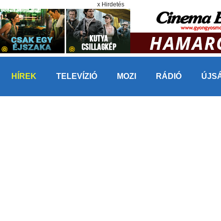
x Hirdetés
HÍREK
TELEVÍZIÓ
MOZI
RÁDIÓ
ÚJS