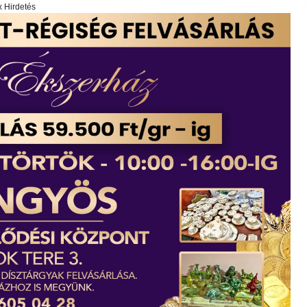
x Hirdetés