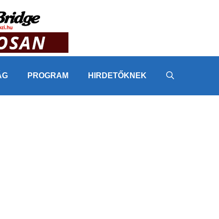
ÁG
PROGRAM
HIRDETŐKNEK