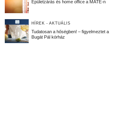
Épületzárás és home office a MATE-n
HÍREK - AKTUÁLIS
Tudatosan a hőségben! – figyelmeztet a
Bugát Pál kórház