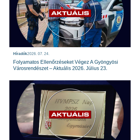
Híradók
2026. 07. 24.
Folyamatos Ellenőrzéseket Végez A Gyöngyösi
Városrendészet – Aktuális 2026. Július 23.