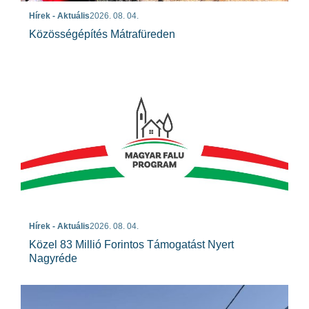
Hírek - Aktuális
2026. 08. 04.
Közösségépítés Mátrafüreden
Hírek - Aktuális
2026. 08. 04.
Közel 83 Millió Forintos Támogatást Nyert
Nagyréde