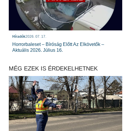
Híradók
2026. 07. 17.
Horrorbaleset – Bíróság Előtt Az Elkövetők –
Aktuális 2026. Július 16.
MÉG EZEK IS ÉRDEKELHETNEK