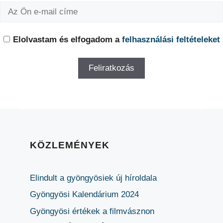
Elolvastam és elfogadom a
felhasználási feltételeket
KÖZLEMÉNYEK
Elindult a gyöngyösiek új híroldala
Gyöngyösi Kalendárium 2024
Gyöngyösi értékek a filmvásznon