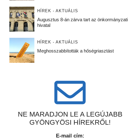
HÍREK - AKTUÁLIS
Augusztus 8-án zárva tart az önkormányzati
hivatal
HÍREK - AKTUÁLIS
Meghosszabbították a hőségriasztást
NE MARADJON LE A LEGÚJABB
GYÖNGYÖSI HÍREKRŐL!
E-mail cím: