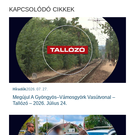
KAPCSOLÓDÓ CIKKEK
Híradók
2026. 07. 27.
Megújul A Gyöngyös–Vámosgyörk Vasútvonal –
Tallózó – 2026. Július 24.