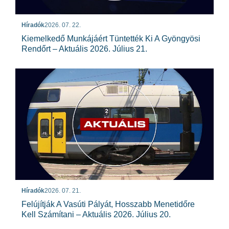
Híradók
2026. 07. 22.
Kiemelkedő Munkájáért Tüntették Ki A Gyöngyösi
Rendőrt – Aktuális 2026. Július 21.
Híradók
2026. 07. 21.
Felújítják A Vasúti Pályát, Hosszabb Menetidőre
Kell Számítani – Aktuális 2026. Július 20.