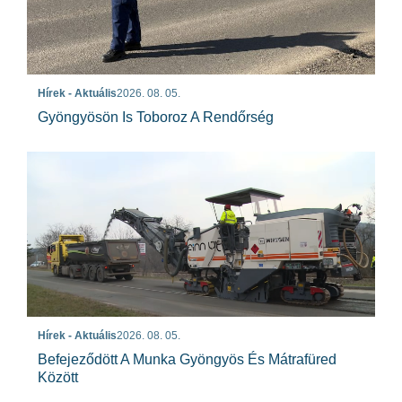
Hírek - Aktuális
2026. 08. 05.
Gyöngyösön Is Toboroz A Rendőrség
Hírek - Aktuális
2026. 08. 05.
Befejeződött A Munka Gyöngyös És Mátrafüred
Között