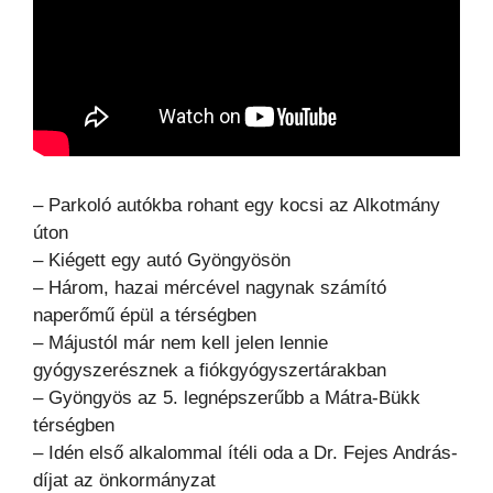
– Parkoló autókba rohant egy kocsi az Alkotmány
úton
– Kiégett egy autó Gyöngyösön
– Három, hazai mércével nagynak számító
naperőmű épül a térségben
– Májustól már nem kell jelen lennie
gyógyszerésznek a fiókgyógyszertárakban
– Gyöngyös az 5. legnépszerűbb a Mátra-Bükk
térségben
– Idén első alkalommal ítéli oda a Dr. Fejes András-
díjat az önkormányzat