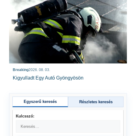
Breaking
2026. 08. 03.
Kigyulladt Egy Autó Gyöngyösön
Egyszerű keresés
Részletes keresés
Kulcsszó: