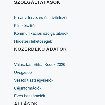
SZOLGÁLTATÁSOK
Kreatív tervezés és kivitelezés
Filmkészítés
Kommunikációs szolgáltatások
Hirdetési lehetőségek
KÖZÉRDEKŰ ADATOK
Választási Etikai Kódex 2026
Üvegzseb
Vezető tisztségviselők
Céginformációk
Éves beszámolók
ÁLLÁSOK