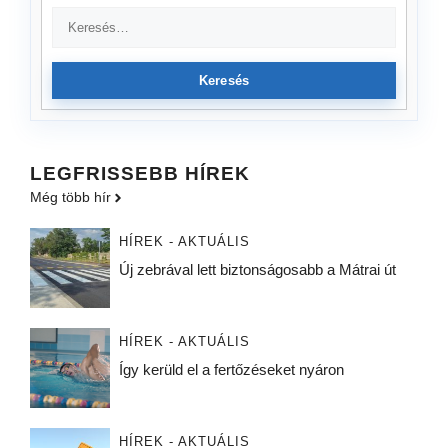
Keresés
LEGFRISSEBB HÍREK
Még több hír
HÍREK - AKTUÁLIS
Új zebrával lett biztonságosabb a Mátrai út
HÍREK - AKTUÁLIS
Így kerüld el a fertőzéseket nyáron
HÍREK - AKTUÁLIS