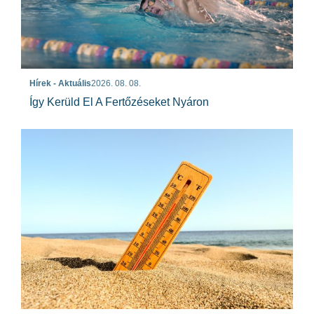
Hírek - Aktuális
2026. 08. 08.
Így Kerüld El A Fertőzéseket Nyáron