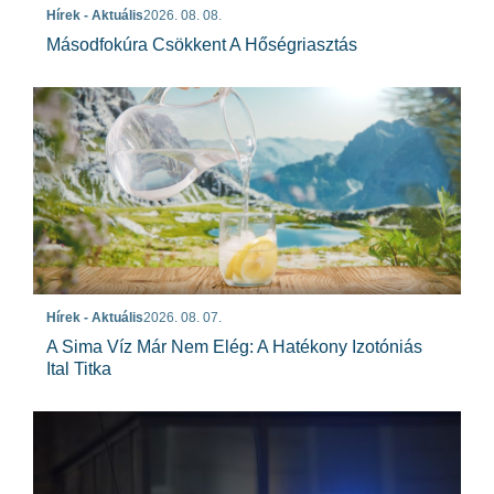
Hírek - Aktuális
2026. 08. 08.
Másodfokúra Csökkent A Hőségriasztás
Hírek - Aktuális
2026. 08. 07.
A Sima Víz Már Nem Elég: A Hatékony Izotóniás
Ital Titka