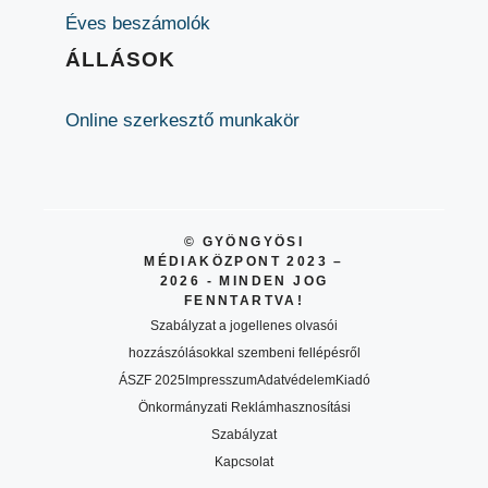
Éves beszámolók
ÁLLÁSOK
Online szerkesztő munkakör
© GYÖNGYÖSI
MÉDIAKÖZPONT 2023 –
2026 - MINDEN JOG
FENNTARTVA!
Szabályzat a jogellenes olvasói
hozzászólásokkal szembeni fellépésről
ÁSZF 2025
Impresszum
Adatvédelem
Kiadó
Önkormányzati Reklámhasznosítási
Szabályzat
Kapcsolat