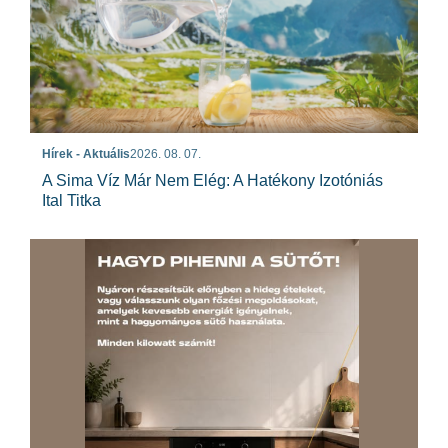
Hírek - Aktuális
2026. 08. 07.
A Sima Víz Már Nem Elég: A Hatékony Izotóniás
Ital Titka