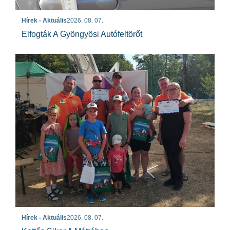
Hírek - Aktuális
2026. 08. 07.
Elfogták A Gyöngyösi Autófeltörőt
Hírek - Aktuális
2026. 08. 07.