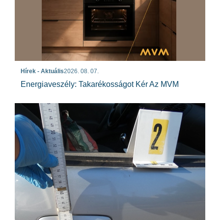
Hírek - Aktuális
2026. 08. 07.
Energiaveszély: Takarékosságot Kér Az MVM