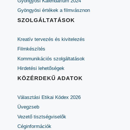
Gyöngyösi Kalendárium 2024
Gyöngyösi értékek a filmvásznon
SZOLGÁLTATÁSOK
Kreatív tervezés és kivitelezés
Filmkészítés
Kommunikációs szolgáltatások
Hirdetési lehetőségek
KÖZÉRDEKŰ ADATOK
Választási Etikai Kódex 2026
Üvegzseb
Vezető tisztségviselők
Céginformációk