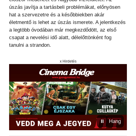
úszás javítja a tartásbeli problémákat, előnyösen
hat a szervezetre és a későbbiekben akár
életmentő is lehet az úszás ismerete. A jelentkezés
a legtöbb óvodában már megkezdődött, az első
csapat a nevelési idő alatt, délelőttönként fog
tanulni a strandon.
x Hirdetés
⏸
Hang