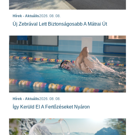
Hírek - Aktuális
2026. 08. 08.
Új Zebrával Lett Biztonságosabb A Mátrai Út
Hírek - Aktuális
2026. 08. 08.
Így Kerüld El A Fertőzéseket Nyáron