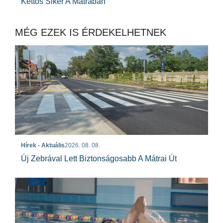
Kettős Siker A Mátrában
MÉG EZEK IS ÉRDEKELHETNEK
Hírek - Aktuális
2026. 08. 08.
Új Zebrával Lett Biztonságosabb A Mátrai Út