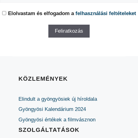
Elolvastam és elfogadom a
felhasználási feltételeket
KÖZLEMÉNYEK
Elindult a gyöngyösiek új híroldala
Gyöngyösi Kalendárium 2024
Gyöngyösi értékek a filmvásznon
SZOLGÁLTATÁSOK