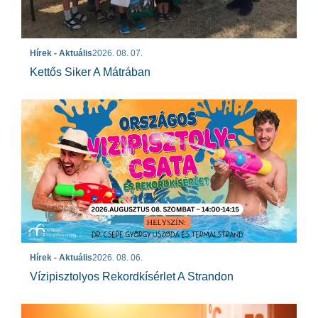
Hírek - Aktuális
2026. 08. 07.
Kettős Siker A Mátrában
Hírek - Aktuális
2026. 08. 06.
Vízipisztolyos Rekordkísérlet A Strandon