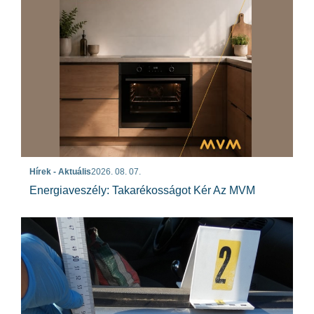
Hírek - Aktuális
2026. 08. 07.
Energiaveszély: Takarékosságot Kér Az MVM