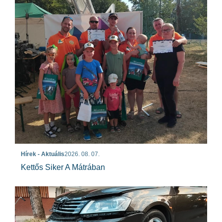
Hírek - Aktuális
2026. 08. 07.
Kettős Siker A Mátrában