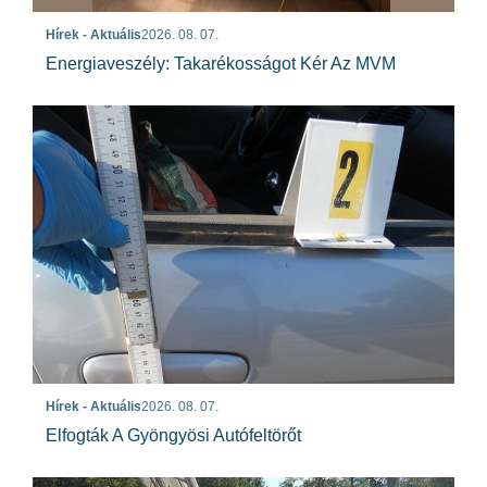
Hírek - Aktuális
2026. 08. 07.
Energiaveszély: Takarékosságot Kér Az MVM
Hírek - Aktuális
2026. 08. 07.
Elfogták A Gyöngyösi Autófeltörőt