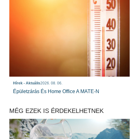
Hírek - Aktuális
2026. 08. 06.
Épületzárás És Home Office A MATE-N
MÉG EZEK IS ÉRDEKELHETNEK