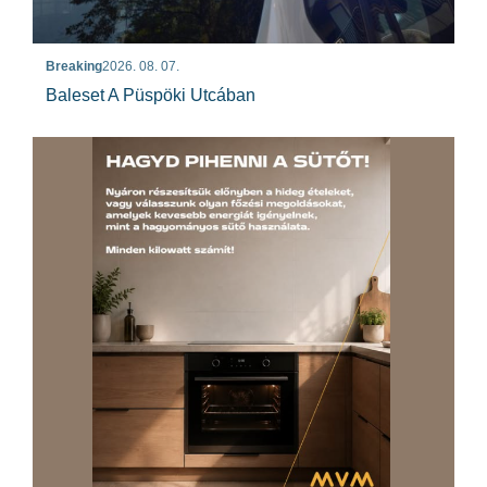
Breaking
2026. 08. 07.
Baleset A Püspöki Utcában