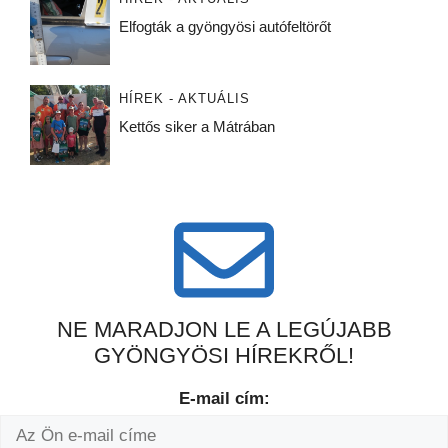
Elfogták a gyöngyösi autófeltörőt
HÍREK - AKTUÁLIS
Kettős siker a Mátrában
NE MARADJON LE A LEGÚJABB
GYÖNGYÖSI HÍREKRŐL!
E-mail cím: