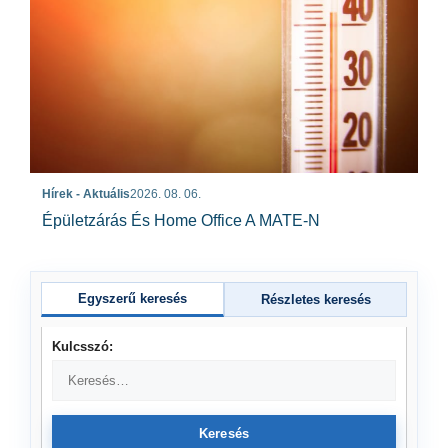
Hírek - Aktuális
2026. 08. 06.
Épületzárás És Home Office A MATE-N
Egyszerű keresés
Részletes keresés
Kulcsszó:
Keresés