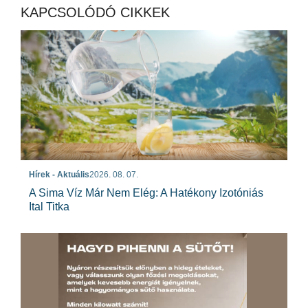
KAPCSOLÓDÓ CIKKEK
Hírek - Aktuális
2026. 08. 07.
A Sima Víz Már Nem Elég: A Hatékony Izotóniás
Ital Titka