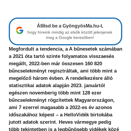
Állítsd be a GyöngyösMa.hu-t,
hogy híreink mindig az elsők között jelenjenek
meg a Google keresőben!
Megfordult a tendencia, a A bűnesetek számában
a 2021 óta tartó szinte folyamatos visszaesés
megállt, 2022-ben már összesen 160 820
bűncselekményt regisztráltak, ami több mint a
megelőző három évben. A rendelkezésre álló
statisztikai adatok alapján 2023. januártól
egészen novemberig több mint 128 ezer
bűncselekményt rögzítettek Magyarországon,
ami 7 ezerrel magasabb a 2022-es év azonos
időszakához képest – a HelloVidék birtokába
jutott adatok szerint. Heves vármegye pedig
több tekintetben is a legbűnösebb vidékek közé