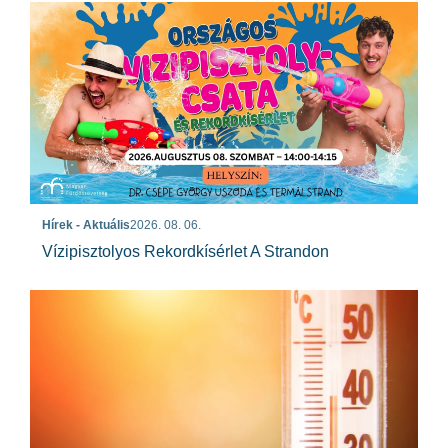
Hírek - Aktuális
2026. 08. 06.
Vízipisztolyos Rekordkísérlet A Strandon