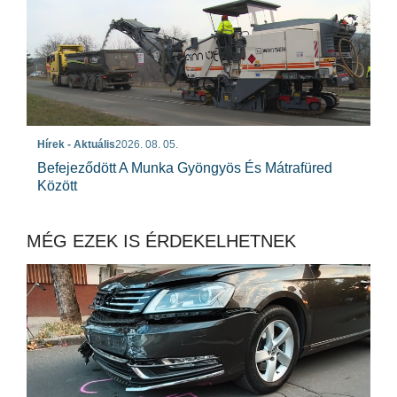
Hírek - Aktuális
2026. 08. 05.
Befejeződött A Munka Gyöngyös És Mátrafüred
Között
MÉG EZEK IS ÉRDEKELHETNEK