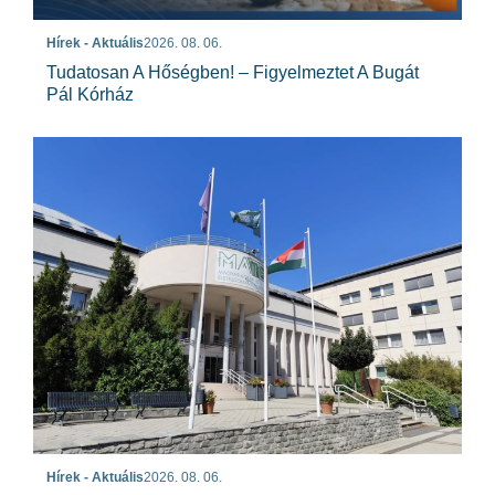
Hírek - Aktuális
2026. 08. 06.
Tudatosan A Hőségben! – Figyelmeztet A Bugát
Pál Kórház
Hírek - Aktuális
2026. 08. 06.