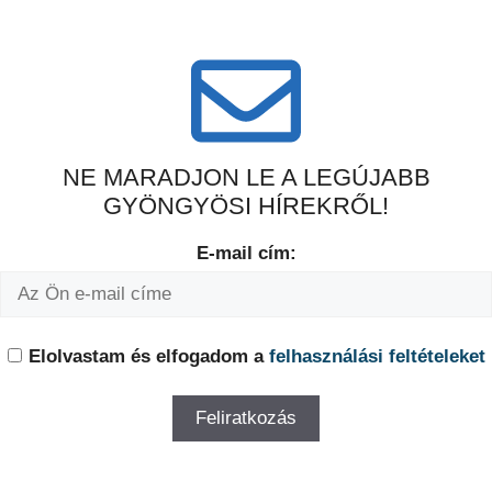
NE MARADJON LE A LEGÚJABB
GYÖNGYÖSI HÍREKRŐL!
E-mail cím:
Elolvastam és elfogadom a
felhasználási feltételeket