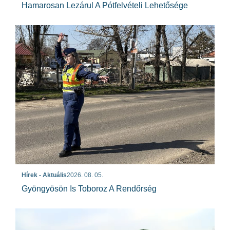
Hamarosan Lezárul A Pótfelvételi Lehetősége
Hírek - Aktuális
2026. 08. 05.
Gyöngyösön Is Toboroz A Rendőrség