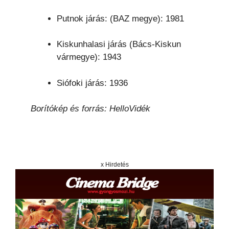
Putnok járás: (BAZ megye): 1981
Kiskunhalasi járás (Bács-Kiskun
vármegye): 1943
Siófoki járás: 1936
Borítókép és forrás: HelloVidék
x Hirdetés