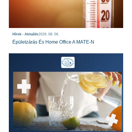
Hírek - Aktuális
2026. 08. 06.
Épületzárás És Home Office A MATE-N