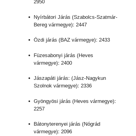
2950
Nyírbátori Járás (Szabolcs-Szatmár-
Bereg vármegye): 2447
Ózdi járás (BAZ vármegye): 2433
Füzesabonyi járás (Heves
vármegye): 2400
Jászapáti járás: (Jász-Nagykun
Szolnok vármegye): 2336
Gyöngyösi járás (Heves vármegye):
2257
Bátonyterenyei járás (Nógrád
vármegye): 2096