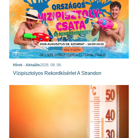
Hírek - Aktuális
2026. 08. 06.
Vízipisztolyos Rekordkísérlet A Strandon