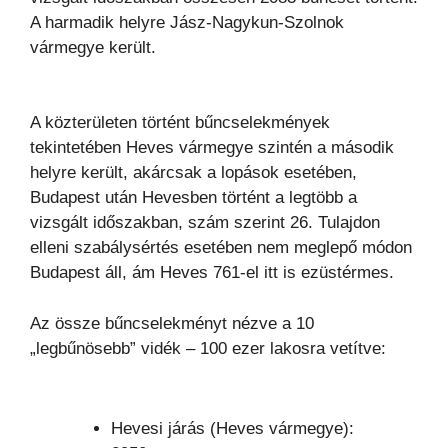
A harmadik helyre Jász-Nagykun-Szolnok
vármegye került.
A közterületen történt bűncselekmények
tekintetében Heves vármegye szintén a második
helyre került, akárcsak a lopások esetében,
Budapest után Hevesben történt a legtöbb a
vizsgált időszakban, szám szerint 26. Tulajdon
elleni szabálysértés esetében nem meglepő módon
Budapest áll, ám Heves 761-el itt is ezüstérmes.
Az össze bűncselekményt nézve a 10
„legbűnösebb” vidék – 100 ezer lakosra vetítve:
Hevesi járás (Heves vármegye):