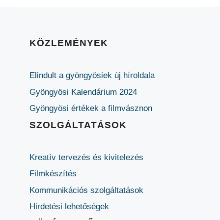
KÖZLEMÉNYEK
Elindult a gyöngyösiek új híroldala
Gyöngyösi Kalendárium 2024
Gyöngyösi értékek a filmvásznon
SZOLGÁLTATÁSOK
Kreatív tervezés és kivitelezés
Filmkészítés
Kommunikációs szolgáltatások
Hirdetési lehetőségek