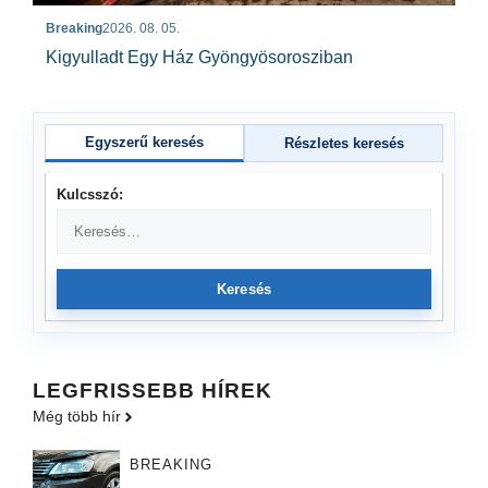
Breaking
2026. 08. 05.
Kigyulladt Egy Ház Gyöngyösorosziban
Egyszerű keresés
Részletes keresés
Kulcsszó:
Keresés
LEGFRISSEBB HÍREK
Még több hír
BREAKING