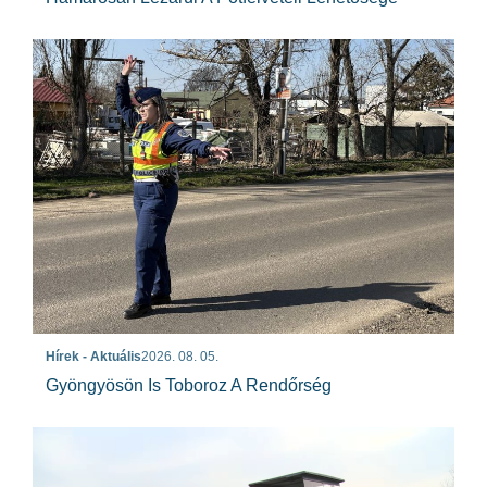
Hírek - Aktuális
2026. 08. 05.
Gyöngyösön Is Toboroz A Rendőrség