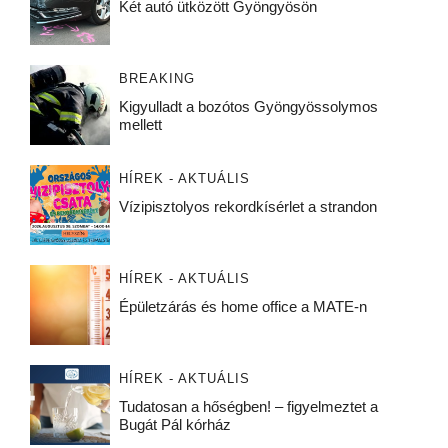
Két autó ütközött Gyöngyösön
BREAKING
Kigyulladt a bozótos Gyöngyössolymos
mellett
HÍREK - AKTUÁLIS
Vízipisztolyos rekordkísérlet a strandon
HÍREK - AKTUÁLIS
Épületzárás és home office a MATE-n
HÍREK - AKTUÁLIS
Tudatosan a hőségben! – figyelmeztet a
Bugát Pál kórház