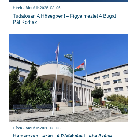
Hírek - Aktuális
2026. 08. 06.
Tudatosan A Hőségben! – Figyelmeztet A Bugát
Pál Kórház
Hírek - Aktuális
2026. 08. 06.
Hamarosan Lezárul A Pótfelvételi Lehetősége