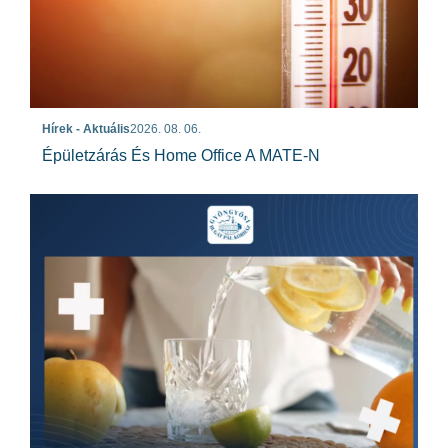
Hírek - Aktuális
2026. 08. 06.
Épületzárás És Home Office A MATE-N