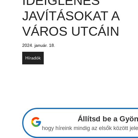
IDEIGLENES
JAVÍTÁSOKAT A
VÁROS UTCÁIN
2024. január. 18.
Híradók
Állítsd be a Gyö
hogy híreink mindig az elsők között j