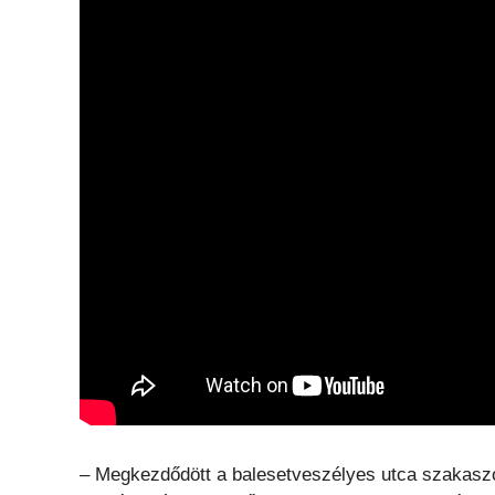
– Megkezdődött a balesetveszélyes utca szakasz