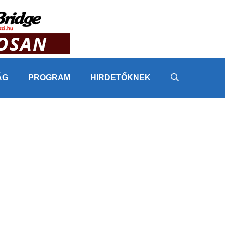
ÁG
PROGRAM
HIRDETŐKNEK