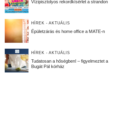
Vízipisztolyos rekordkísérlet a strandon
HÍREK - AKTUÁLIS
Épületzárás és home office a MATE-n
HÍREK - AKTUÁLIS
Tudatosan a hőségben! – figyelmeztet a
Bugát Pál kórház