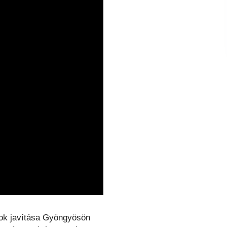
ok javítása Gyöngyösön