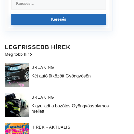
Keresés
LEGFRISSEBB HÍREK
Még több hír
BREAKING
Két autó ütközött Gyöngyösön
BREAKING
Kigyulladt a bozótos Gyöngyössolymos
mellett
HÍREK - AKTUÁLIS