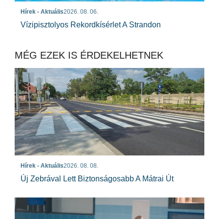
Hírek - Aktuális
2026. 08. 06.
Vízipisztolyos Rekordkísérlet A Strandon
MÉG EZEK IS ÉRDEKELHETNEK
Hírek - Aktuális
2026. 08. 08.
Új Zebrával Lett Biztonságosabb A Mátrai Út