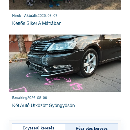
Hírek - Aktuális
2026. 08. 07.
Kettős Siker A Mátrában
Breaking
2026. 08. 06.
Két Autó Ütközött Gyöngyösön
Egyszerű keresés
Részletes keresés