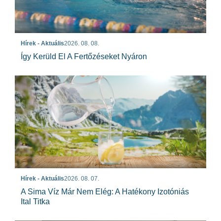
Hírek - Aktuális
2026. 08. 08.
Így Kerüld El A Fertőzéseket Nyáron
Hírek - Aktuális
2026. 08. 07.
A Sima Víz Már Nem Elég: A Hatékony Izotóniás
Ital Titka