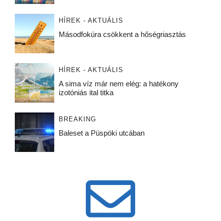
HÍREK - AKTUÁLIS
Másodfokúra csökkent a hőségriasztás
HÍREK - AKTUÁLIS
A sima víz már nem elég: a hatékony
izotóniás ital titka
BREAKING
Baleset a Püspöki utcában