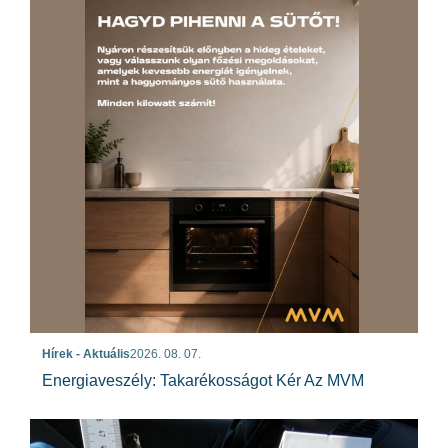
Hírek - Aktuális
2026. 08. 07.
Energiaveszély: Takarékosságot Kér Az MVM