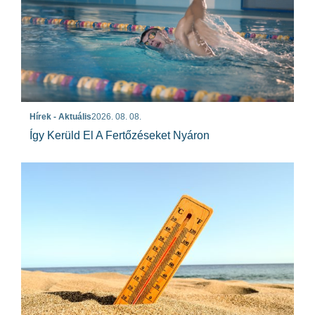
Hírek - Aktuális
2026. 08. 08.
Így Kerüld El A Fertőzéseket Nyáron