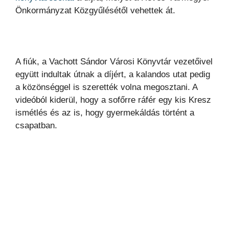
Önkormányzat Közgyűlésétől vehettek át.
A fiúk, a Vachott Sándor Városi Könyvtár vezetőivel
együtt indultak útnak a díjért, a kalandos utat pedig
a közönséggel is szerették volna megosztani. A
videóból kiderül, hogy a sofőrre ráfér egy kis Kresz
ismétlés és az is, hogy gyermekáldás történt a
csapatban.