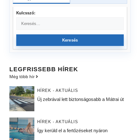
Kulcsszó:
Keresés
LEGFRISSEBB HÍREK
Még több hír
HÍREK - AKTUÁLIS
Új zebrával lett biztonságosabb a Mátrai út
HÍREK - AKTUÁLIS
Így kerüld el a fertőzéseket nyáron