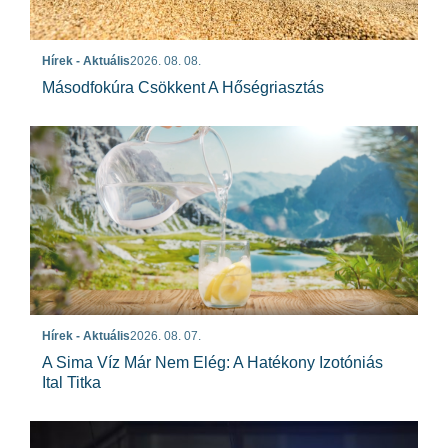
Hírek - Aktuális
2026. 08. 08.
Másodfokúra Csökkent A Hőségriasztás
Hírek - Aktuális
2026. 08. 07.
A Sima Víz Már Nem Elég: A Hatékony Izotóniás
Ital Titka