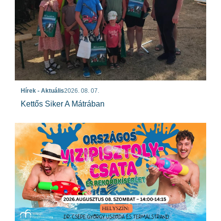
Hírek - Aktuális
2026. 08. 07.
Kettős Siker A Mátrában