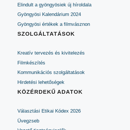
Elindult a gyöngyösiek új híroldala
Gyöngyösi Kalendárium 2024
Gyöngyösi értékek a filmvásznon
SZOLGÁLTATÁSOK
Kreatív tervezés és kivitelezés
Filmkészítés
Kommunikációs szolgáltatások
Hirdetési lehetőségek
KÖZÉRDEKŰ ADATOK
Választási Etikai Kódex 2026
Üvegzseb