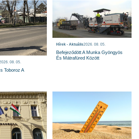
Hírek - Aktuális
2026. 08. 05.
Befejeződött A Munka Gyöngyös
És Mátrafüred Között
2026. 08. 05.
s Toboroz A