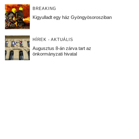
BREAKING
Kigyulladt egy ház Gyöngyösorosziban
HÍREK - AKTUÁLIS
Augusztus 8-án zárva tart az
önkormányzati hivatal