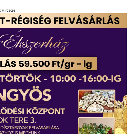
x Hirdetés