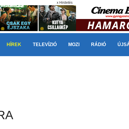
x Hirdetés
HÍREK
TELEVÍZIÓ
MOZI
RÁDIÓ
ÚJS
RA