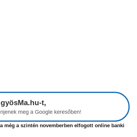
ngyösMa.hu-t,
elenjenek meg a Google keresőben!
 a még a szintén novemberben elfogott online banki