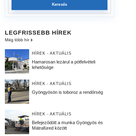
Keresés
LEGFRISSEBB HÍREK
Még több hír
HÍREK - AKTUÁLIS
Hamarosan lezárul a pótfelvételi
lehetősége
HÍREK - AKTUÁLIS
Gyöngyösön is toboroz a rendőrség
HÍREK - AKTUÁLIS
Befejeződött a munka Gyöngyös és
Mátrafüred között