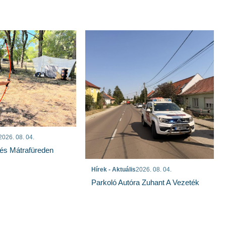
2026. 08. 04.
és Mátrafüreden
Hírek - Aktuális
2026. 08. 04.
Parkoló Autóra Zuhant A Vezeték