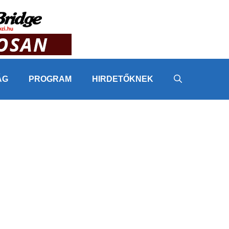
ÁG
PROGRAM
HIRDETŐKNEK