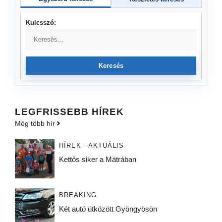
Kulcsszó:
Keresés
LEGFRISSEBB HÍREK
Még több hír
HÍREK - AKTUÁLIS
Kettős siker a Mátrában
BREAKING
Két autó ütközött Gyöngyösön