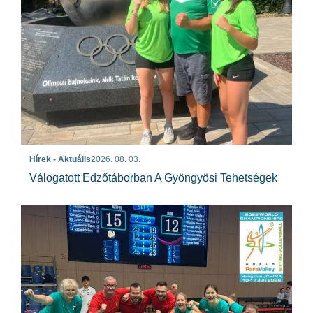
Hírek - Aktuális
2026. 08. 03.
Válogatott Edzőtáborban A Gyöngyösi Tehetségek