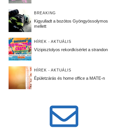
BREAKING
Kigyulladt a bozótos Gyöngyössolymos
mellett
HÍREK - AKTUÁLIS
Vízipisztolyos rekordkísérlet a strandon
HÍREK - AKTUÁLIS
Épületzárás és home office a MATE-n