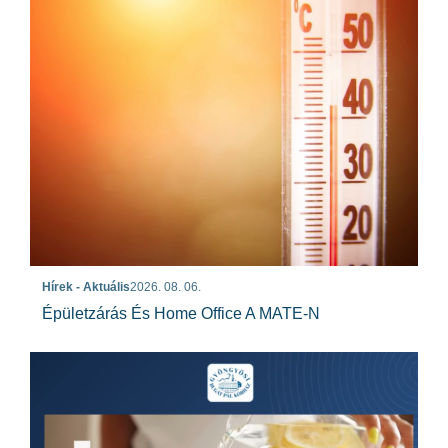
Hírek - Aktuális
2026. 08. 06.
Épületzárás És Home Office A MATE-N