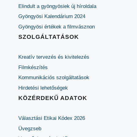
Elindult a gyöngyösiek új híroldala
Gyöngyösi Kalendárium 2024
Gyöngyösi értékek a filmvásznon
SZOLGÁLTATÁSOK
Kreatív tervezés és kivitelezés
Filmkészítés
Kommunikációs szolgáltatások
Hirdetési lehetőségek
KÖZÉRDEKŰ ADATOK
Választási Etikai Kódex 2026
Üvegzseb