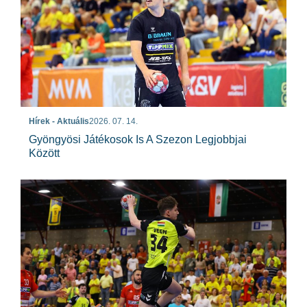
Hírek - Aktuális
2026. 07. 14.
Gyöngyösi Játékosok Is A Szezon Legjobbjai
Között