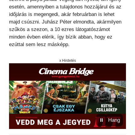
esetén, amennyiben a tulajdonos hozzájárul és az
időjárás is megengedi, akár februárban is lehet
majd csúszni. Juhász Péter elmondta, akármilyen
szűkös a szezon, a 10 ezres látogatószámot
minden évben elérik, így bízik abban, hogy ez
ezúttal sem lesz másképp.
x Hirdetés
⏸
Hang