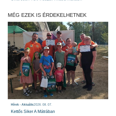
MÉG EZEK IS ÉRDEKELHETNEK
Hírek - Aktuális
2026. 08. 07.
Kettős Siker A Mátrában