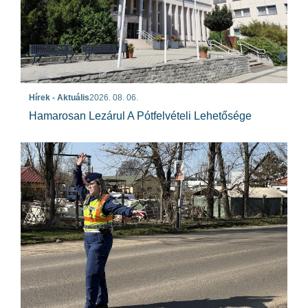
Hírek - Aktuális
2026. 08. 06.
Hamarosan Lezárul A Pótfelvételi Lehetősége