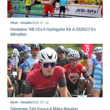
Hírek - Aktuális
2026. 07. 12.
Hivatalos: NB I-Es A Gyöngyösi KK A 2026/27-Es
Idényben
Hírek - Aktuális
2026. 07. 12.
Sikeresen Tért Vissza A Mátra Maraton