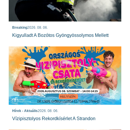
Breaking
2026. 08. 06.
Kigyulladt A Bozótos Gyöngyössolymos Mellett
Hírek - Aktuális
2026. 08. 06.
Vízipisztolyos Rekordkísérlet A Strandon