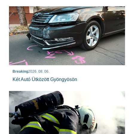
Breaking
2026. 08. 06.
Két Autó Ütközött Gyöngyösön