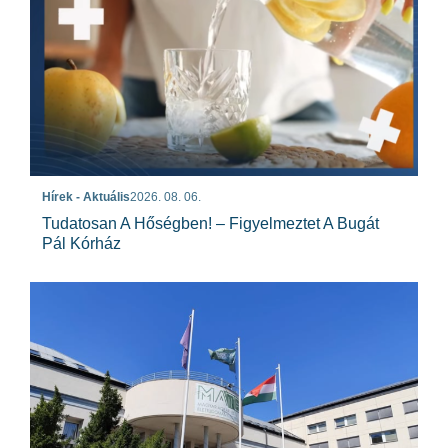
Hírek - Aktuális
2026. 08. 06.
Tudatosan A Hőségben! – Figyelmeztet A Bugát
Pál Kórház