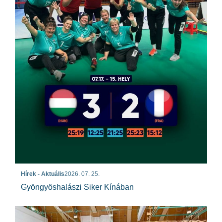
Hírek - Aktuális
2026. 07. 25.
Gyöngyöshalászi Siker Kínában