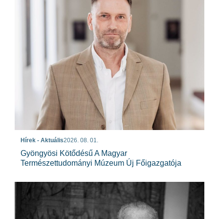
Hírek - Aktuális
2026. 08. 01.
Gyöngyösi Kötődésű A Magyar
Természettudományi Múzeum Új Főigazgatója