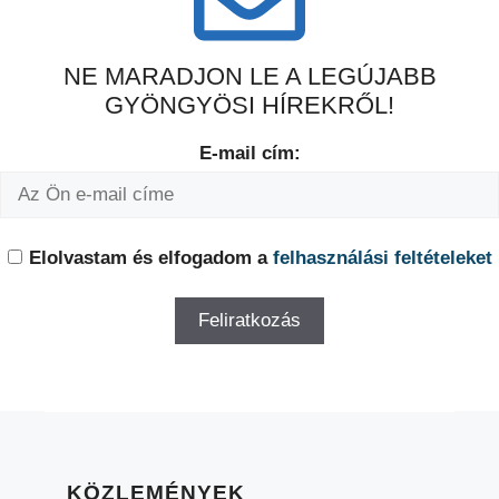
NE MARADJON LE A LEGÚJABB
GYÖNGYÖSI HÍREKRŐL!
E-mail cím:
Elolvastam és elfogadom a
felhasználási feltételeket
KÖZLEMÉNYEK