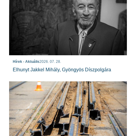
Hírek - Aktuális
2026. 07. 28.
Elhunyt Jakkel Mihály, Gyöngyös Díszpolgára