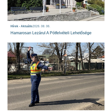
Hírek - Aktuális
2026. 08. 06.
Hamarosan Lezárul A Pótfelvételi Lehetősége