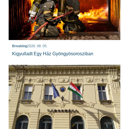
Breaking
2026. 08. 05.
Kigyulladt Egy Ház Gyöngyösorosziban