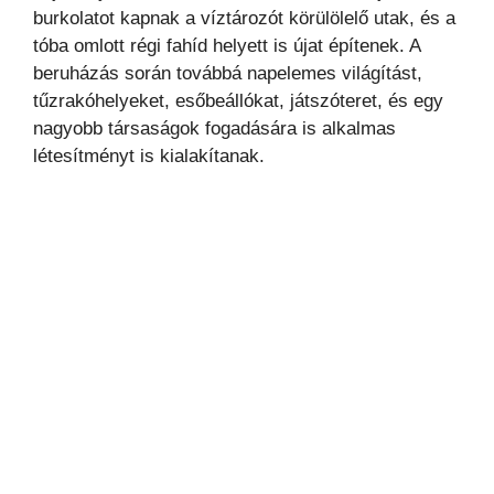
burkolatot kapnak a víztározót körülölelő utak, és a
tóba omlott régi fahíd helyett is újat építenek. A
beruházás során továbbá napelemes világítást,
tűzrakóhelyeket, esőbeállókat, játszóteret, és egy
nagyobb társaságok fogadására is alkalmas
létesítményt is kialakítanak.