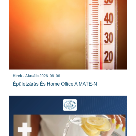
Hírek - Aktuális
2026. 08. 06.
Épületzárás És Home Office A MATE-N