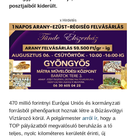
posztjaiból kiderült.
x Hirdetés
470 millió forintnyi Európai Uniós és kormányzati
forrásból pihenőparkot hoznak létre a Búzásvölgyi
Víztározó körül. A polgármester
arról ír
, hogy a
TOP pályázatból megvalósuló beruházás a tó
teljes, nyolc kilométeres kerületét érinti, új