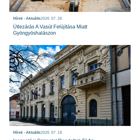
Hírek - Aktuális
2026. 07. 28.
Útlezárás A Vasút Felújítása Miatt
Gyöngyöshalászon
Hírek - Aktuális
2026. 07. 19.