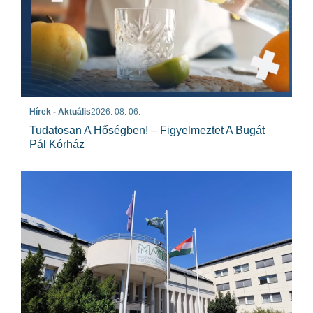
Hírek - Aktuális
2026. 08. 06.
Tudatosan A Hőségben! – Figyelmeztet A Bugát
Pál Kórház