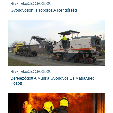
Hírek - Aktuális
2026. 08. 05.
Gyöngyösön Is Toboroz A Rendőrség
Hírek - Aktuális
2026. 08. 05.
Befejeződött A Munka Gyöngyös És Mátrafüred
Között