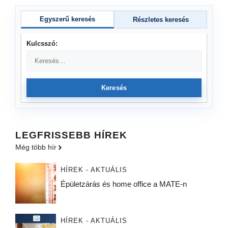
Egyszerű keresés
Részletes keresés
Kulcsszó:
Keresés
LEGFRISSEBB HÍREK
Még több hír
HÍREK - AKTUÁLIS
Épületzárás és home office a MATE-n
HÍREK - AKTUÁLIS