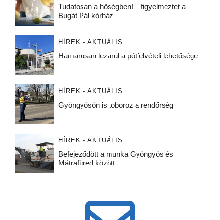
Tudatosan a hőségben! – figyelmeztet a
Bugát Pál kórház
HÍREK - AKTUÁLIS
Hamarosan lezárul a pótfelvételi lehetősége
HÍREK - AKTUÁLIS
Gyöngyösön is toboroz a rendőrség
HÍREK - AKTUÁLIS
Befejeződött a munka Gyöngyös és
Mátrafüred között