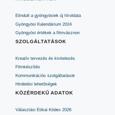
Elindult a gyöngyösiek új híroldala
Gyöngyösi Kalendárium 2024
Gyöngyösi értékek a filmvásznon
SZOLGÁLTATÁSOK
Kreatív tervezés és kivitelezés
Filmkészítés
Kommunikációs szolgáltatások
Hirdetési lehetőségek
KÖZÉRDEKŰ ADATOK
Választási Etikai Kódex 2026