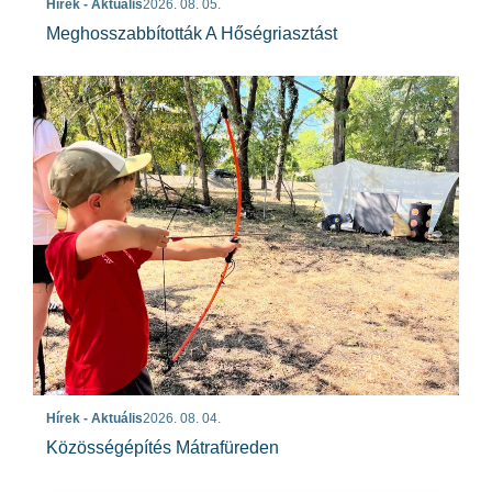
Hírek - Aktuális
2026. 08. 05.
Meghosszabbították A Hőségriasztást
Hírek - Aktuális
2026. 08. 04.
Közösségépítés Mátrafüreden