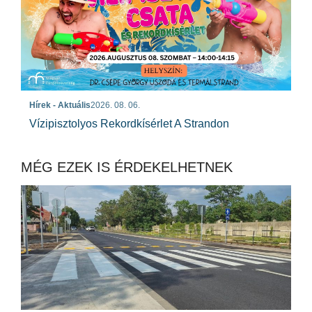
Hírek - Aktuális
2026. 08. 06.
Vízipisztolyos Rekordkísérlet A Strandon
MÉG EZEK IS ÉRDEKELHETNEK