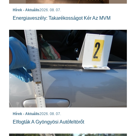
Hírek - Aktuális
2026. 08. 07.
Energiaveszély: Takarékosságot Kér Az MVM
Hírek - Aktuális
2026. 08. 07.
Elfogták A Gyöngyösi Autófeltörőt