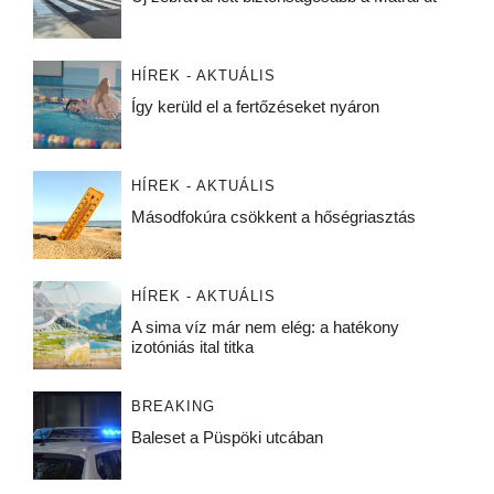
HÍREK - AKTUÁLIS
Így kerüld el a fertőzéseket nyáron
HÍREK - AKTUÁLIS
Másodfokúra csökkent a hőségriasztás
HÍREK - AKTUÁLIS
A sima víz már nem elég: a hatékony
izotóniás ital titka
BREAKING
Baleset a Püspöki utcában