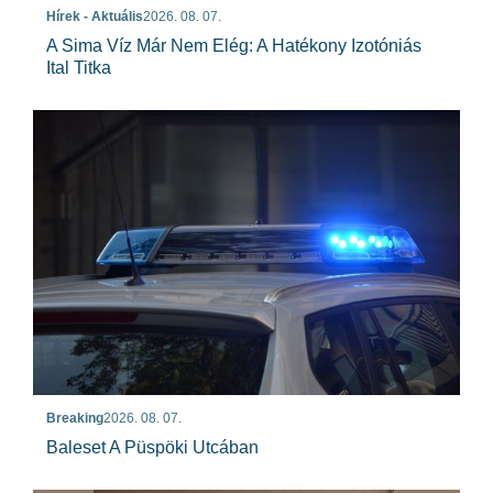
Hírek - Aktuális
2026. 08. 07.
A Sima Víz Már Nem Elég: A Hatékony Izotóniás
Ital Titka
Breaking
2026. 08. 07.
Baleset A Püspöki Utcában