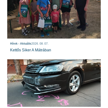
Hírek - Aktuális
2026. 08. 07.
Kettős Siker A Mátrában