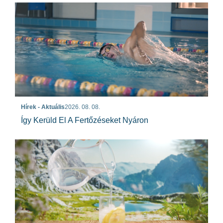
Hírek - Aktuális
2026. 08. 08.
Így Kerüld El A Fertőzéseket Nyáron