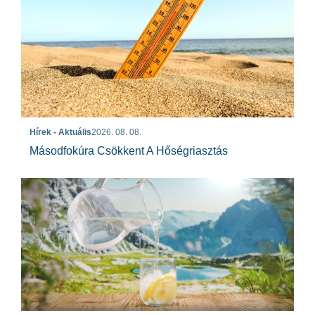
Hírek - Aktuális
2026. 08. 08.
Másodfokúra Csökkent A Hőségriasztás