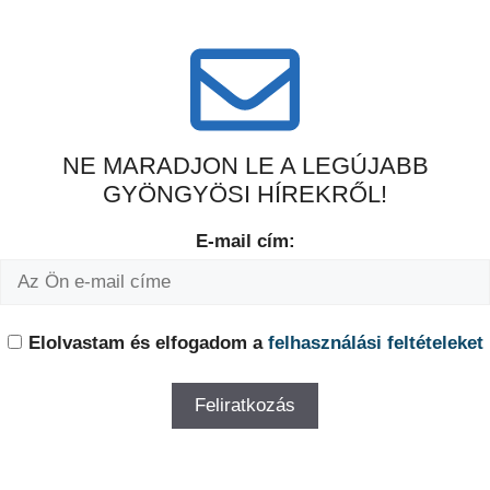
NE MARADJON LE A LEGÚJABB
GYÖNGYÖSI HÍREKRŐL!
E-mail cím:
Elolvastam és elfogadom a
felhasználási feltételeket