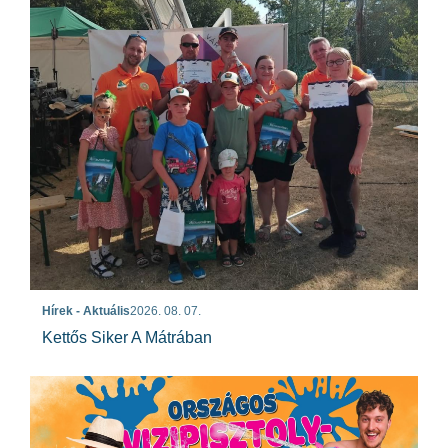
Hírek - Aktuális
2026. 08. 07.
Kettős Siker A Mátrában