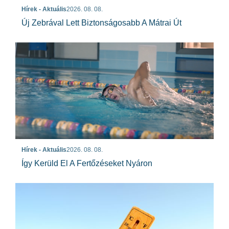
Hírek - Aktuális
2026. 08. 08.
Új Zebrával Lett Biztonságosabb A Mátrai Út
Hírek - Aktuális
2026. 08. 08.
Így Kerüld El A Fertőzéseket Nyáron