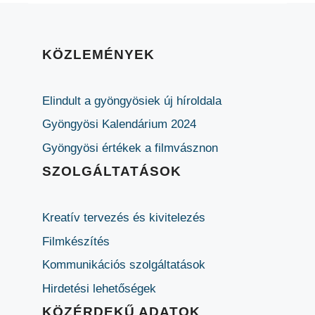
KÖZLEMÉNYEK
Elindult a gyöngyösiek új híroldala
Gyöngyösi Kalendárium 2024
Gyöngyösi értékek a filmvásznon
SZOLGÁLTATÁSOK
Kreatív tervezés és kivitelezés
Filmkészítés
Kommunikációs szolgáltatások
Hirdetési lehetőségek
KÖZÉRDEKŰ ADATOK