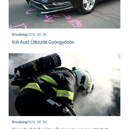
Breaking
2026. 08. 06.
Két Autó Ütközött Gyöngyösön
Breaking
2026. 08. 06.