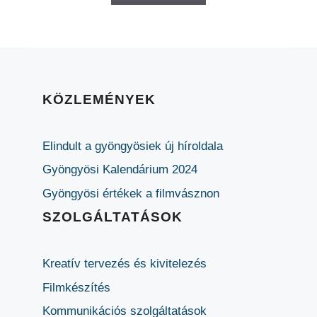
KÖZLEMÉNYEK
Elindult a gyöngyösiek új híroldala
Gyöngyösi Kalendárium 2024
Gyöngyösi értékek a filmvásznon
SZOLGÁLTATÁSOK
Kreatív tervezés és kivitelezés
Filmkészítés
Kommunikációs szolgáltatások