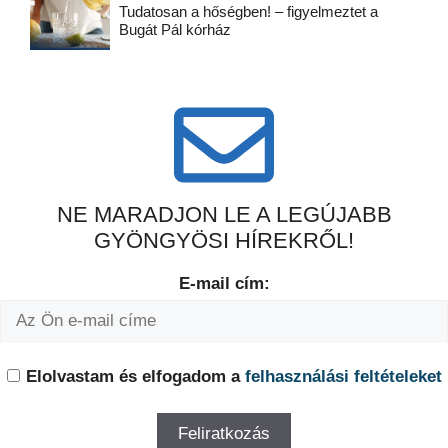
Tudatosan a hőségben! – figyelmeztet a
Bugát Pál kórház
NE MARADJON LE A LEGÚJABB
GYÖNGYÖSI HÍREKRŐL!
E-mail cím:
Elolvastam és elfogadom a
felhasználási feltételeket