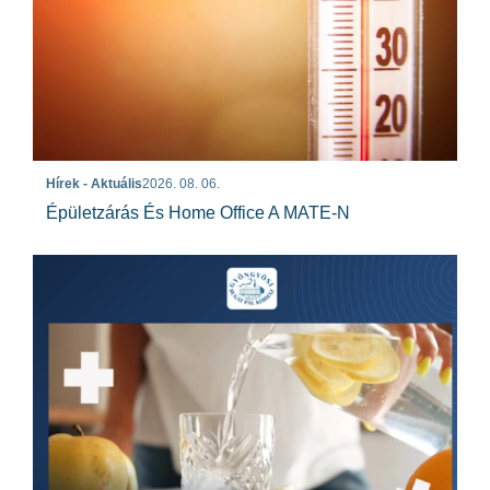
Hírek - Aktuális
2026. 08. 06.
Épületzárás És Home Office A MATE-N