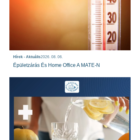
Hírek - Aktuális
2026. 08. 06.
Épületzárás És Home Office A MATE-N