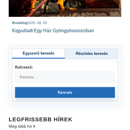
Breaking
2026. 08. 05.
Kigyulladt Egy Ház Gyöngyösorosziban
Egyszerű keresés
Részletes keresés
Kulcsszó:
Keresés
LEGFRISSEBB HÍREK
Még több hír