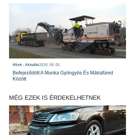
Hírek - Aktuális
2026. 08. 05.
Befejeződött A Munka Gyöngyös És Mátrafüred
Között
MÉG EZEK IS ÉRDEKELHETNEK