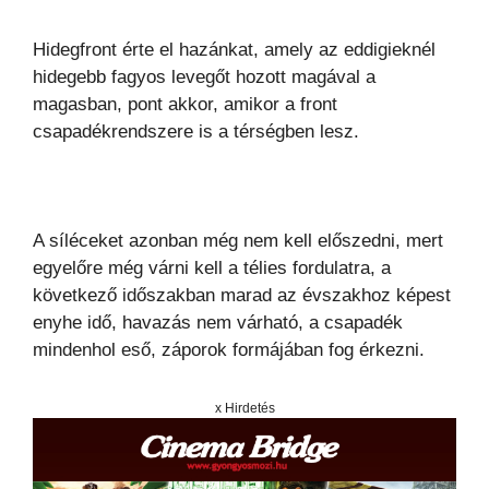
Hidegfront érte el hazánkat, amely az eddigieknél
hidegebb fagyos levegőt hozott magával a
magasban, pont akkor, amikor a front
csapadékrendszere is a térségben lesz.
A síléceket azonban még nem kell előszedni, mert
egyelőre még várni kell a télies fordulatra, a
következő időszakban marad az évszakhoz képest
enyhe idő, havazás nem várható, a csapadék
mindenhol eső, záporok formájában fog érkezni.
x Hirdetés