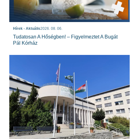
Hírek - Aktuális
2026. 08. 06.
Tudatosan A Hőségben! – Figyelmeztet A Bugát
Pál Kórház