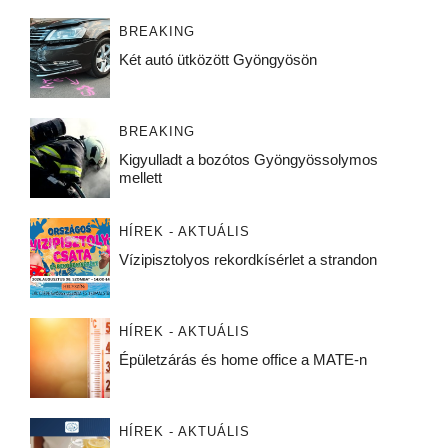
BREAKING
Két autó ütközött Gyöngyösön
BREAKING
Kigyulladt a bozótos Gyöngyössolymos
mellett
HÍREK - AKTUÁLIS
Vízipisztolyos rekordkísérlet a strandon
HÍREK - AKTUÁLIS
Épületzárás és home office a MATE-n
HÍREK - AKTUÁLIS