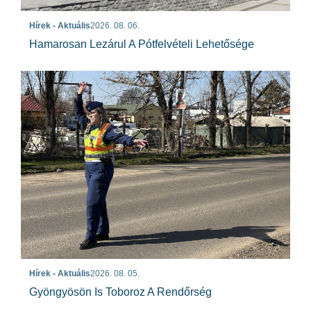
Hírek - Aktuális
2026. 08. 06.
Hamarosan Lezárul A Pótfelvételi Lehetősége
Hírek - Aktuális
2026. 08. 05.
Gyöngyösön Is Toboroz A Rendőrség