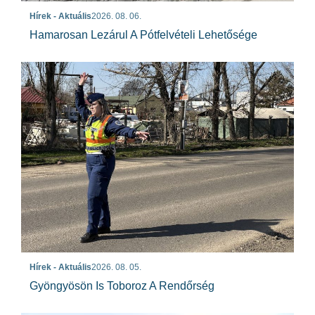
Hírek - Aktuális
2026. 08. 06.
Hamarosan Lezárul A Pótfelvételi Lehetősége
Hírek - Aktuális
2026. 08. 05.
Gyöngyösön Is Toboroz A Rendőrség