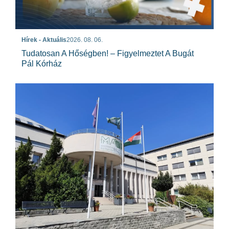
Hírek - Aktuális
2026. 08. 06.
Tudatosan A Hőségben! – Figyelmeztet A Bugát
Pál Kórház