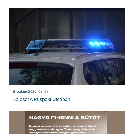
Breaking
2026. 08. 07.
Baleset A Püspöki Utcában