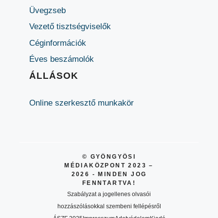
Üvegzseb
Vezető tisztségviselők
Céginformációk
Éves beszámolók
ÁLLÁSOK
Online szerkesztő munkakör
© GYÖNGYÖSI
MÉDIAKÖZPONT 2023 –
2026 - MINDEN JOG
FENNTARTVA!
Szabályzat a jogellenes olvasói
hozzászólásokkal szembeni fellépésről