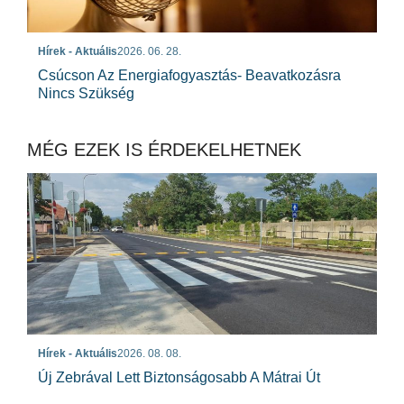
Hírek - Aktuális
2026. 06. 28.
Csúcson Az Energiafogyasztás- Beavatkozásra
Nincs Szükség
MÉG EZEK IS ÉRDEKELHETNEK
Hírek - Aktuális
2026. 08. 08.
Új Zebrával Lett Biztonságosabb A Mátrai Út