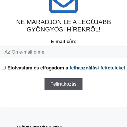
NE MARADJON LE A LEGÚJABB
GYÖNGYÖSI HÍREKRŐL!
E-mail cím:
Elolvastam és elfogadom a
felhasználási feltételeket