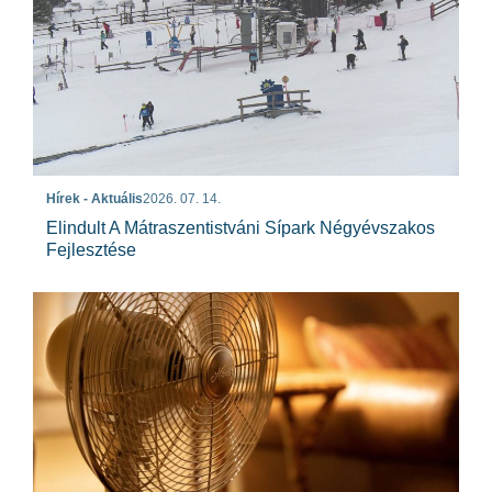
Hírek - Aktuális
2026. 07. 14.
Elindult A Mátraszentistváni Sípark Négyévszakos
Fejlesztése