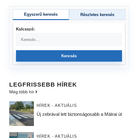
Egyszerű keresés
Részletes keresés
Kulcsszó:
Keresés
LEGFRISSEBB HÍREK
Még több hír
HÍREK - AKTUÁLIS
Új zebrával lett biztonságosabb a Mátrai út
HÍREK - AKTUÁLIS