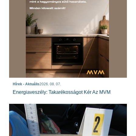
Hírek - Aktuális
2026. 08. 07.
Energiaveszély: Takarékosságot Kér Az MVM