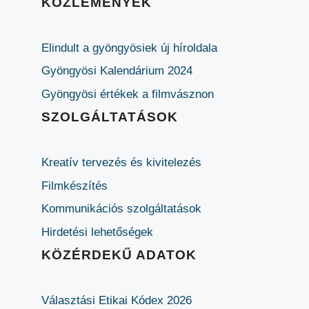
KÖZLEMÉNYEK
Elindult a gyöngyösiek új híroldala
Gyöngyösi Kalendárium 2024
Gyöngyösi értékek a filmvásznon
SZOLGÁLTATÁSOK
Kreatív tervezés és kivitelezés
Filmkészítés
Kommunikációs szolgáltatások
Hirdetési lehetőségek
KÖZÉRDEKŰ ADATOK
Választási Etikai Kódex 2026