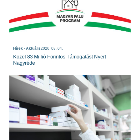
Hírek - Aktuális
2026. 08. 04.
Közel 83 Millió Forintos Támogatást Nyert
Nagyréde