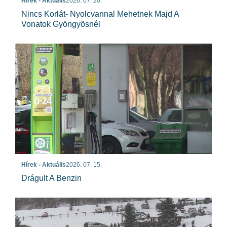
Hírek - Aktuális
2026. 07. 20.
Nincs Korlát- Nyolcvannal Mehetnek Majd A
Vonatok Gyöngyösnél
Hírek - Aktuális
2026. 07. 15.
Drágult A Benzin