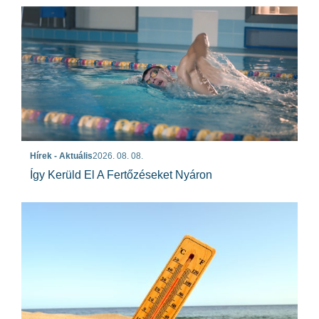
Hírek - Aktuális
2026. 08. 08.
Így Kerüld El A Fertőzéseket Nyáron