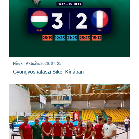
Hírek - Aktuális
2026. 07. 25.
Gyöngyöshalászi Siker Kínában