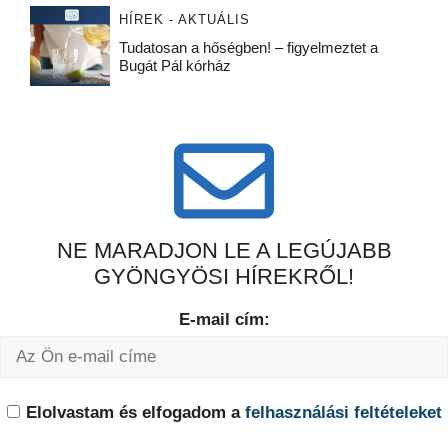
HÍREK - AKTUÁLIS
Tudatosan a hőségben! – figyelmeztet a
Bugát Pál kórház
NE MARADJON LE A LEGÚJABB
GYÖNGYÖSI HÍREKRŐL!
E-mail cím:
Elolvastam és elfogadom a
felhasználási feltételeket