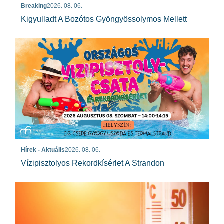
Breaking
2026. 08. 06.
Kigyulladt A Bozótos Gyöngyössolymos Mellett
Hírek - Aktuális
2026. 08. 06.
Vízipisztolyos Rekordkísérlet A Strandon