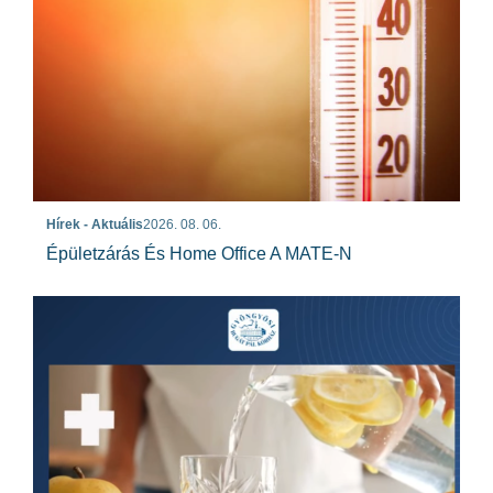
Hírek - Aktuális
2026. 08. 06.
Épületzárás És Home Office A MATE-N