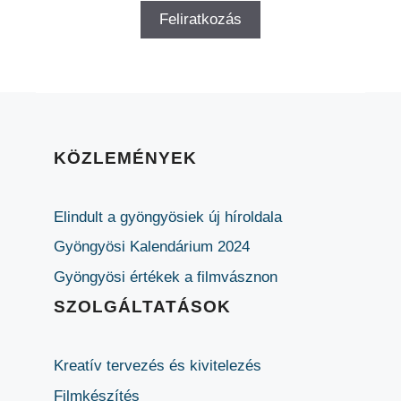
KÖZLEMÉNYEK
Elindult a gyöngyösiek új híroldala
Gyöngyösi Kalendárium 2024
Gyöngyösi értékek a filmvásznon
SZOLGÁLTATÁSOK
Kreatív tervezés és kivitelezés
Filmkészítés