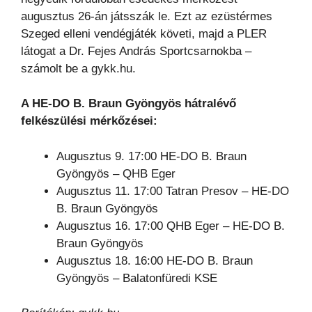
augusztus 26-án játsszák le. Ezt az ezüstérmes
Szeged elleni vendégjáték követi, majd a PLER
látogat a Dr. Fejes András Sportcsarnokba –
számolt be a gykk.hu.
A HE-DO B. Braun Gyöngyös hátralévő
felkészülési mérkőzései:
Augusztus 9. 17:00 HE-DO B. Braun
Gyöngyös – QHB Eger
Augusztus 11. 17:00 Tatran Presov – HE-DO
B. Braun Gyöngyös
Augusztus 16. 17:00 QHB Eger – HE-DO B.
Braun Gyöngyös
Augusztus 18. 16:00 HE-DO B. Braun
Gyöngyös – Balatonfüredi KSE