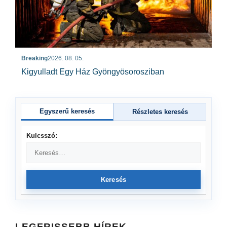
Breaking
2026. 08. 05.
Kigyulladt Egy Ház Gyöngyösorosziban
Egyszerű keresés
Részletes keresés
Kulcsszó:
Keresés
LEGFRISSEBB HÍREK