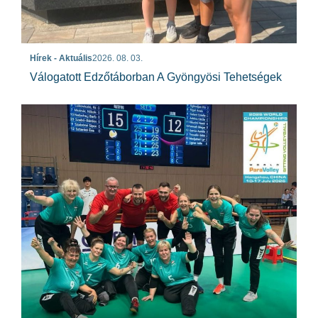
Hírek - Aktuális
2026. 08. 03.
Válogatott Edzőtáborban A Gyöngyösi Tehetségek