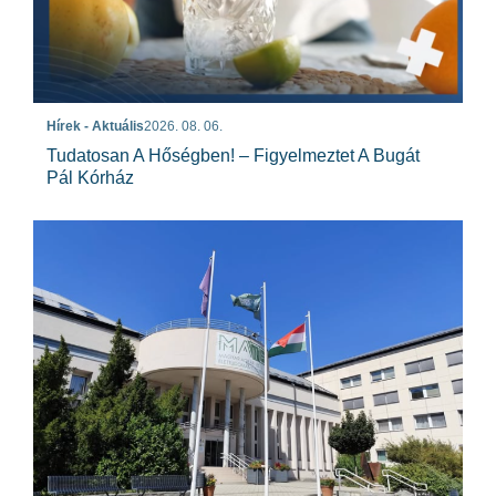
Hírek - Aktuális
2026. 08. 06.
Tudatosan A Hőségben! – Figyelmeztet A Bugát
Pál Kórház