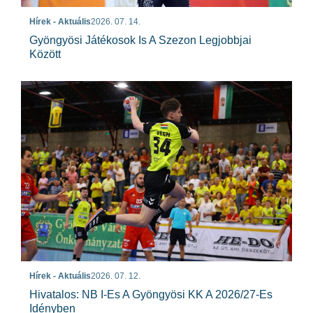
Hírek - Aktuális
2026. 07. 14.
Gyöngyösi Játékosok Is A Szezon Legjobbjai
Között
Hírek - Aktuális
2026. 07. 12.
Hivatalos: NB I-Es A Gyöngyösi KK A 2026/27-Es
Idényben